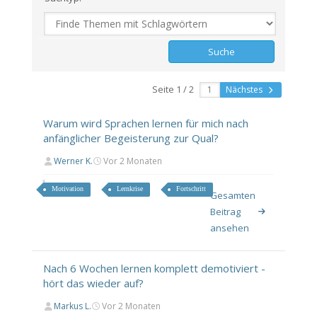
Seite 1 / 2
Nächstes
Warum wird Sprachen lernen für mich nach
anfänglicher Begeisterung zur Qual?
Werner K.
Vor 2 Monaten
Motivation
Lernkrise
Fortschritt
Gesamten
Beitrag
ansehen
Nach 6 Wochen lernen komplett demotiviert -
hört das wieder auf?
Markus L.
Vor 2 Monaten