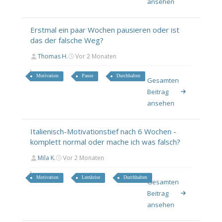
ansehen
Erstmal ein paar Wochen pausieren oder ist
das der falsche Weg?
Thomas H.
Vor 2 Monaten
Motivation
Pause
Durchhalten
Gesamten
Beitrag
ansehen
Italienisch-Motivationstief nach 6 Wochen -
komplett normal oder mache ich was falsch?
Mila K.
Vor 2 Monaten
Motivation
Lernkrise
Durchhalten
Gesamten
Beitrag
ansehen