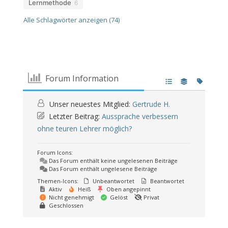
Lernmethode
6
Alle Schlagwörter anzeigen (74)
Forum Information
Unser neuestes Mitglied:
Gertrude H.
Letzter Beitrag:
Aussprache verbessern
ohne teuren Lehrer möglich?
Forum Icons:
Das Forum enthält keine ungelesenen Beiträge
Das Forum enthält ungelesene Beiträge
Themen-Icons:
Unbeantwortet
Beantwortet
Aktiv
Heiß
Oben angepinnt
Nicht genehmigt
Gelöst
Privat
Geschlossen