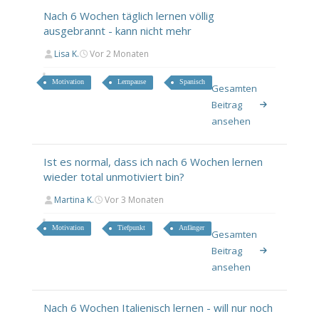
Nach 6 Wochen täglich lernen völlig
ausgebrannt - kann nicht mehr
Lisa K.
Vor 2 Monaten
Motivation
Lernpause
Spanisch
Gesamten
Beitrag
ansehen
Ist es normal, dass ich nach 6 Wochen lernen
wieder total unmotiviert bin?
Martina K.
Vor 3 Monaten
Motivation
Tiefpunkt
Anfänger
Gesamten
Beitrag
ansehen
Nach 6 Wochen Italienisch lernen - will nur noch