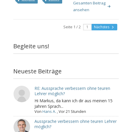
Motivation
Russisch
Gesamten Beitrag
ansehen
Seite 1 / 2
Nächstes
Begleite uns!
Neueste Beiträge
RE: Aussprache verbessern ohne teuren
Lehrer möglich?
Hi Markus, da kann ich dir aus meinen 15
Jahren Sprach...
Von
Hans A.
,
Vor 21 Stunden
Aussprache verbessern ohne teuren Lehrer
möglich?