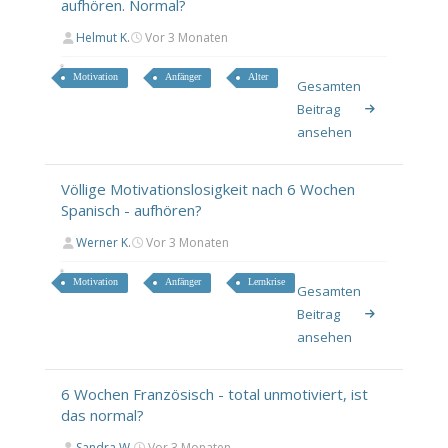
aufhören. Normal?
Helmut K.
Vor 3 Monaten
Motivation
Anfänger
Alter
Gesamten
Beitrag
ansehen
Völlige Motivationslosigkeit nach 6 Wochen
Spanisch - aufhören?
Werner K.
Vor 3 Monaten
Motivation
Anfänger
Lernkrise
Gesamten
Beitrag
ansehen
6 Wochen Französisch - total unmotiviert, ist
das normal?
Sandra W.
Vor 3 Monaten