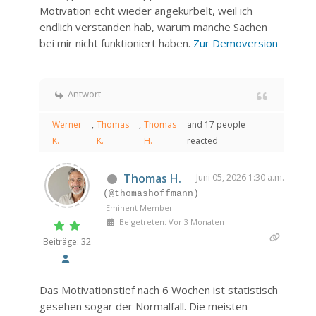
Motivation echt wieder angekurbelt, weil ich
endlich verstanden hab, warum manche Sachen
bei mir nicht funktioniert haben.
Zur Demoversion
Antwort
Werner
,
Thomas
,
Thomas
and 17 people
K.
K.
H.
reacted
Thomas H.
Juni 05, 2026 1:30 a.m.
(@thomashoffmann)
Eminent Member
Beigetreten: Vor 3 Monaten
Beiträge: 32
Das Motivationstief nach 6 Wochen ist statistisch
gesehen sogar der Normalfall. Die meisten