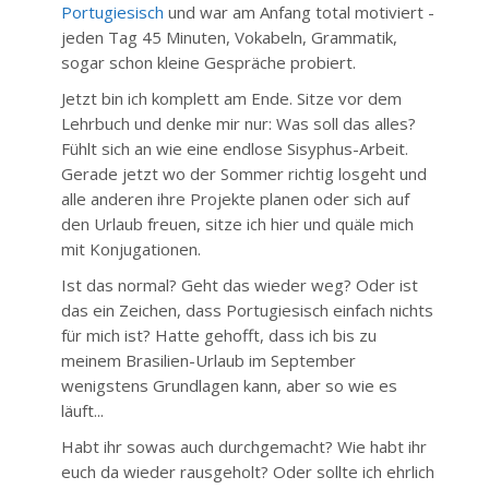
Portugiesisch
und war am Anfang total motiviert -
jeden Tag 45 Minuten, Vokabeln, Grammatik,
sogar schon kleine Gespräche probiert.
Jetzt bin ich komplett am Ende. Sitze vor dem
Lehrbuch und denke mir nur: Was soll das alles?
Fühlt sich an wie eine endlose Sisyphus-Arbeit.
Gerade jetzt wo der Sommer richtig losgeht und
alle anderen ihre Projekte planen oder sich auf
den Urlaub freuen, sitze ich hier und quäle mich
mit Konjugationen.
Ist das normal? Geht das wieder weg? Oder ist
das ein Zeichen, dass Portugiesisch einfach nichts
für mich ist? Hatte gehofft, dass ich bis zu
meinem Brasilien-Urlaub im September
wenigstens Grundlagen kann, aber so wie es
läuft...
Habt ihr sowas auch durchgemacht? Wie habt ihr
euch da wieder rausgeholt? Oder sollte ich ehrlich