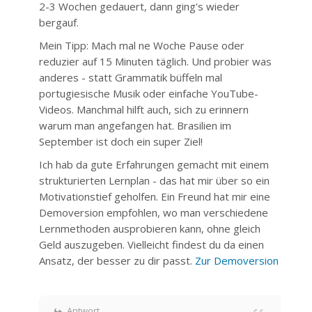
2-3 Wochen gedauert, dann ging's wieder
bergauf.
Mein Tipp: Mach mal ne Woche Pause oder
reduzier auf 15 Minuten täglich. Und probier was
anderes - statt Grammatik büffeln mal
portugiesische Musik oder einfache YouTube-
Videos. Manchmal hilft auch, sich zu erinnern
warum man angefangen hat. Brasilien im
September ist doch ein super Ziel!
Ich hab da gute Erfahrungen gemacht mit einem
strukturierten Lernplan - das hat mir über so ein
Motivationstief geholfen. Ein Freund hat mir eine
Demoversion empfohlen, wo man verschiedene
Lernmethoden ausprobieren kann, ohne gleich
Geld auszugeben. Vielleicht findest du da einen
Ansatz, der besser zu dir passt.
Zur Demoversion
Antwort