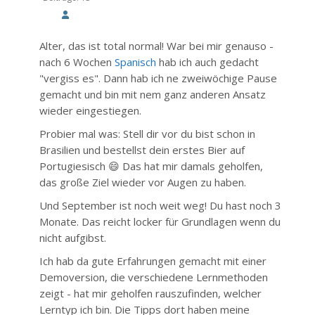
Alter, das ist total normal! War bei mir genauso -
nach 6 Wochen
Spanisch
hab ich auch gedacht
"vergiss es". Dann hab ich ne zweiwöchige Pause
gemacht und bin mit nem ganz anderen Ansatz
wieder eingestiegen.
Probier mal was: Stell dir vor du bist schon in
Brasilien und bestellst dein erstes Bier auf
Portugiesisch 😄 Das hat mir damals geholfen,
das große Ziel wieder vor Augen zu haben.
Und September ist noch weit weg! Du hast noch 3
Monate. Das reicht locker für Grundlagen wenn du
nicht aufgibst.
Ich hab da gute Erfahrungen gemacht mit einer
Demoversion, die verschiedene Lernmethoden
zeigt - hat mir geholfen rauszufinden, welcher
Lerntyp ich bin. Die Tipps dort haben meine