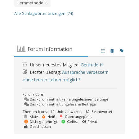
Lernmethode
6
Alle Schlagwörter anzeigen (74)
Forum Information
Unser neuestes Mitglied:
Gertrude H.
Letzter Beitrag:
Aussprache verbessern
ohne teuren Lehrer möglich?
Forum Icons:
Das Forum enthält keine ungelesenen Beiträge
Das Forum enthält ungelesene Beiträge
Themen-Icons:
Unbeantwortet
Beantwortet
Aktiv
Heiß
Oben angepinnt
Nicht genehmigt
Gelöst
Privat
Geschlossen