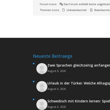
Forum Icons:
Das Forum enthält keine ungelese
Themen-Icons:
Unbeantwortet
Beantworte
Neueste Beitraege
Zwei Sprachen gleichzeitig anfangen
August 6, 2026
Urlaub in der Türkei: Welche Alltags
August 6, 2026
Schwedisch mit Kindern lernen: Spie
August 6, 2026