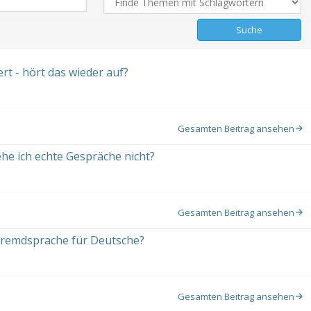
t - hört das wieder auf?
Gesamten Beitrag ansehen
e ich echte Gespräche nicht?
Gesamten Beitrag ansehen
 Fremdsprache für Deutsche?
Gesamten Beitrag ansehen