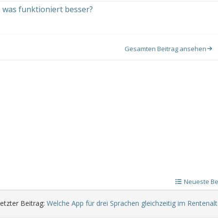
 was funktioniert besser?
Gesamten Beitrag ansehen
Neueste Be
etzter Beitrag:
Welche App für drei Sprachen gleichzeitig im Rentenalt