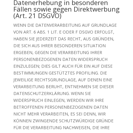
Datenerhebung in besonderen
Fällen sowie gegen Direktwerbung
(Art. 21 DSGVO)
WENN DIE DATENVERARBEITUNG AUF GRUNDLAGE
VON ART. 6 ABS. 1 LIT. E ODER F DSGVO ERFOLGT,
HABEN SIE JEDERZEIT DAS RECHT, AUS GRÜNDEN,
DIE SICH AUS IHRER BESONDEREN SITUATION
ERGEBEN, GEGEN DIE VERARBEITUNG IHRER
PERSONENBEZOGENEN DATEN WIDERSPRUCH
EINZULEGEN; DIES GILT AUCH FÜR EIN AUF DIESE
BESTIMMUNGEN GESTÜTZTES PROFILING. DIE
JEWEILIGE RECHTSGRUNDLAGE, AUF DENEN EINE
VERARBEITUNG BERUHT, ENTNEHMEN SIE DIESER
DATENSCHUTZERKLÄRUNG. WENN SIE
WIDERSPRUCH EINLEGEN, WERDEN WIR IHRE
BETROFFENEN PERSONENBEZOGENEN DATEN
NICHT MEHR VERARBEITEN, ES SEI DENN, WIR
KÖNNEN ZWINGENDE SCHUTZWÜRDIGE GRÜNDE
FÜR DIE VERARBEITUNG NACHWEISEN, DIE IHRE