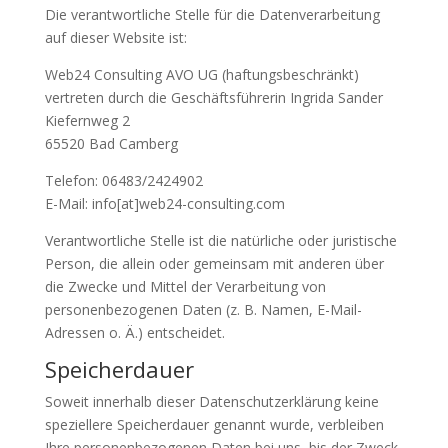
Die verantwortliche Stelle für die Datenverarbeitung
auf dieser Website ist:
Web24 Consulting AVO UG (haftungsbeschränkt)
vertreten durch die Geschäftsführerin Ingrida Sander
Kiefernweg 2
65520 Bad Camberg
Telefon: 06483/2424902
E-Mail: info[at]web24-consulting.com
Verantwortliche Stelle ist die natürliche oder juristische
Person, die allein oder gemeinsam mit anderen über
die Zwecke und Mittel der Verarbeitung von
personenbezogenen Daten (z. B. Namen, E-Mail-
Adressen o. Ä.) entscheidet.
Speicherdauer
Soweit innerhalb dieser Datenschutzerklärung keine
speziellere Speicherdauer genannt wurde, verbleiben
Ihre personenbezogenen Daten bei uns, bis der Zweck