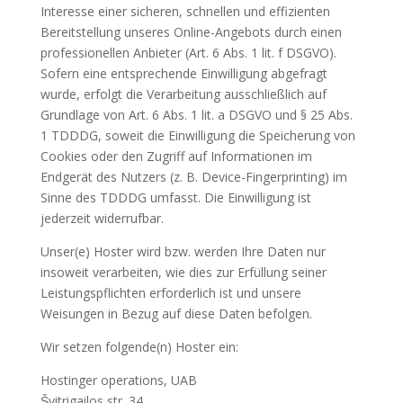
Interesse einer sicheren, schnellen und effizienten
Bereitstellung unseres Online-Angebots durch einen
professionellen Anbieter (Art. 6 Abs. 1 lit. f DSGVO).
Sofern eine entsprechende Einwilligung abgefragt
wurde, erfolgt die Verarbeitung ausschließlich auf
Grundlage von Art. 6 Abs. 1 lit. a DSGVO und § 25 Abs.
1 TDDDG, soweit die Einwilligung die Speicherung von
Cookies oder den Zugriff auf Informationen im
Endgerät des Nutzers (z. B. Device-Fingerprinting) im
Sinne des TDDDG umfasst. Die Einwilligung ist
jederzeit widerrufbar.
Unser(e) Hoster wird bzw. werden Ihre Daten nur
insoweit verarbeiten, wie dies zur Erfüllung seiner
Leistungspflichten erforderlich ist und unsere
Weisungen in Bezug auf diese Daten befolgen.
Wir setzen folgende(n) Hoster ein:
Hostinger operations, UAB
Švitrigailos str. 34