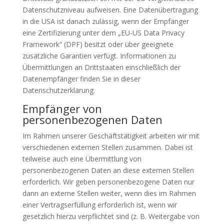
Datenschutzniveau aufweisen. Eine Datenübertragung
in die USA ist danach zulässig, wenn der Empfänger
eine Zertifizierung unter dem „EU-US Data Privacy
Framework“ (DPF) besitzt oder über geeignete
zusätzliche Garantien verfügt. Informationen zu
Übermittlungen an Drittstaaten einschließlich der
Datenempfänger finden Sie in dieser
Datenschutzerklärung.
Empfänger von
personenbezogenen Daten
Im Rahmen unserer Geschäftstätigkeit arbeiten wir mit
verschiedenen externen Stellen zusammen. Dabei ist
teilweise auch eine Übermittlung von
personenbezogenen Daten an diese externen Stellen
erforderlich. Wir geben personenbezogene Daten nur
dann an externe Stellen weiter, wenn dies im Rahmen
einer Vertragserfüllung erforderlich ist, wenn wir
gesetzlich hierzu verpflichtet sind (z. B. Weitergabe von