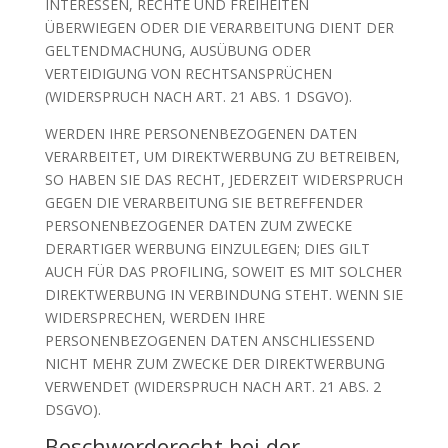
INTERESSEN, RECHTE UND FREIHEITEN
ÜBERWIEGEN ODER DIE VERARBEITUNG DIENT DER
GELTENDMACHUNG, AUSÜBUNG ODER
VERTEIDIGUNG VON RECHTSANSPRÜCHEN
(WIDERSPRUCH NACH ART. 21 ABS. 1 DSGVO).
WERDEN IHRE PERSONENBEZOGENEN DATEN
VERARBEITET, UM DIREKTWERBUNG ZU BETREIBEN,
SO HABEN SIE DAS RECHT, JEDERZEIT WIDERSPRUCH
GEGEN DIE VERARBEITUNG SIE BETREFFENDER
PERSONENBEZOGENER DATEN ZUM ZWECKE
DERARTIGER WERBUNG EINZULEGEN; DIES GILT
AUCH FÜR DAS PROFILING, SOWEIT ES MIT SOLCHER
DIREKTWERBUNG IN VERBINDUNG STEHT. WENN SIE
WIDERSPRECHEN, WERDEN IHRE
PERSONENBEZOGENEN DATEN ANSCHLIESSEND
NICHT MEHR ZUM ZWECKE DER DIREKTWERBUNG
VERWENDET (WIDERSPRUCH NACH ART. 21 ABS. 2
DSGVO).
Beschwerde­recht bei der