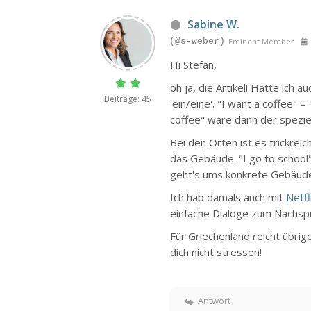
Sabine W.
(@s-weber)
Eminent Member
Hi Stefan,
oh ja, die Artikel! Hatte ich 
Beiträge: 45
'ein/eine'. "I want a coffee" 
coffee" wäre dann der speziel
Bei den Orten ist es trickreic
das Gebäude. "I go to school"
geht's ums konkrete Gebäud
Ich hab damals auch mit
Netfl
einfache Dialoge zum Nachsp
Für Griechenland reicht übrig
dich nicht stressen!
Antwort