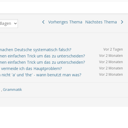
Vorheriges Thema
Nächstes Thema
 machen Deutsche systematisch falsch?
Vor 2 Tagen
einen einfachen Trick um das zu unterscheiden?
Vor 2 Monaten
einen einfachen Trick um das zu unterscheiden?
Vor 2 Monaten
e vermeide ich das Hauptproblem?
Vor 2 Monaten
icht 'a' und 'the' - wann benutzt man was?
Vor 2 Monaten
n
,
Grammatik