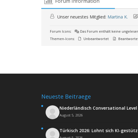
Forum Information
Unser neuestes Mitglied:
Martina K.
Forum Icons:
Das Forum enthält keine ungelese
Themen-Icons:
Unbeantwortet
Beantworte
Neueste Beitraege
Niederländisch Conversational Level 
August 5, 2026
Türkisch 2026: Lohnt sich KI-gestü
August 5, 2026