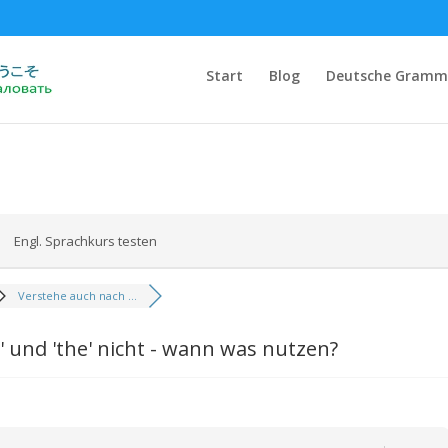
Start
Blog
Deutsche Gramm
Engl. Sprachkurs testen
Verstehe auch nach ...
 und 'the' nicht - wann was nutzen?