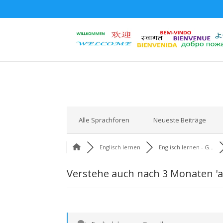
Alle Sprachforen
Neueste Beiträge
Englisch lernen
Englisch lernen - G...
Verstehe auch nach 3 Monaten 'a'