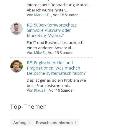
Interessante Beobachtung, Marcel.
Aber ich würde hinter...
Von
Markus B.
,
Vor 18 Stunden
RE: 500er-Kernwortschatz:
Sinnvolle Auswahl oder
Marketing-Mythos?
Für IT und Business brauche ich
einen anderen Ansatz al...
Von
Mike S.
,
Vor 19 Stunden
RE: Englische Artikel und
Präpositionen: Was machen
Deutsche systematisch falsch?
Das ist genau so ein Problem wie
beim Französischen mit...
Von
Klaus F.
,
Vor 19 Stunden
.
Top-Themen
Anfang
Erwachsenenlernen
1
1