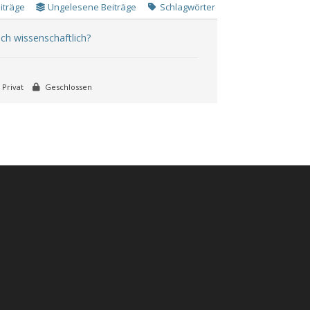
iträge
Ungelesene Beiträge
Schlagwörter
ich wissenschaftlich?
Privat
Geschlossen