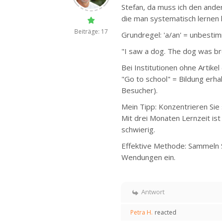
Stefan, da muss ich den ande
die man systematisch lernen 
Beiträge: 17
Grundregel: 'a/an' = unbesti
"I saw a dog. The dog was br
Bei Institutionen ohne Artikel
"Go to school" = Bildung erha
Besucher).
Mein Tipp: Konzentrieren Si
Mit drei Monaten Lernzeit ist 
schwierig.
Effektive Methode: Sammeln S
Wendungen ein.
Antwort
Petra H.
reacted