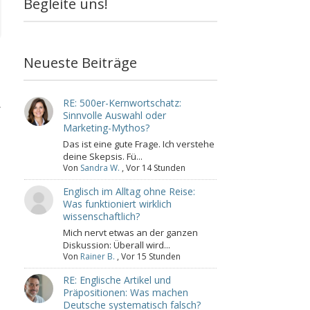
Begleite uns!
Neueste Beiträge
RE: 500er-Kernwortschatz:
.
Sinnvolle Auswahl oder
Marketing-Mythos?
Das ist eine gute Frage. Ich verstehe
deine Skepsis. Fü...
Von
Sandra W.
,
Vor 14 Stunden
Englisch im Alltag ohne Reise:
Was funktioniert wirklich
wissenschaftlich?
Mich nervt etwas an der ganzen
Diskussion: Überall wird...
Von
Rainer B.
,
Vor 15 Stunden
RE: Englische Artikel und
Präpositionen: Was machen
Deutsche systematisch falsch?