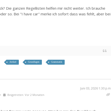
k? Die ganzen Regellisten helfen mir nicht weiter. Ich brauche
er so. Bei "I have car" merke ich sofort dass was fehlt, aber bei
Artikel
Grundlagen
Grammatik
Juni 03, 2026 1:30 p.m
r
Beigetreten: Vor 2 Monaten