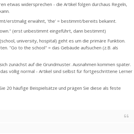
ren etwas widersprechen - die Artikel folgen durchaus Regeln,
kann.
mmt/erstmalig erwähnt, 'the' = bestimmt/bereits bekannt.
own." (erst unbestimmt eingeführt, dann bestimmt)
 (school, university, hospital) geht es um die primäre Funktion.
lten. "Go to the school" = das Gebäude aufsuchen (z.B. als
e sich zunächst auf die Grundmuster. Ausnahmen kommen später.
das völlig normal - Artikel sind selbst für fortgeschrittene Lerner
ie 20 häufige Beispielsätze und prägen Sie diese als feste