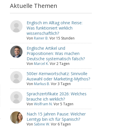
Aktuelle Themen
Englisch im Alltag ohne Reise:
Was funktioniert wirklich
wissenschaftlich?
Von
Rainer B.
Vor 15 Stunden
Englische Artikel und
Präpositionen: Was machen
Deutsche systematisch falsch?
Von
Marcel K.
Vor 2 Tagen
500er-Kernwortschatz: Sinnvolle
Auswahl oder Marketing-Mythos?
Von
Markus B.
Vor 3 Tagen
Sprachzertifikate 2026: Welches
brauche ich wirklich?
Von
Wolfram N.
Vor 5 Tagen
Nach 15 Jahren Pause: Welcher
.
Lerntyp bin ich für Spanisch?
Von
Sabine W.
Vor 6 Tagen