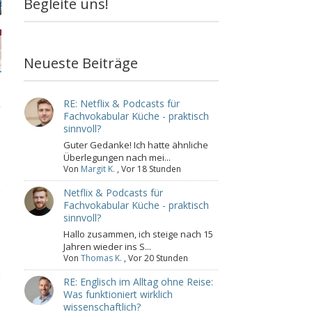
Begleite uns!
Neueste Beiträge
g
RE: Netflix & Podcasts für
Fachvokabular Küche - praktisch
sinnvoll?
Guter Gedanke! Ich hatte ähnliche
Überlegungen nach mei...
Von
Margit K.
,
Vor 18 Stunden
Netflix & Podcasts für
Fachvokabular Küche - praktisch
sinnvoll?
Hallo zusammen, ich steige nach 15
Jahren wieder ins S...
Von
Thomas K.
,
Vor 20 Stunden
RE: Englisch im Alltag ohne Reise:
Was funktioniert wirklich
wissenschaftlich?