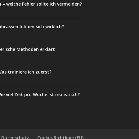
 – welche Fehler sollte ich vermeiden?
phrassen lohnen sich wirklich?
lerische Methoden erklärt
as trainiere ich zuerst?
e viel Zeit pro Woche ist realistisch?
Datenschutz
Cookie-Richtlinie (EU)