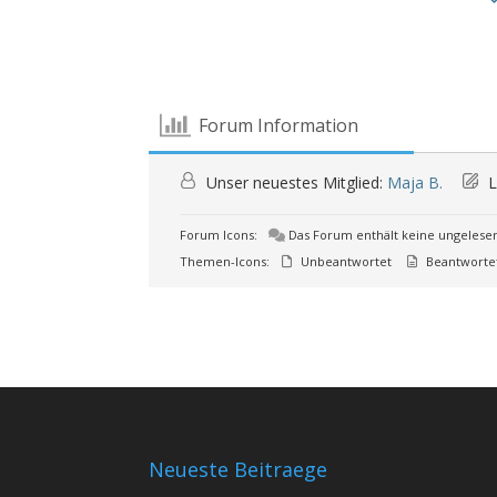
Forum Information
Unser neuestes Mitglied:
Maja B.
L
Forum Icons:
Das Forum enthält keine ungelese
Themen-Icons:
Unbeantwortet
Beantworte
Neueste Beitraege