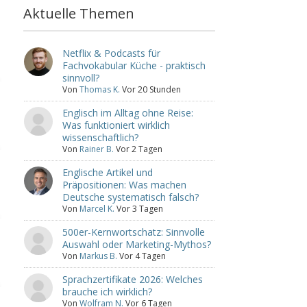
Aktuelle Themen
Netflix & Podcasts für
Fachvokabular Küche - praktisch
sinnvoll?
Von
Thomas K.
Vor 20 Stunden
Englisch im Alltag ohne Reise:
Was funktioniert wirklich
wissenschaftlich?
Von
Rainer B.
Vor 2 Tagen
Englische Artikel und
Präpositionen: Was machen
Deutsche systematisch falsch?
Von
Marcel K.
Vor 3 Tagen
500er-Kernwortschatz: Sinnvolle
Auswahl oder Marketing-Mythos?
Von
Markus B.
Vor 4 Tagen
Sprachzertifikate 2026: Welches
brauche ich wirklich?
Von
Wolfram N.
Vor 6 Tagen