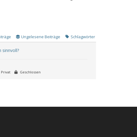
iträge
Ungelesene Beiträge
Schlagwörter
 sinnvoll?
Privat
Geschlossen