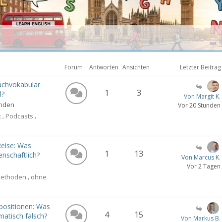
Forum
Antworten
Ansichten
Letzter Beitra
Fachvokabular
1
3
l?
Von Margit K.
unden
Vor 20 Stunden
x
Podcasts
,
,
Reise: Was
1
13
enschaftlich?
Von Marcus K.
Vor 2 Tagen
methoden
ohne
,
äpositionen: Was
4
15
atisch falsch?
Von Markus B.