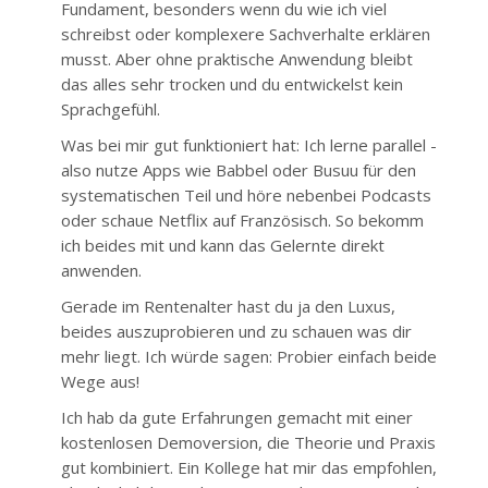
Fundament, besonders wenn du wie ich viel
schreibst oder komplexere Sachverhalte erklären
musst. Aber ohne praktische Anwendung bleibt
das alles sehr trocken und du entwickelst kein
Sprachgefühl.
Was bei mir gut funktioniert hat: Ich lerne parallel -
also nutze Apps wie Babbel oder Busuu für den
systematischen Teil und höre nebenbei Podcasts
oder schaue Netflix auf Französisch. So bekomm
ich beides mit und kann das Gelernte direkt
anwenden.
Gerade im Rentenalter hast du ja den Luxus,
beides auszuprobieren und zu schauen was dir
mehr liegt. Ich würde sagen: Probier einfach beide
Wege aus!
Ich hab da gute Erfahrungen gemacht mit einer
kostenlosen Demoversion, die Theorie und Praxis
gut kombiniert. Ein Kollege hat mir das empfohlen,