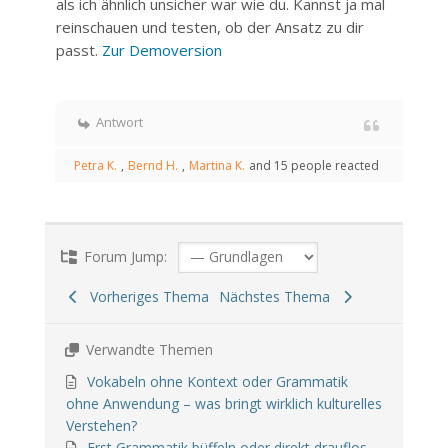
als ich ähnlich unsicher war wie du. Kannst ja mal
reinschauen und testen, ob der Ansatz zu dir
passt.
Zur Demoversion
Antwort
Petra K.
,
Bernd H.
,
Martina K.
and 15 people reacted
Forum Jump:
Vorheriges Thema
Nächstes Thema
Verwandte Themen
Vokabeln ohne Kontext oder Grammatik
ohne Anwendung – was bringt wirklich kulturelles
Verstehen?
Erst Grammatik büffeln oder direkt drauflos