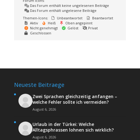
Forum Icons:
Das Forum enthält keine ungelesenen Beiträge
Das Forum enthält ungelesene Beiträge
Themen-Icons:
Unbeantwortet
Beantwortet
Aktiv
Heiß
Oben angepinnt
Nicht genehmigt
Gelöst
Privat
Geschlossen
Neueste Beitraege
Zwei Sprachen gleichzeitig anfangen –
welche Fehler sollte ich vermeiden?
August 6, 2026
Urlaub in der Türkei: Welche
Alltagsphrassen lohnen sich wirklich?
August 6, 2026