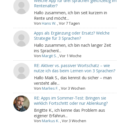
Welche App für drei Sprachen gleichzeitig im
Rentenalter?
Hallo zusammen, ich bin seit kurzem in
Rente und möcht...
Von
Hans W.
,
Vor 7 Tagen
Apps als Ergänzung oder Ersatz? Welche
Strategie für 3 Sprachen?
Hallo zusammen, ich bin nach langer Zeit
ins Sprachenl...
Von
Margit S.
,
Vor 1 Woche
RE: Aktiver vs. passiver Wortschatz – wie
nutze ich das beim Lernen von 3 Sprachen?
Hallo Maik S., das kennst du sicher – man
versteht alle...
Von
Marlies F.
,
Vor 3 Wochen
RE: Apps im Sommer-Test: Bringen sie
wirklich Fortschritt oder nur Ablenkung?
Brigitte K., ich kenne das Problem aus
eigener Erfahrun...
Von
Markus K.
,
Vor 3 Wochen