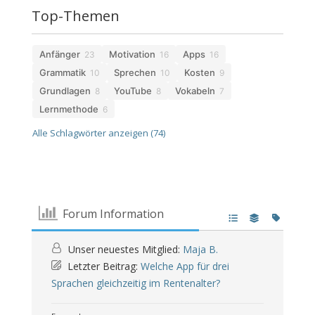
Top-Themen
Anfänger
Motivation
Apps
23
16
16
Grammatik
Sprechen
Kosten
10
10
9
Grundlagen
YouTube
Vokabeln
8
8
7
Lernmethode
6
Alle Schlagwörter anzeigen (74)
Forum Information
Unser neuestes Mitglied:
Maja B.
Letzter Beitrag:
Welche App für drei
Sprachen gleichzeitig im Rentenalter?