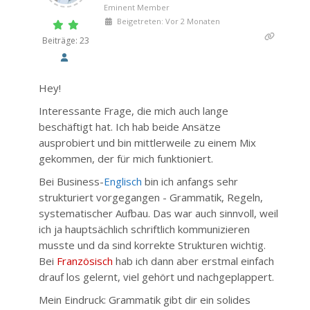
Eminent Member
Beigetreten: Vor 2 Monaten
Beiträge: 23
Hey!
Interessante Frage, die mich auch lange
beschäftigt hat. Ich hab beide Ansätze
ausprobiert und bin mittlerweile zu einem Mix
gekommen, der für mich funktioniert.
Bei Business-
Englisch
bin ich anfangs sehr
strukturiert vorgegangen - Grammatik, Regeln,
systematischer Aufbau. Das war auch sinnvoll, weil
ich ja hauptsächlich schriftlich kommunizieren
musste und da sind korrekte Strukturen wichtig.
Bei
Französisch
hab ich dann aber erstmal einfach
drauf los gelernt, viel gehört und nachgeplappert.
Mein Eindruck: Grammatik gibt dir ein solides