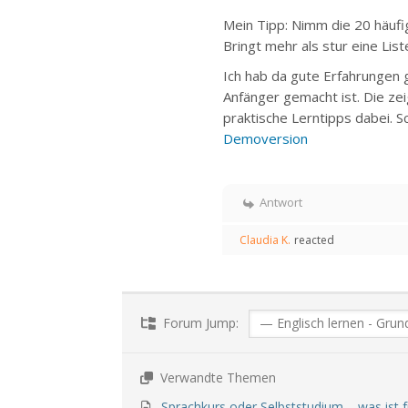
Mein Tipp: Nimm die 20 häufi
Bringt mehr als stur eine Lis
Ich hab da gute Erfahrungen 
Anfänger gemacht ist. Die ze
praktische Lerntipps dabei. Sc
Demoversion
Antwort
Claudia K.
reacted
Forum Jump:
Verwandte Themen
Sprachkurs oder Selbststudium – was ist f