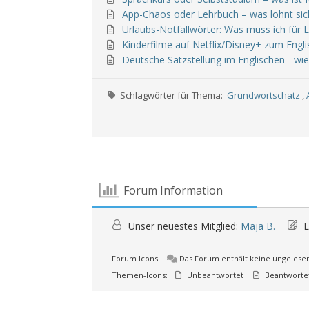
App-Chaos oder Lehrbuch – was lohnt sich
Urlaubs-Notfallwörter: Was muss ich für
Kinderfilme auf Netflix/Disney+ zum Engl
Deutsche Satzstellung im Englischen - wi
Schlagwörter für Thema:
Grundwortschatz
,
Forum Information
Unser neuestes Mitglied:
Maja B.
L
Forum Icons:
Das Forum enthält keine ungelese
Themen-Icons:
Unbeantwortet
Beantworte