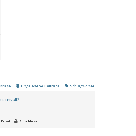
iträge
Ungelesene Beiträge
Schlagwörter
 sinnvoll?
Privat
Geschlossen