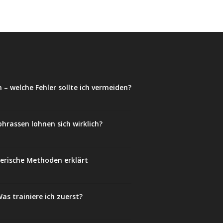
 – welche Fehler sollte ich vermeiden?
phrassen lohnen sich wirklich?
lerische Methoden erklärt
as trainiere ich zuerst?