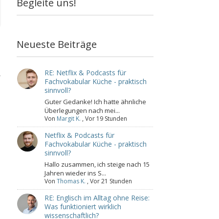
Begleite uns!
Neueste Beiträge
RE: Netflix & Podcasts für
.
Fachvokabular Küche - praktisch
sinnvoll?
Guter Gedanke! Ich hatte ähnliche
Überlegungen nach mei...
Von
Margit K.
,
Vor 19 Stunden
Netflix & Podcasts für
Fachvokabular Küche - praktisch
sinnvoll?
Hallo zusammen, ich steige nach 15
Jahren wieder ins S...
Von
Thomas K.
,
Vor 21 Stunden
RE: Englisch im Alltag ohne Reise:
Was funktioniert wirklich
wissenschaftlich?