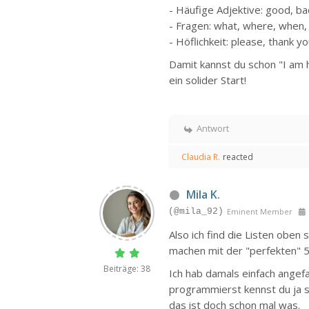
- Häufige Adjektive: good, bad
- Fragen: what, where, when
- Höflichkeit: please, thank y
Damit kannst du schon "I am 
ein solider Start!
Antwort
Claudia R.
reacted
Mila K.
(@mila_92)
Eminent Member
Also ich find die Listen oben 
machen mit der "perfekten" 5
Beiträge: 38
Ich hab damals einfach angef
programmierst kennst du ja sc
das ist doch schon mal was.