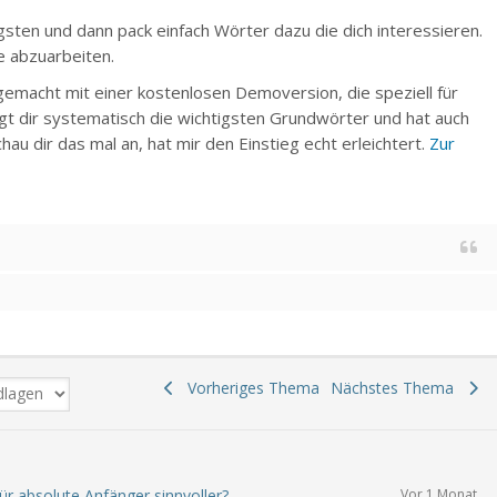
gsten und dann pack einfach Wörter dazu die dich interessieren.
te abzuarbeiten.
gemacht mit einer kostenlosen Demoversion, die speziell für
igt dir systematisch die wichtigsten Grundwörter und hat auch
hau dir das mal an, hat mir den Einstieg echt erleichtert.
Zur
Vorheriges Thema
Nächstes Thema
ür absolute Anfänger sinnvoller?
Vor 1 Monat