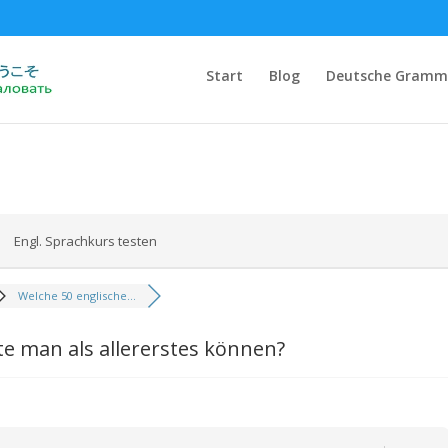
Start
Blog
Deutsche Gramm
Engl. Sprachkurs testen
Welche 50 englische...
te man als allererstes können?