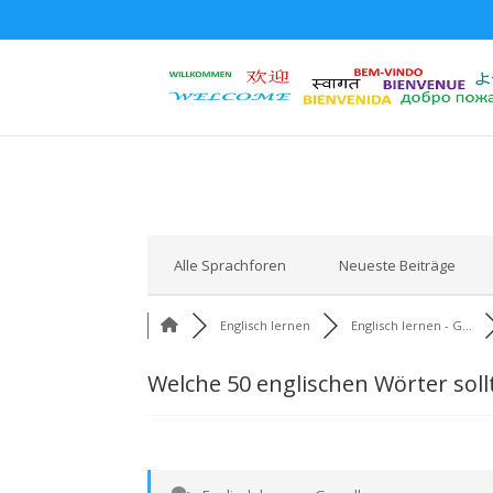
Alle Sprachforen
Neueste Beiträge
Englisch lernen
Englisch lernen - G...
Welche 50 englischen Wörter soll