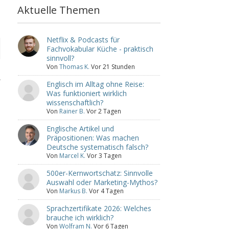
Aktuelle Themen
Netflix & Podcasts für
Fachvokabular Küche - praktisch
sinnvoll?
Von
Thomas K.
Vor 21 Stunden
.
Englisch im Alltag ohne Reise:
Was funktioniert wirklich
wissenschaftlich?
Von
Rainer B.
Vor 2 Tagen
Englische Artikel und
Präpositionen: Was machen
Deutsche systematisch falsch?
Von
Marcel K.
Vor 3 Tagen
500er-Kernwortschatz: Sinnvolle
Auswahl oder Marketing-Mythos?
Von
Markus B.
Vor 4 Tagen
Sprachzertifikate 2026: Welches
brauche ich wirklich?
Von
Wolfram N.
Vor 6 Tagen