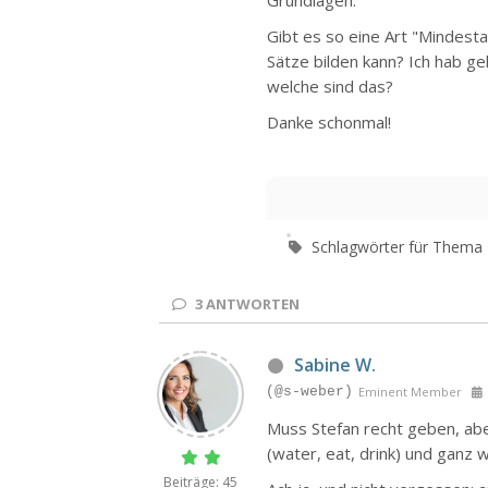
Gibt es so eine Art "Mindest
Sätze bilden kann? Ich hab g
welche sind das?
Danke schonmal!
Schlagwörter für Thema
3
ANTWORTEN
Sabine W.
(@s-weber)
Eminent Member
Muss Stefan recht geben, aber
(water, eat, drink) und ganz w
Beiträge: 45