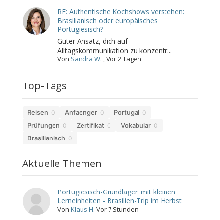
RE: Authentische Kochshows verstehen:
Brasilianisch oder europäisches
Portugiesisch?
Guter Ansatz, dich auf
Alltagskommunikation zu konzentr...
Von
Sandra W.
,
Vor 2 Tagen
Top-Tags
Reisen
Anfaenger
Portugal
0
0
0
Prüfungen
Zertifikat
Vokabular
0
0
0
Brasilianisch
0
Aktuelle Themen
Portugiesisch-Grundlagen mit kleinen
Lerneinheiten - Brasilien-Trip im Herbst
Von
Klaus H.
Vor 7 Stunden