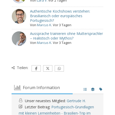
Von
Lara V.
Vor 2 Tagen
Authentische Kochshows verstehen:
Brasilianisch oder europäisches
Portugiesisch?
Von
Marcus K.
Vor 3 Tagen
Aussprache trainieren ohne Muttersprachler
– realistisch oder Mythos?
Von
Marcus K.
Vor 3 Tagen
Teilen:
Forum Information
Unser neuestes Mitglied:
Gertrude H.
Letzter Beitrag:
Portugiesisch-Grundlagen
mit kleinen Lerneinheiten - Brasilien-Trip im