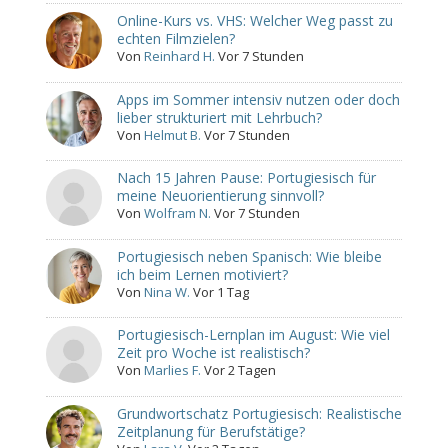
Online-Kurs vs. VHS: Welcher Weg passt zu
echten Filmzielen?
Von
Reinhard H.
Vor 7 Stunden
Apps im Sommer intensiv nutzen oder doch
lieber strukturiert mit Lehrbuch?
Von
Helmut B.
Vor 7 Stunden
Nach 15 Jahren Pause: Portugiesisch für
meine Neuorientierung sinnvoll?
Von
Wolfram N.
Vor 7 Stunden
Portugiesisch neben Spanisch: Wie bleibe
ich beim Lernen motiviert?
Von
Nina W.
Vor 1 Tag
Portugiesisch-Lernplan im August: Wie viel
Zeit pro Woche ist realistisch?
Von
Marlies F.
Vor 2 Tagen
Grundwortschatz Portugiesisch: Realistische
Zeitplanung für Berufstätige?