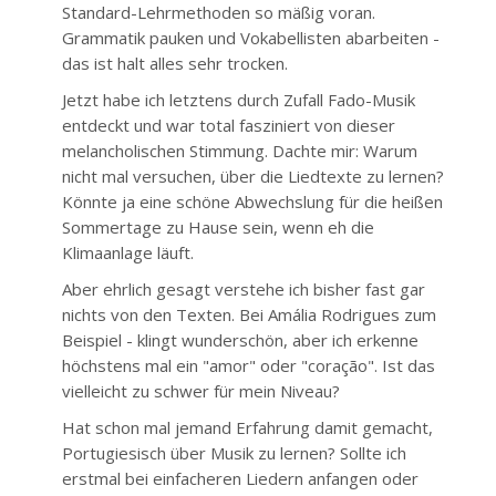
Standard-Lehrmethoden so mäßig voran.
Grammatik pauken und Vokabellisten abarbeiten -
das ist halt alles sehr trocken.
Jetzt habe ich letztens durch Zufall Fado-Musik
entdeckt und war total fasziniert von dieser
melancholischen Stimmung. Dachte mir: Warum
nicht mal versuchen, über die Liedtexte zu lernen?
Könnte ja eine schöne Abwechslung für die heißen
Sommertage zu Hause sein, wenn eh die
Klimaanlage läuft.
Aber ehrlich gesagt verstehe ich bisher fast gar
nichts von den Texten. Bei Amália Rodrigues zum
Beispiel - klingt wunderschön, aber ich erkenne
höchstens mal ein "amor" oder "coração". Ist das
vielleicht zu schwer für mein Niveau?
Hat schon mal jemand Erfahrung damit gemacht,
Portugiesisch über Musik zu lernen? Sollte ich
erstmal bei einfacheren Liedern anfangen oder