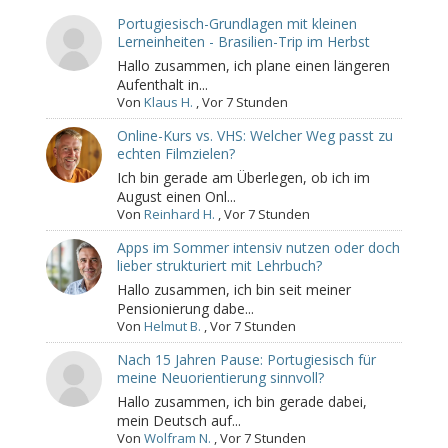
Portugiesisch-Grundlagen mit kleinen
Lerneinheiten - Brasilien-Trip im Herbst
Hallo zusammen, ich plane einen längeren
Aufenthalt in...
Von
Klaus H.
,
Vor 7 Stunden
Online-Kurs vs. VHS: Welcher Weg passt zu
echten Filmzielen?
Ich bin gerade am Überlegen, ob ich im
August einen Onl...
Von
Reinhard H.
,
Vor 7 Stunden
Apps im Sommer intensiv nutzen oder doch
lieber strukturiert mit Lehrbuch?
Hallo zusammen, ich bin seit meiner
Pensionierung dabe...
Von
Helmut B.
,
Vor 7 Stunden
Nach 15 Jahren Pause: Portugiesisch für
meine Neuorientierung sinnvoll?
Hallo zusammen, ich bin gerade dabei,
mein Deutsch auf...
Von
Wolfram N.
,
Vor 7 Stunden