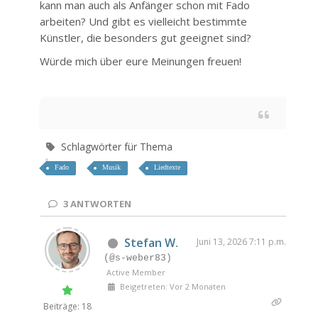
kann man auch als Anfänger schon mit Fado
arbeiten? Und gibt es vielleicht bestimmte
Künstler, die besonders gut geeignet sind?
Würde mich über eure Meinungen freuen!
Schlagwörter für Thema
Fado
Musik
Liedtexte
3
ANTWORTEN
Stefan W.
Juni 13, 2026 7:11 p.m.
(@s-weber83)
Active Member
Beigetreten: Vor 2 Monaten
Beiträge: 18