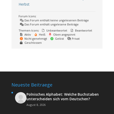
Herbst
Forum Icons:
Das Forum enthält keine ungelesenen Beiträge
Das Forum enthält ungelesene Beiträge
Themen-Icons:
Unbeantwortet
Beantwortet
Aktiv
Heiß
Oben angepinnt
Nicht genehmigt
Gelöst
Privat
Geschlossen
Neueste Beitraege
Polnisches Alphabet: Welche Buchstaben
unterscheiden sich vom Deutschen?
August 8, 2026