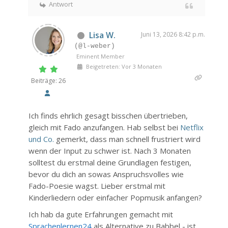
Antwort
Lisa W.
Juni 13, 2026 8:42 p.m.
(@l-weber)
Eminent Member
Beigetreten: Vor 3 Monaten
Beiträge: 26
Ich finds ehrlich gesagt bisschen übertrieben,
gleich mit Fado anzufangen. Hab selbst bei
Netflix
und Co.
gemerkt, dass man schnell frustriert wird
wenn der Input zu schwer ist. Nach 3 Monaten
solltest du erstmal deine Grundlagen festigen,
bevor du dich an sowas Anspruchsvolles wie
Fado-Poesie wagst. Lieber erstmal mit
Kinderliedern oder einfacher Popmusik anfangen?
Ich hab da gute Erfahrungen gemacht mit
Sprachenlernen24
als Alternative zu Babbel - ist