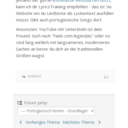
jemand der gerne
kostenlose Ressourcen nutzt
,
kann ich dir LyricsTraining empfehlen - das ist 'ne
Website wo du Liedtexte als Lückentext ausfüllen
musst. Gibt auch portugiesische Songs dort.
Ansonsten: YouTube mit Untertiteln ist dein
Freund. Such nach "Fado com legendas" oder so.
Und fang wirklich mit langsameren, moderneren
Sachen an bevor du dich an die traditionellen
Größen wagst.
Antwort
Forum Jump:
Vorheriges Thema
Nächstes Thema