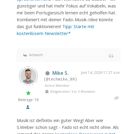
günstiger und hat mehr Fokus auf Vokabeln, was
mir beim Portugiesisch lernen echt geholfen hat.
Kombiniert mit deiner Fado-Musik-Idee könnte
das gut funktionieren!
Tipp: Starte mit
kostenlosem Newsletter*
Antwort
Mike S.
Juni 14, 2026 11:27 a.m.
(@techmike_89)
Active Member
Beigetreten: Vor 2 Monaten
Beiträge: 18
Musik ist definitiv ein guter Weg! Aber wie
S.Weber schon sagt - Fado ist echt nicht ohne. Als