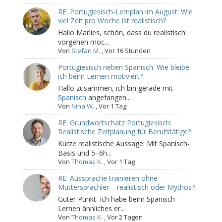
RE: Portugiesisch-Lernplan im August: Wie
viel Zeit pro Woche ist realistisch?
Hallo Marlies, schön, dass du realistisch
vorgehen möc...
Von
Stefan M.
,
Vor 16 Stunden
Portugiesisch neben Spanisch: Wie bleibe
ich beim Lernen motiviert?
Hallo zusammen, ich bin gerade mit
Spanisch
angefangen...
Von
Nina W.
,
Vor 1 Tag
RE: Grundwortschatz Portugiesisch:
Realistische Zeitplanung für Berufstätige?
Kurze realistische Aussage: Mit Spanisch-
Basis und 5–6h...
Von
Thomas K.
,
Vor 1 Tag
RE: Aussprache trainieren ohne
Muttersprachler – realistisch oder Mythos?
Guter Punkt. Ich habe beim Spanisch-
Lernen ähnliches er...
Von
Thomas K.
,
Vor 2 Tagen