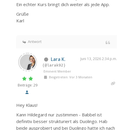
Ein echter Kurs bringt dich weiter als jede App.
Grüße
Karl
Antwort
Lara K.
Juni 13, 2026 2:34 p.m.
(@larak92)
Eminent Member
Beigetreten: Vor 3 Monaten
Beiträge: 29
Hey Klaus!
Kann Hildegard nur zustimmen - Babbel ist
definitiv besser strukturiert als Duolingo. Hab
beide ausprobiert und bei Duolingo hatte ich nach