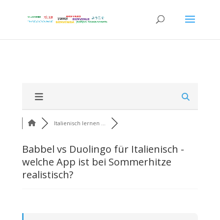
Italienisch lernen ...
Babbel vs Duolingo für Italienisch -
welche App ist bei Sommerhitze
realistisch?