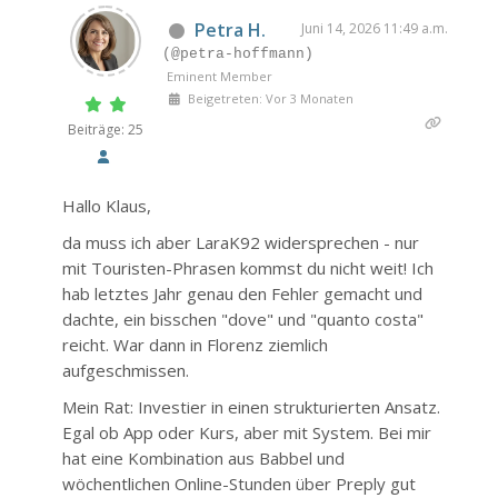
Petra H.
Juni 14, 2026 11:49 a.m.
(@petra-hoffmann)
Eminent Member
Beigetreten: Vor 3 Monaten
Beiträge: 25
Hallo Klaus,
da muss ich aber LaraK92 widersprechen - nur
mit Touristen-Phrasen kommst du nicht weit! Ich
hab letztes Jahr genau den Fehler gemacht und
dachte, ein bisschen "dove" und "quanto costa"
reicht. War dann in Florenz ziemlich
aufgeschmissen.
Mein Rat: Investier in einen strukturierten Ansatz.
Egal ob App oder Kurs, aber mit System. Bei mir
hat eine Kombination aus Babbel und
wöchentlichen Online-Stunden über Preply gut