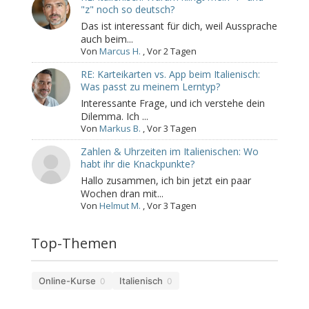
"z" noch so deutsch?
Das ist interessant für dich, weil Aussprache
auch beim...
Von
Marcus H.
,
Vor 2 Tagen
RE: Karteikarten vs. App beim Italienisch:
Was passt zu meinem Lerntyp?
Interessante Frage, und ich verstehe dein
Dilemma. Ich ...
Von
Markus B.
,
Vor 3 Tagen
Zahlen & Uhrzeiten im Italienischen: Wo
habt ihr die Knackpunkte?
Hallo zusammen, ich bin jetzt ein paar
Wochen dran mit...
Von
Helmut M.
,
Vor 3 Tagen
Top-Themen
Online-Kurse
Italienisch
0
0