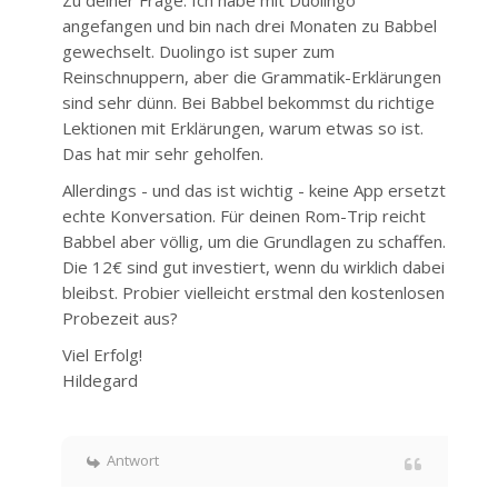
Zu deiner Frage: Ich habe mit Duolingo
angefangen und bin nach drei Monaten zu Babbel
gewechselt. Duolingo ist super zum
Reinschnuppern, aber die Grammatik-Erklärungen
sind sehr dünn. Bei Babbel bekommst du richtige
Lektionen mit Erklärungen, warum etwas so ist.
Das hat mir sehr geholfen.
Allerdings - und das ist wichtig - keine App ersetzt
echte Konversation. Für deinen Rom-Trip reicht
Babbel aber völlig, um die Grundlagen zu schaffen.
Die 12€ sind gut investiert, wenn du wirklich dabei
bleibst. Probier vielleicht erstmal den kostenlosen
Probezeit aus?
Viel Erfolg!
Hildegard
Antwort