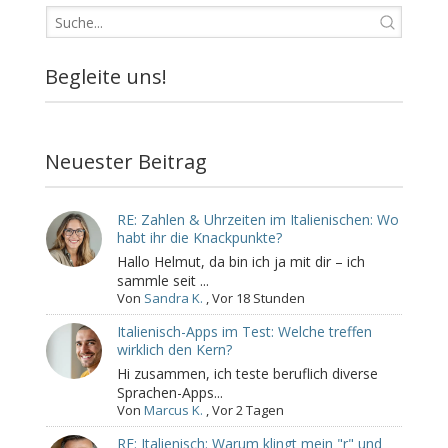
Begleite uns!
Neuester Beitrag
RE: Zahlen & Uhrzeiten im Italienischen: Wo
habt ihr die Knackpunkte?
Hallo Helmut, da bin ich ja mit dir – ich
sammle seit ...
Von
Sandra K.
,
Vor 18 Stunden
Italienisch-Apps im Test: Welche treffen
wirklich den Kern?
Hi zusammen, ich teste beruflich diverse
Sprachen-Apps...
Von
Marcus K.
,
Vor 2 Tagen
RE: Italienisch: Warum klingt mein "r" und