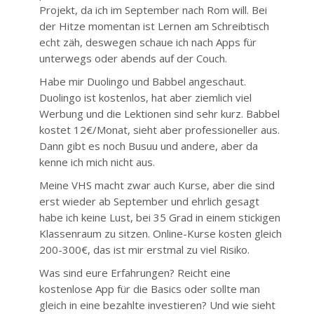
Projekt, da ich im September nach Rom will. Bei
der Hitze momentan ist Lernen am Schreibtisch
echt zäh, deswegen schaue ich nach Apps für
unterwegs oder abends auf der Couch.
Habe mir Duolingo und Babbel angeschaut.
Duolingo ist kostenlos, hat aber ziemlich viel
Werbung und die Lektionen sind sehr kurz. Babbel
kostet 12€/Monat, sieht aber professioneller aus.
Dann gibt es noch Busuu und andere, aber da
kenne ich mich nicht aus.
Meine VHS macht zwar auch Kurse, aber die sind
erst wieder ab September und ehrlich gesagt
habe ich keine Lust, bei 35 Grad in einem stickigen
Klassenraum zu sitzen. Online-Kurse kosten gleich
200-300€, das ist mir erstmal zu viel Risiko.
Was sind eure Erfahrungen? Reicht eine
kostenlose App für die Basics oder sollte man
gleich in eine bezahlte investieren? Und wie sieht