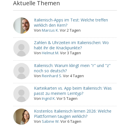
Aktuelle Themen
Italienisch-Apps im Test: Welche treffen
wirklich den Kern?
Von
Marcus K.
Vor 2 Tagen
Zahlen & Uhrzeiten im Italienischen: Wo
habt ihr die Knackpunkte?
Von
Helmut M.
Vor 3 Tagen
Italienisch: Warum klingt mein "r" und "z"
noch so deutsch?
Von
Reinhard S.
Vor 4 Tagen
Karteikarten vs. App beim Italienisch: Was
passt zu meinem Lerntyp?
Von
Ingrid K.
Vor 5 Tagen
Kostenlos Italienisch lernen 2026: Welche
Plattformen taugen wirklich?
Von
Sabine W.
Vor 6 Tagen