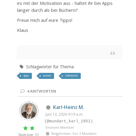
es mit der Motivation aus - haltet ihr bei Apps
länger durch als bei Büchern?
Freue mich auf eure Tipps!
Klaus
Schlagwörter für Thema
apps
kosten
italienisch
4
ANTWORTEN
Karl-Heinz M.
Juni 13, 2026 9:19 a.m.
(@mundart_karl_1951)
Eminent Member
Beigetreten: Vor 3 Monaten
Beiträge: 21