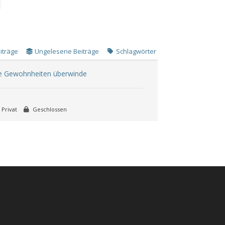
iträge
Ungelesene Beiträge
Schlagwörter
eine Gewohnheiten überwinde
Privat
Geschlossen