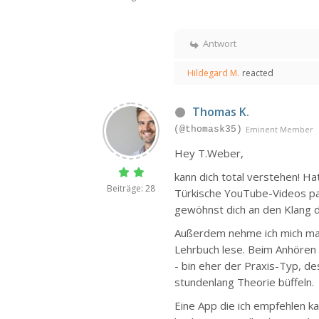
Antwort
Hildegard M.
reacted
Thomas K.
(@thomask35)
Eminent Member
Hey T.Weber,
kann dich total verstehen! H
Beiträge: 28
Türkische YouTube-Videos pau
gewöhnst dich an den Klang d
Außerdem nehme ich mich ma
Lehrbuch lese. Beim Anhören 
- bin eher der Praxis-Typ, des
stundenlang Theorie büffeln.
Eine App die ich empfehlen k