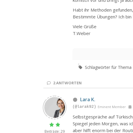
Habt ihr Methoden gefunden, 
Bestimmte Übungen? Ich bin f
Viele Grüße
T.Weber
Schlagwörter für Thema
2
ANTWORTEN
Lara K.
(@larak92)
Eminent Member
Selbstgespräche auf Türkisch 
Spiegel jeden Morgen, was ich
aber hilft enorm bei der Rout
Beiträge: 29