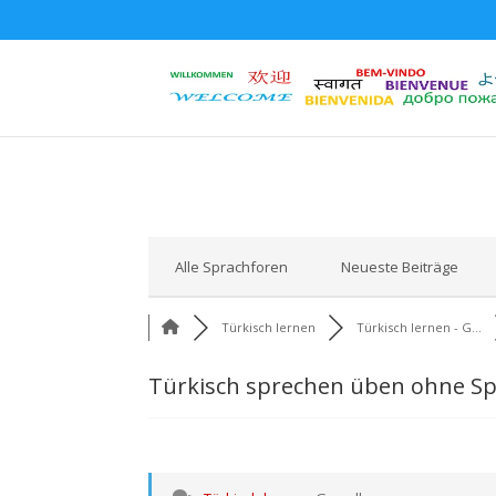
Alle Sprachforen
Neueste Beiträge
Türkisch lernen
Türkisch lernen - G...
Türkisch sprechen üben ohne Sp