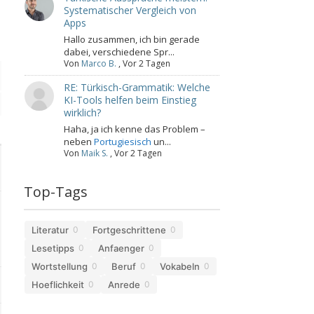
Systematischer Vergleich von
Apps
Hallo zusammen, ich bin gerade
dabei, verschiedene Spr...
Von
Marco B.
,
Vor 2 Tagen
RE: Türkisch-Grammatik: Welche
KI-Tools helfen beim Einstieg
wirklich?
Haha, ja ich kenne das Problem –
neben
Portugiesisch
un...
Von
Maik S.
,
Vor 2 Tagen
Top-Tags
Literatur
Fortgeschrittene
0
0
Lesetipps
Anfaenger
0
0
Wortstellung
Beruf
Vokabeln
0
0
0
Hoeflichkeit
Anrede
0
0