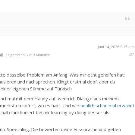
Juni 14, 2026 9:15 a.m
Beigetreten: Vor 3 Monaten
atte dasselbe Problem am Anfang. Was mir echt geholfen hat:
sieren und nachsprechen. Klingt erstmal doof, aber du
einer eigenen Stimme auf Türkisch.
nchmal mit dem Handy auf, wenn ich Dialoge aus meinem
merkst du sofort, wo es hakt. Und wie
neulich schon mal erwähnt
halb funktioniert bei mir learning by doing besser als
ann: Speechling. Die bewerten deine Aussprache und geben