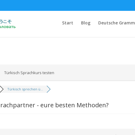
Start
Blog
Deutsche Gramm
Türkisch Sprachkurs testen
Türkisch sprechen ü...
rachpartner - eure besten Methoden?