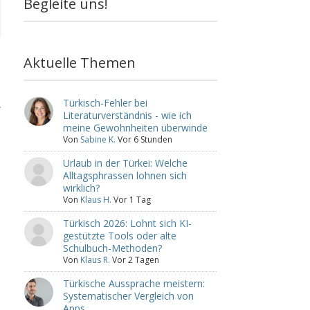
Begleite uns!
Aktuelle Themen
Türkisch-Fehler bei
.
Literaturverständnis - wie ich
meine Gewohnheiten überwinde
Von
Sabine K.
Vor 6 Stunden
Urlaub in der Türkei: Welche
Alltagsphrassen lohnen sich
wirklich?
Von
Klaus H.
Vor 1 Tag
Türkisch 2026: Lohnt sich KI-
gestützte Tools oder alte
Schulbuch-Methoden?
Von
Klaus R.
Vor 2 Tagen
Türkische Aussprache meistern:
Systematischer Vergleich von
Apps