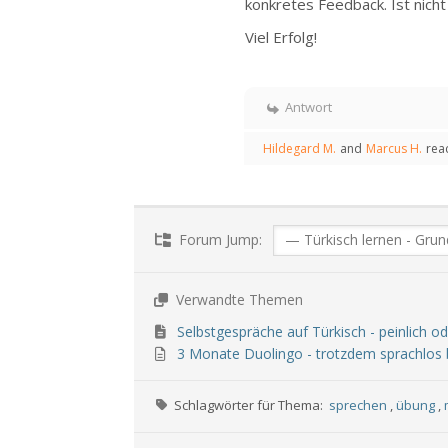
konkretes Feedback. Ist nicht
Viel Erfolg!
Antwort
Hildegard M.
and
Marcus H.
rea
Forum Jump:
Verwandte Themen
Selbstgespräche auf Türkisch - peinlich ode
3 Monate Duolingo - trotzdem sprachlos 
Schlagwörter für Thema:
sprechen
,
übung
,