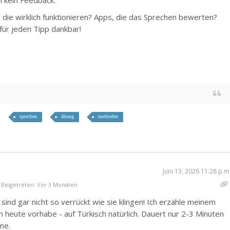
die wirklich funktionieren? Apps, die das Sprechen bewerten?
ür jeden Tipp dankbar!
sprechen
übung
methoden
Juni 13, 2026 11:28 p.m
Beigetreten: Vor 3 Monaten
sind gar nicht so verrückt wie sie klingen! Ich erzähle meinem
 heute vorhabe - auf Türkisch natürlich. Dauert nur 2-3 Minuten
ine.