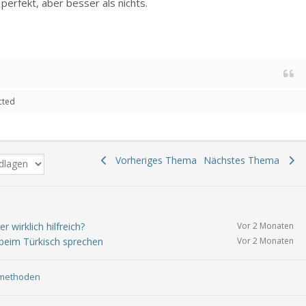
 perfekt, aber besser als nichts.
cted
Vorheriges Thema
Nächstes Thema
r wirklich hilfreich?
Vor 2 Monaten
beim Türkisch sprechen
Vor 2 Monaten
methoden