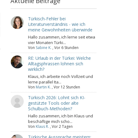
Aktuelle Beiträge
Türkisch-Fehler bei
Literaturverständnis - wie ich
meine Gewohnheiten überwinde
Hallo zusammen, ich lerne seit etwa
vier Monaten Türki...
Von
Sabine K.
,
Vor 6 Stunden
.
RE: Urlaub in der Türkei: Welche
Alltagsphrassen lohnen sich
wirklich?
Klaus, ich arbeite noch Vollzeit und
lerne parallel Ita...
Von
Martin K.
,
Vor 12 Stunden
Türkisch 2026: Lohnt sich KI-
gestützte Tools oder alte
Schulbuch-Methoden?
Hallo zusammen, ich bin Klaus und
beschäftige mich scho...
Von
Klaus R.
,
Vor 2 Tagen
Türkische Aussprache meistern: