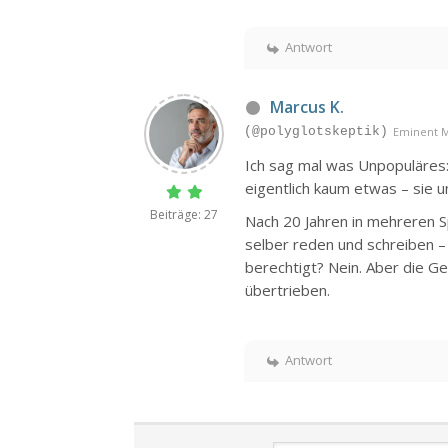
Antwort
Marcus K.
(@polyglotskeptik)
Eminent 
Ich sag mal was Unpopuläres: 
eigentlich kaum etwas – sie un
Beiträge: 27
Nach 20 Jahren in mehreren S
selber reden und schreiben –
berechtigt? Nein. Aber die G
übertrieben.
Antwort