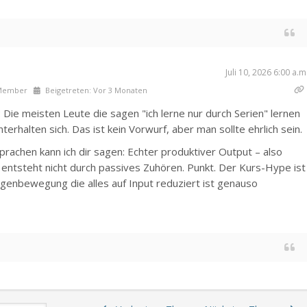
Juli 10, 2026 6:00 a.m
Member
Beigetreten: Vor 3 Monaten
Die meisten Leute die sagen "ich lerne nur durch Serien" lernen
terhalten sich. Das ist kein Vorwurf, aber man sollte ehrlich sein.
prachen kann ich dir sagen: Echter produktiver Output – also
 entsteht nicht durch passives Zuhören. Punkt. Der Kurs-Hype ist
egenbewegung die alles auf Input reduziert ist genauso