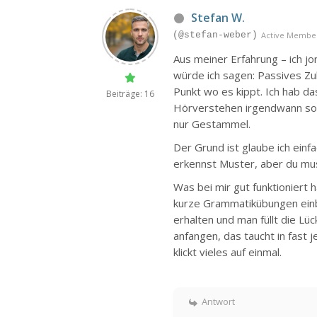
Stefan W.
(@stefan-weber)
Active Membe
Aus meiner Erfahrung – ich jon
würde ich sagen: Passives Zuh
Punkt wo es kippt. Ich hab d
Beiträge: 16
Hörverstehen irgendwann soli
nur Gestammel.
Der Grund ist glaube ich einf
erkennst Muster, aber du mus
Was bei mir gut funktioniert 
kurze Grammatikübungen einba
erhalten und man füllt die Lü
anfangen, das taucht in fast 
klickt vieles auf einmal.
Antwort