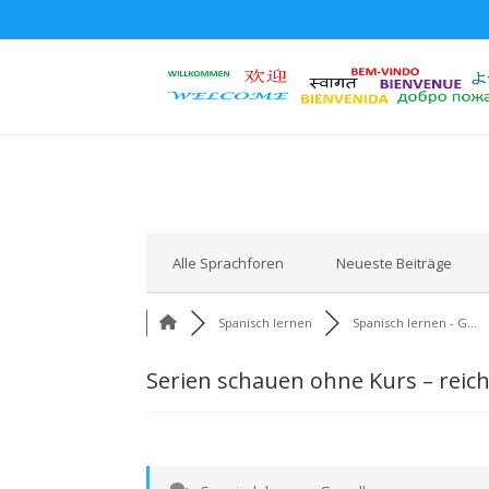
Alle Sprachforen
Neueste Beiträge
Spanisch lernen
Spanisch lernen - G...
Serien schauen ohne Kurs – reic