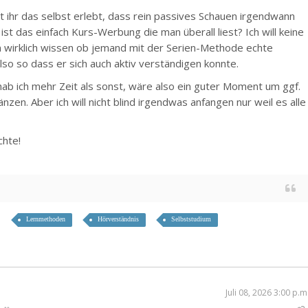
 ihr das selbst erlebt, dass rein passives Schauen irgendwann
ist das einfach Kurs-Werbung die man überall liest? Ich will keine
 wirklich wissen ob jemand mit der Serien-Methode echte
so so dass er sich auch aktiv verständigen konnte.
ab ich mehr Zeit als sonst, wäre also ein guter Moment um ggf.
zen. Aber ich will nicht blind irgendwas anfangen nur weil es alle
chte!
Lernmethoden
Hörverständnis
Selbststudium
Juli 08, 2026 3:00 p.m