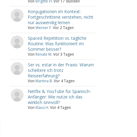
Von
Brigitte H.
Vor 17 Stunden
Konjugationen im Kontext:
Fortgeschrittene verstehen, nicht
nur auswendig lernen
Von
Werner F.
Vor 2 Tagen
Spaced Repetition vs. tägliche
Routine: Was funktioniert im
Sommer besser?
Von
Renate M.
Vor 3 Tagen
Ser vs. estar in der Praxis: Warum
scheitere ich trotz
Reiseerfahrung?
Von
Martina B.
Vor 4 Tagen
Netflix & YouTube für Spanisch-
Anfänger: Wie nutze ich das
wirklich sinnvoll?
Von
Klaus H.
Vor 4 Tagen