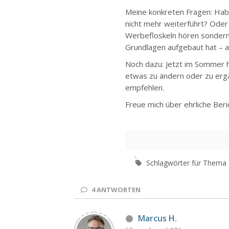
Meine konkreten Fragen: Habt
nicht mehr weiterführt? Oder 
Werbefloskeln hören sondern
Grundlagen aufgebaut hat – al
Noch dazu: Jetzt im Sommer h
etwas zu ändern oder zu ergän
empfehlen.
Freue mich über ehrliche Beri
Schlagwörter für Thema
4
ANTWORTEN
Marcus H.