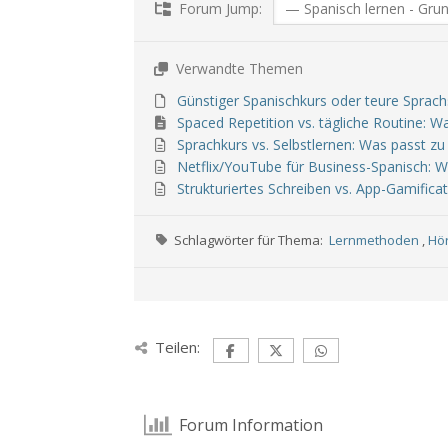
Forum Jump:
Verwandte Themen
Günstiger Spanischkurs oder teure Sprachs
Spaced Repetition vs. tägliche Routine: 
Sprachkurs vs. Selbstlernen: Was passt z
Netflix/YouTube für Business-Spanisch: Wi
Strukturiertes Schreiben vs. App-Gamificat
Schlagwörter für Thema:
Lernmethoden
,
Hö
Teilen:
Forum Information