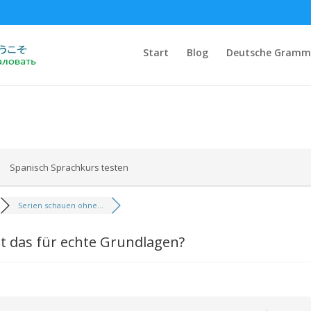
Start
Blog
Deutsche Gramm
Spanisch Sprachkurs testen
Serien schauen ohne...
ht das für echte Grundlagen?