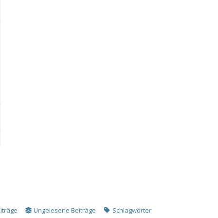
iträge
Ungelesene Beiträge
Schlagwörter