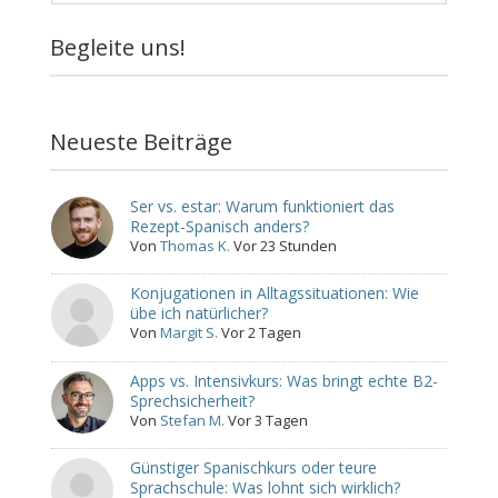
Begleite uns!
Neueste Beiträge
Ser vs. estar: Warum funktioniert das
Rezept-Spanisch anders?
Von
Thomas K.
Vor 23 Stunden
Konjugationen in Alltagssituationen: Wie
übe ich natürlicher?
Von
Margit S.
Vor 2 Tagen
Apps vs. Intensivkurs: Was bringt echte B2-
Sprechsicherheit?
Von
Stefan M.
Vor 3 Tagen
Günstiger Spanischkurs oder teure
Sprachschule: Was lohnt sich wirklich?