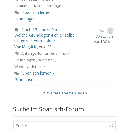
Grammatikfallen
Anfänger
,
Spanisch lernen -
Grundlagen
Nach 15 Jahren Pause:
Welche Grundlagen-Fehler sollte
Von Lena B.
ich gezielt vermeiden?
Vor 1 Woche
Von
Margit K.
, Aug. 02
Anfängerfehler
Grammatik-
,
Grundlagen
ser-estar
,
,
Wiederaufsteiger
Spanisch lernen -
Grundlagen
Weitere Themen laden
Suche im Spanisch-Forum