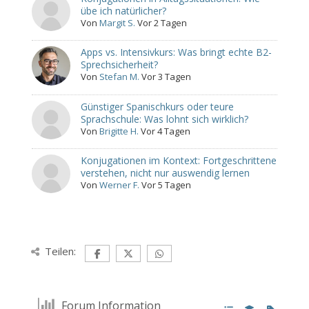
übe ich natürlicher?
Von
Margit S.
Vor 2 Tagen
Apps vs. Intensivkurs: Was bringt echte B2-
Sprechsicherheit?
Von
Stefan M.
Vor 3 Tagen
Günstiger Spanischkurs oder teure
Sprachschule: Was lohnt sich wirklich?
Von
Brigitte H.
Vor 4 Tagen
Konjugationen im Kontext: Fortgeschrittene
verstehen, nicht nur auswendig lernen
Von
Werner F.
Vor 5 Tagen
Teilen:
Forum Information