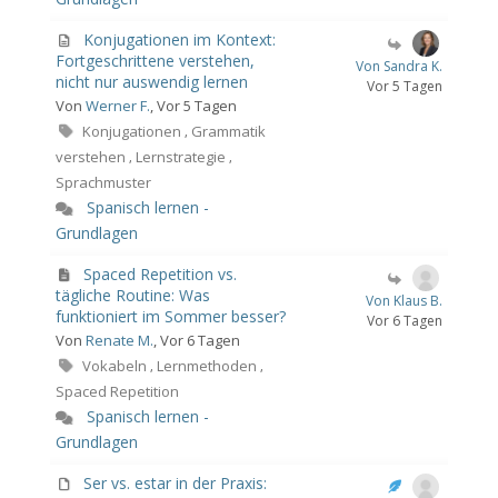
Konjugationen im Kontext:
Fortgeschrittene verstehen,
Von Sandra K.
nicht nur auswendig lernen
Vor 5 Tagen
Von
Werner F.
, Vor 5 Tagen
Konjugationen
Grammatik
,
verstehen
Lernstrategie
,
,
Sprachmuster
Spanisch lernen -
Grundlagen
Spaced Repetition vs.
tägliche Routine: Was
Von Klaus B.
funktioniert im Sommer besser?
Vor 6 Tagen
Von
Renate M.
, Vor 6 Tagen
Vokabeln
Lernmethoden
,
,
Spaced Repetition
Spanisch lernen -
Grundlagen
Ser vs. estar in der Praxis: