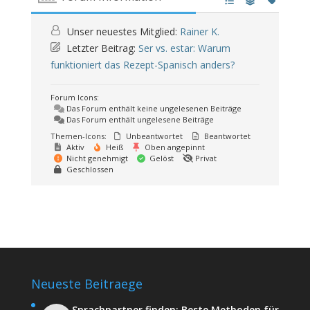
Unser neuestes Mitglied:
Rainer K.
Letzter Beitrag:
Ser vs. estar: Warum
funktioniert das Rezept-Spanisch anders?
Forum Icons:
Das Forum enthält keine ungelesenen Beiträge
Das Forum enthält ungelesene Beiträge
Themen-Icons:
Unbeantwortet
Beantwortet
Aktiv
Heiß
Oben angepinnt
Nicht genehmigt
Gelöst
Privat
Geschlossen
Neueste Beitraege
Sprachpartner finden: Beste Methoden für