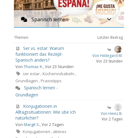
Spanisch lernen
Themen
Letzter Beitrag
Ser vs. estar: Warum
funktioniert das Rezept-
Von Hildegard M.
Spanisch anders?
Vor 23 Stunden
Von
Thomas K.
, Vor 23 Stunden
ser estar
Küchenvokabeln
,
,
Grundlagen
Praxistipps
,
Spanisch lernen -
Grundlagen
Konjugationen in
Alltagssituationen: Wie übe ich
Von Heinz B.
natürlicher?
Vor 2 Tagen
Von
Margit S.
, Vor 2 Tagen
Konjugationen
aktives
,