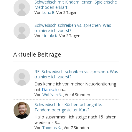
Schwedisch mit Kindern lernen: Spielerische
Methoden erklärt
Von
Lena B.
Vor 2 Tagen
Schwedisch schreiben vs. sprechen: Was
trainiere ich zuerst?
Von
Ursula K.
Vor 2 Tagen
Aktuelle Beiträge
RE: Schwedisch schreiben vs. sprechen: Was
trainiere ich zuerst?
Das kenne ich von meiner Neuorientierung
mit
Dänisch
un...
Von
Wolfram N.
,
Vor 6 Stunden
Schwedisch für Küchenfachbegriffe:
Tandem oder gezielter Kurs?
Hallo zusammen, ich steige nach 15 Jahren
wieder ins S...
Von
Thomas K.
,
Vor 7 Stunden