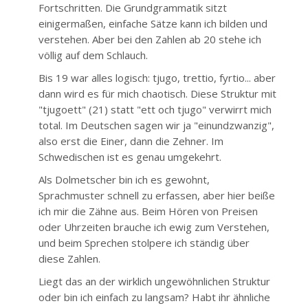
Fortschritten. Die Grundgrammatik sitzt
einigermaßen, einfache Sätze kann ich bilden und
verstehen. Aber bei den Zahlen ab 20 stehe ich
völlig auf dem Schlauch.
Bis 19 war alles logisch: tjugo, trettio, fyrtio... aber
dann wird es für mich chaotisch. Diese Struktur mit
"tjugoett" (21) statt "ett och tjugo" verwirrt mich
total. Im Deutschen sagen wir ja "einundzwanzig",
also erst die Einer, dann die Zehner. Im
Schwedischen ist es genau umgekehrt.
Als Dolmetscher bin ich es gewohnt,
Sprachmuster schnell zu erfassen, aber hier beiße
ich mir die Zähne aus. Beim Hören von Preisen
oder Uhrzeiten brauche ich ewig zum Verstehen,
und beim Sprechen stolpere ich ständig über
diese Zahlen.
Liegt das an der wirklich ungewöhnlichen Struktur
oder bin ich einfach zu langsam? Habt ihr ähnliche