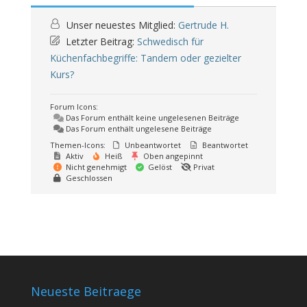
Unser neuestes Mitglied:
Gertrude H.
Letzter Beitrag:
Schwedisch für
Küchenfachbegriffe: Tandem oder gezielter
Kurs?
Forum Icons:
Das Forum enthält keine ungelesenen Beiträge
Das Forum enthält ungelesene Beiträge
Themen-Icons:
Unbeantwortet
Beantwortet
Aktiv
Heiß
Oben angepinnt
Nicht genehmigt
Gelöst
Privat
Geschlossen
Neueste Beitraege