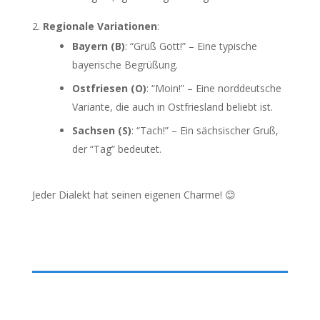
Regionale Variationen
:
Bayern (B)
: “Grüß Gott!” – Eine typische
bayerische Begrüßung.
Ostfriesen (O)
: “Moin!” – Eine norddeutsche
Variante, die auch in Ostfriesland beliebt ist.
Sachsen (S)
: “Tach!” – Ein sächsischer Gruß,
der “Tag” bedeutet.
Jeder Dialekt hat seinen eigenen Charme! 😊