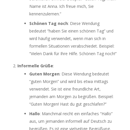
Name ist Anna. Ich freue mich, Sie
kennenzulernen.”
Schönen Tag noch
: Diese Wendung
bedeutet “haben Sie einen schönen Tag” und
wird häufig verwendet, wenn man sich in
formellen Situationen verabschiedet. Beispiel:
“Vielen Dank für Ihre Hilfe. Schönen Tag noch!”
Informelle Grüße
:
Guten Morgen
: Diese Wendung bedeutet
“guten Morgen” und wird bis etwa mittags
verwendet. Sie ist eine freundliche Art,
jemanden am Morgen zu begrüßen. Beispiel:
“Guten Morgen! Hast du gut geschlafen?”
Hallo
: Manchmal reicht ein einfaches “Hallo”
aus, um jemanden informell auf Deutsch zu
begrüßen. Es ist eine vielseitige Begrüßung,