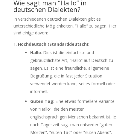
Wie sagt man “Hallo” in
deutschen Dialekten?
In verschiedenen deutschen Dialekten gibt es
unterschiedliche Möglichkeiten, “Hallo” zu sagen. Hier
sind einige davon:
Hochdeutsch (Standarddeutsch)
:
Hallo
: Dies ist die einfachste und
gebräuchlichste Art, “Hallo” auf Deutsch zu
sagen. Es ist eine freundliche, allgemeine
Begrüßung, die in fast jeder Situation
verwendet werden kann, sei es formell oder
informell.
Guten Tag
: Eine etwas formellere Variante
von “Hallo”, die den meisten
englischsprachigen Menschen bekannt ist. Je
nach Tageszeit sagt man entweder “guten
Morgen”, “guten Tag” oder “guten Abend”.