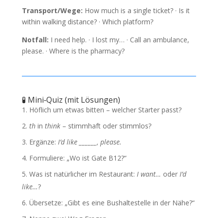
Transport/Wege:
How much is a single ticket? · Is it
within walking distance? · Which platform?
Notfall:
I need help. · I lost my… · Call an ambulance,
please. · Where is the pharmacy?
🧪 Mini‑Quiz (mit Lösungen)
Höflich um etwas bitten – welcher Starter passt?
th
in
think
– stimmhaft oder stimmlos?
Ergänze:
I’d like ______, please.
Formuliere: „Wo ist Gate B12?“
Was ist natürlicher im Restaurant:
I want…
oder
I’d
like…
?
Übersetze: „Gibt es eine Bushaltestelle in der Nähe?“