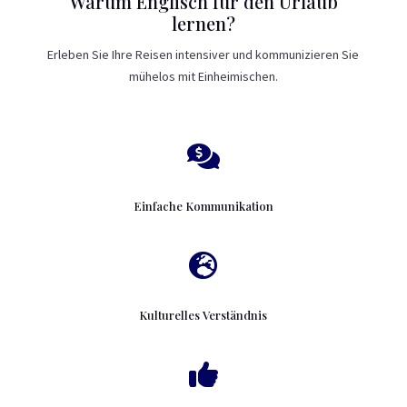
Warum Englisch für den Urlaub
lernen?
Erleben Sie Ihre Reisen intensiver und kommunizieren Sie
mühelos mit Einheimischen.

Einfache Kommunikation

Kulturelles Verständnis
