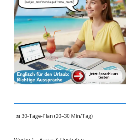
📅 30‑Tage‑Plan (20–30 Min/Tag)
Woche 1 – Basics & Flughafen