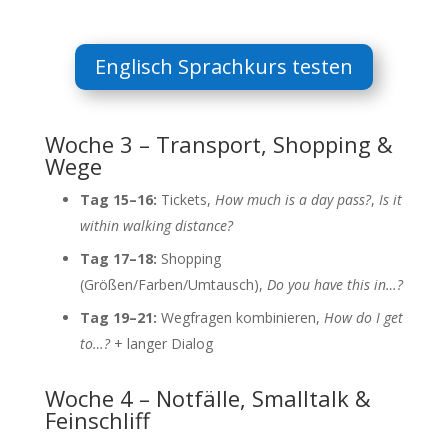
Englisch Sprachkurs testen
Woche 3 – Transport, Shopping &
Wege
Tag 15–16:
Tickets,
How much is a day pass?
,
Is it
within walking distance?
Tag 17–18:
Shopping
(Größen/Farben/Umtausch),
Do you have this in…?
Tag 19–21:
Wegfragen kombinieren,
How do I get
to…?
+ langer Dialog
Woche 4 – Notfälle, Smalltalk &
Feinschliff