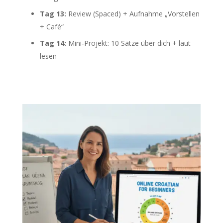
Tag 13:
Review (Spaced) + Aufnahme „Vorstellen
+ Café“
Tag 14:
Mini‑Projekt: 10 Sätze über dich + laut
lesen