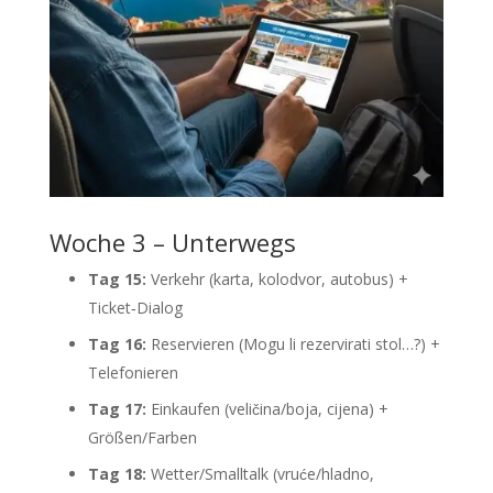
Woche 3 – Unterwegs
Tag 15:
Verkehr (karta, kolodvor, autobus) +
Ticket‑Dialog
Tag 16:
Reservieren (Mogu li rezervirati stol…?) +
Telefonieren
Tag 17:
Einkaufen (veličina/boja, cijena) +
Größen/Farben
Tag 18:
Wetter/Smalltalk (vruće/hladno,