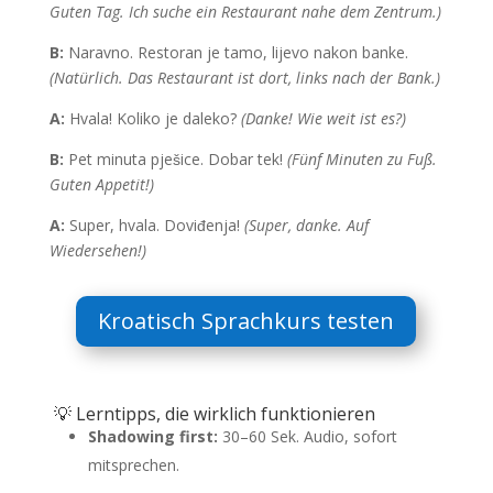
Guten Tag. Ich suche ein Restaurant nahe dem Zentrum.)
B:
Naravno. Restoran je tamo, lijevo nakon banke.
(Natürlich. Das Restaurant ist dort, links nach der Bank.)
A:
Hvala! Koliko je daleko?
(Danke! Wie weit ist es?)
B:
Pet minuta pješice. Dobar tek!
(Fünf Minuten zu Fuß.
Guten Appetit!)
A:
Super, hvala. Doviđenja!
(Super, danke. Auf
Wiedersehen!)
Kroatisch Sprachkurs testen
💡 Lerntipps, die wirklich funktionieren
Shadowing first:
30–60 Sek. Audio, sofort
mitsprechen.