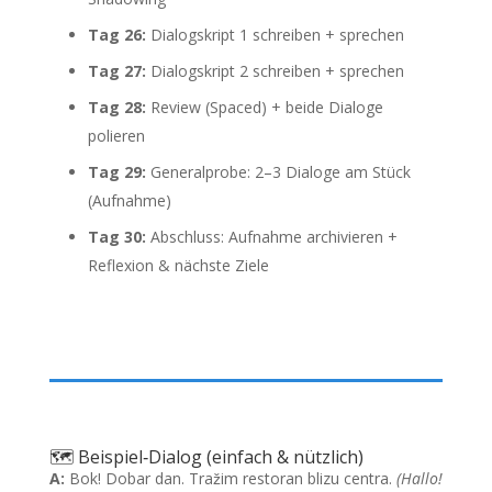
Tag 26:
Dialogskript 1 schreiben + sprechen
Tag 27:
Dialogskript 2 schreiben + sprechen
Tag 28:
Review (Spaced) + beide Dialoge
polieren
Tag 29:
Generalprobe: 2–3 Dialoge am Stück
(Aufnahme)
Tag 30:
Abschluss: Aufnahme archivieren +
Reflexion & nächste Ziele
🗺️ Beispiel‑Dialog (einfach & nützlich)
A:
Bok! Dobar dan. Tražim restoran blizu centra.
(Hallo!