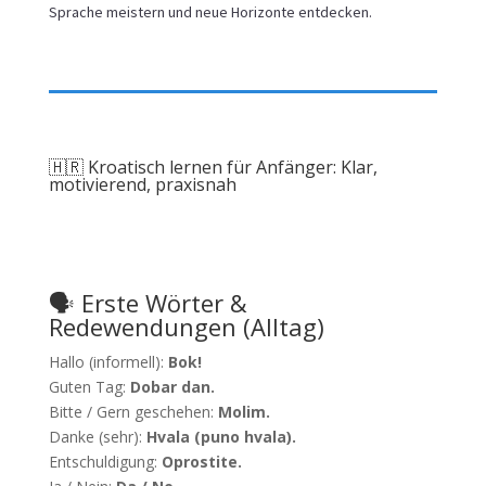
Sprache meistern und neue Horizonte entdecken.
🇭🇷 Kroatisch lernen für Anfänger: Klar,
motivierend, praxisnah
🗣️ Erste Wörter &
Redewendungen (Alltag)
Hallo (informell):
Bok!
Guten Tag:
Dobar dan.
Bitte / Gern geschehen:
Molim.
Danke (sehr):
Hvala (puno hvala).
Entschuldigung:
Oprostite.