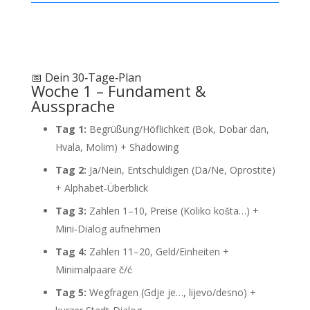
📅 Dein 30‑Tage‑Plan
Woche 1 – Fundament &
Aussprache
Tag 1:
Begrüßung/Höflichkeit (Bok, Dobar dan,
Hvala, Molim) + Shadowing
Tag 2:
Ja/Nein, Entschuldigen (Da/Ne, Oprostite)
+ Alphabet‑Überblick
Tag 3:
Zahlen 1–10, Preise (Koliko košta…) +
Mini‑Dialog aufnehmen
Tag 4:
Zahlen 11–20, Geld/Einheiten +
Minimalpaare č/ć
Tag 5:
Wegfragen (Gdje je…, lijevo/desno) +