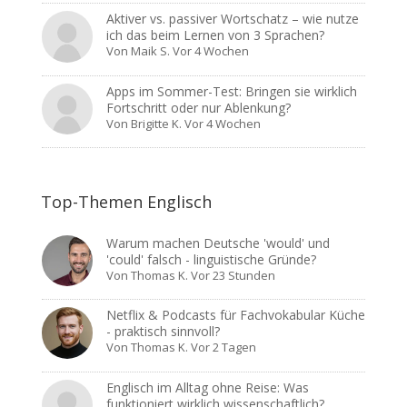
Aktiver vs. passiver Wortschatz – wie nutze
ich das beim Lernen von 3 Sprachen?
Von
Maik S.
Vor 4 Wochen
Apps im Sommer-Test: Bringen sie wirklich
Fortschritt oder nur Ablenkung?
Von
Brigitte K.
Vor 4 Wochen
Top-Themen Englisch
Warum machen Deutsche 'would' und
'could' falsch - linguistische Gründe?
Von
Thomas K.
Vor 23 Stunden
Netflix & Podcasts für Fachvokabular Küche
- praktisch sinnvoll?
Von
Thomas K.
Vor 2 Tagen
Englisch im Alltag ohne Reise: Was
funktioniert wirklich wissenschaftlich?