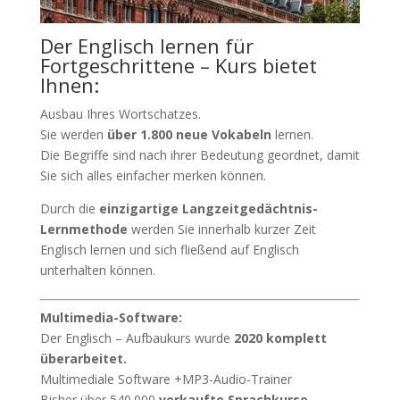
Der Englisch lernen für
Fortgeschrittene – Kurs bietet
Ihnen:
Ausbau Ihres Wortschatzes.
Sie werden
über 1.800 neue Vokabeln
lernen.
Die Begriffe sind nach ihrer Bedeutung geordnet, damit
Sie sich alles einfacher merken können.
Durch die
einzigartige Langzeitgedächtnis-
Lernmethode
werden Sie innerhalb kurzer Zeit
Englisch lernen und sich fließend auf Englisch
unterhalten können.
Multimedia-Software:
Der Englisch – Aufbaukurs wurde
2020 komplett
überarbeitet.
Multimediale Software +MP3-Audio-Trainer
Bisher über 540.000
verkaufte Sprachkurse.