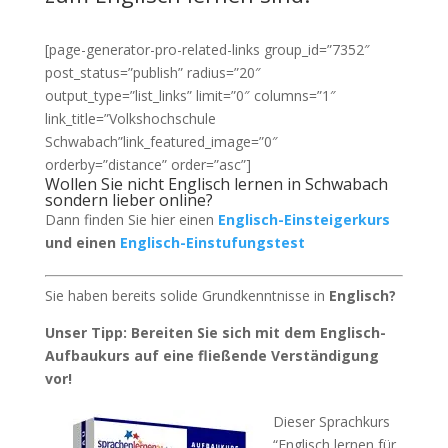
[page-generator-pro-related-links group_id=”7352″
post_status=”publish” radius=”20″
output_type=”list_links” limit=”0″ columns=”1″
link_title=”Volkshochschule
Schwabach”link_featured_image=”0″
orderby=”distance” order=”asc”]
Wollen Sie nicht Englisch lernen in Schwabach
sondern lieber online?
Dann finden Sie hier einen
Englisch-Einsteigerkurs
und einen
Englisch-Einstufungstest
Sie haben bereits solide Grundkenntnisse in
Englisch?
Unser Tipp: Bereiten Sie sich mit dem Englisch-
Aufbaukurs auf eine fließende Verständigung
vor!
Dieser Sprachkurs
“Englisch lernen für