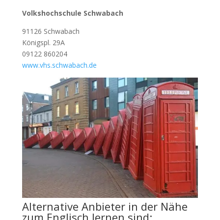
Volkshochschule Schwabach
91126 Schwabach
Königspl. 29A
09122 860204
www.vhs.schwabach.de
Alternative Anbieter in der Nähe
zum Englisch lernen sind: