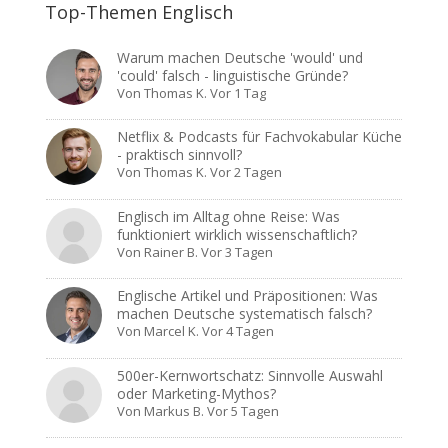
Top-Themen Englisch
Warum machen Deutsche 'would' und
'could' falsch - linguistische Gründe?
Von
Thomas K.
Vor 1 Tag
Netflix & Podcasts für Fachvokabular Küche
- praktisch sinnvoll?
Von
Thomas K.
Vor 2 Tagen
Englisch im Alltag ohne Reise: Was
funktioniert wirklich wissenschaftlich?
Von
Rainer B.
Vor 3 Tagen
Englische Artikel und Präpositionen: Was
machen Deutsche systematisch falsch?
Von
Marcel K.
Vor 4 Tagen
500er-Kernwortschatz: Sinnvolle Auswahl
oder Marketing-Mythos?
Von
Markus B.
Vor 5 Tagen