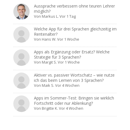
Aussprache verbessern ohne teuren Lehrer
möglich?
Von
Markus L.
Vor 1 Tag
Welche App für drei Sprachen gleichzeitig im
Rentenalter?
Von
Hans W.
Vor 1 Woche
Apps als Ergänzung oder Ersatz? Welche
Strategie für 3 Sprachen?
Von
Margit S.
Vor 1 Woche
Aktiver vs. passiver Wortschatz – wie nutze
ich das beim Lernen von 3 Sprachen?
Von
Maik S.
Vor 4 Wochen
Apps im Sommer-Test: Bringen sie wirklich
Fortschritt oder nur Ablenkung?
Von
Brigitte K.
Vor 4 Wochen