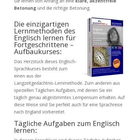
Sie lernen von Anfang an eine
klare, akzentfreie
Betonung
und die richtige Betonung.
Die einzigartigen
Lernmethoden des
Englisch lernen für
Fortgeschrittene –
Aufbaukurses:
Das Herzstück dieses Englisch-
Sprachkurses besteht zum
einen aus der
Langzeitgedächtnis-Lernmethode. Zum anderen aus
speziellen Täglichen Aufgaben, mit denen Sie ein
täglich genau abgestimmtes Lernpensum erhalten. Auf
diese Weise sind Sie perfekt auch für eine Sprachreise
nach England vorbereitet.
Tägliche Aufgaben zum Englisch
lernen: