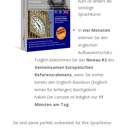
Kurs ist anders als
sonstige
Sprachkurse:
In
vier Monaten
erlernen Sie den
englischen
Aufbauwortschatz.
Folglich bekommen Sie das
Niveau B2
des
Gemeinsamen Europäischen
Referenzrahmens
, wenn Sie vorher
bereits den Englisch-Basiskurs (Englisch
lernen für Anfänger) durchgelernt
haben.Die Lernzeit ist lediglich nur
17
Minuten am Tag
.
Sie sind damit perfekt vorbereitet für Ihre Sprachreise