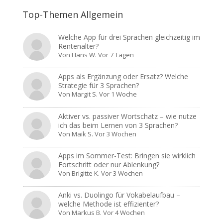
Top-Themen Allgemein
Welche App für drei Sprachen gleichzeitig im
Rentenalter?
Von
Hans W.
Vor 7 Tagen
Apps als Ergänzung oder Ersatz? Welche
Strategie für 3 Sprachen?
Von
Margit S.
Vor 1 Woche
Aktiver vs. passiver Wortschatz – wie nutze
ich das beim Lernen von 3 Sprachen?
Von
Maik S.
Vor 3 Wochen
Apps im Sommer-Test: Bringen sie wirklich
Fortschritt oder nur Ablenkung?
Von
Brigitte K.
Vor 3 Wochen
Anki vs. Duolingo für Vokabelaufbau –
welche Methode ist effizienter?
Von
Markus B.
Vor 4 Wochen