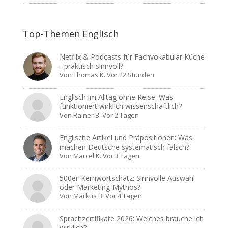
Top-Themen Englisch
Netflix & Podcasts für Fachvokabular Küche
- praktisch sinnvoll?
Von
Thomas K.
Vor 22 Stunden
Englisch im Alltag ohne Reise: Was
funktioniert wirklich wissenschaftlich?
Von
Rainer B.
Vor 2 Tagen
Englische Artikel und Präpositionen: Was
machen Deutsche systematisch falsch?
Von
Marcel K.
Vor 3 Tagen
500er-Kernwortschatz: Sinnvolle Auswahl
oder Marketing-Mythos?
Von
Markus B.
Vor 4 Tagen
Sprachzertifikate 2026: Welches brauche ich
wirklich?