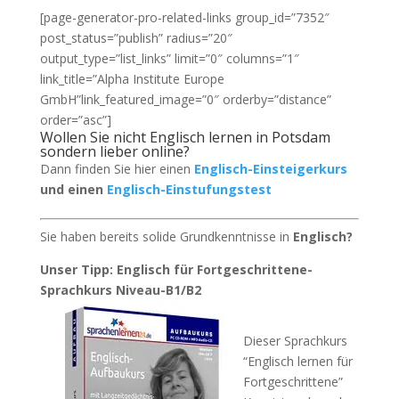
[page-generator-pro-related-links group_id=”7352″
post_status=”publish” radius=”20″
output_type=”list_links” limit=”0″ columns=”1″
link_title=”Alpha Institute Europe
GmbH”link_featured_image=”0″ orderby=”distance”
order=”asc”]
Wollen Sie nicht Englisch lernen in Potsdam
sondern lieber online?
Dann finden Sie hier einen
Englisch-Einsteigerkurs
und einen
Englisch-Einstufungstest
Sie haben bereits solide Grundkenntnisse in
Englisch?
Unser Tipp: Englisch für Fortgeschrittene-
Sprachkurs Niveau-B1/B2
Dieser Sprachkurs
“Englisch lernen für
Fortgeschrittene”