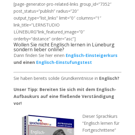
[page-generator-pro-related-links group_id=”7352″
post_status=”publish” radius=”20″
output_type=”list_links” limit=”0″ columns=”1″
link_title=”LERNSTUDIO
LÜNEBURG”link_featured_image=”0″
orderby=”distance” order=”asc”]
Wollen Sie nicht Englisch lernen in Lüneburg
sondern lieber online?
Dann finden Sie hier einen
Englisch-Einsteigerkurs
und einen
Englisch-Einstufungstest
Sie haben bereits solide Grundkenntnisse in
Englisch?
Unser Tipp: Bereiten Sie sich mit dem Englisch-
Aufbaukurs auf eine fließende Verständigung
vor!
Dieser Sprachkurs
“Englisch lernen für
Fortgeschrittene”