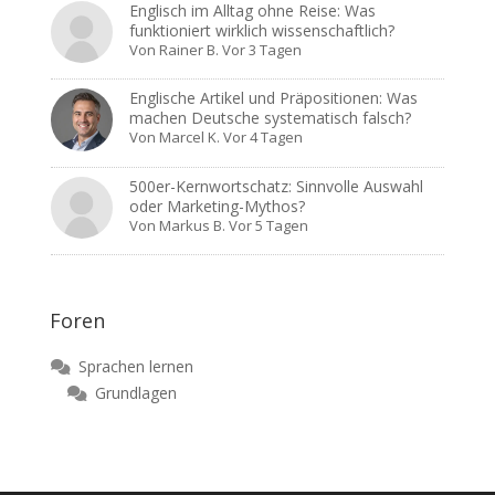
Englisch im Alltag ohne Reise: Was
funktioniert wirklich wissenschaftlich?
Von
Rainer B.
Vor 3 Tagen
Englische Artikel und Präpositionen: Was
machen Deutsche systematisch falsch?
Von
Marcel K.
Vor 4 Tagen
500er-Kernwortschatz: Sinnvolle Auswahl
oder Marketing-Mythos?
Von
Markus B.
Vor 5 Tagen
Foren
Sprachen lernen
Grundlagen