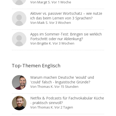
Von
Margit S.
Vor 1 Woche
Aktiver vs. passiver Wortschatz – wie nutze
ich das beim Lernen von 3 Sprachen?
Von
Maik S.
Vor 3 Wochen
Apps im Sommer-Test: Bringen sie wirklich
Fortschritt oder nur Ablenkung?
Von
Brigitte K.
Vor 3 Wochen
Top-Themen Englisch
Warum machen Deutsche 'would' und
'could' falsch - linguistische Gründe?
Von
Thomas K.
Vor 15 Stunden
Netflix & Podcasts für Fachvokabular Küche
- praktisch sinnvoll?
Von
Thomas K.
Vor 2 Tagen