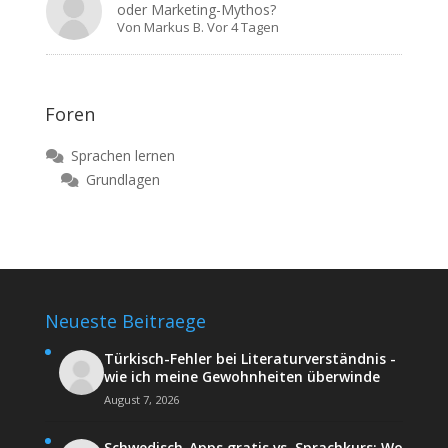
oder Marketing-Mythos?
Von
Markus B.
Vor 4 Tagen
Foren
Sprachen lernen
Grundlagen
Neueste Beitraege
Türkisch-Fehler bei Literaturverständnis -
wie ich meine Gewohnheiten überwinde
August 7, 2026
Schwedisch-Apps gratis vs. Sprachkurs: Wo