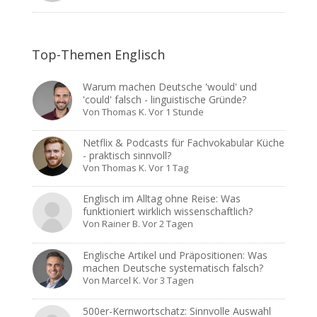
Top-Themen Englisch
Warum machen Deutsche 'would' und
'could' falsch - linguistische Gründe?
Von
Thomas K.
Vor 1 Stunde
Netflix & Podcasts für Fachvokabular Küche
- praktisch sinnvoll?
Von
Thomas K.
Vor 1 Tag
Englisch im Alltag ohne Reise: Was
funktioniert wirklich wissenschaftlich?
Von
Rainer B.
Vor 2 Tagen
Englische Artikel und Präpositionen: Was
machen Deutsche systematisch falsch?
Von
Marcel K.
Vor 3 Tagen
500er-Kernwortschatz: Sinnvolle Auswahl