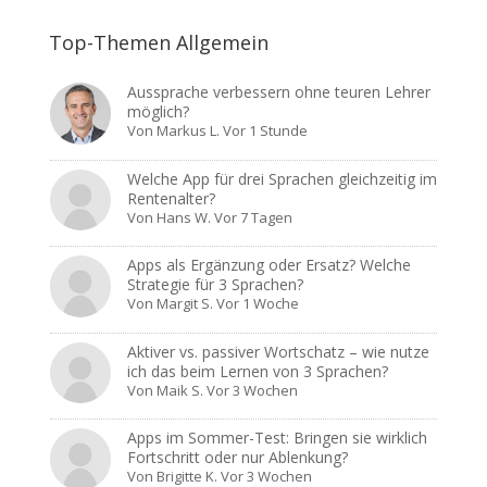
Top-Themen Allgemein
Aussprache verbessern ohne teuren Lehrer
möglich?
Von
Markus L.
Vor 1 Stunde
Welche App für drei Sprachen gleichzeitig im
Rentenalter?
Von
Hans W.
Vor 7 Tagen
Apps als Ergänzung oder Ersatz? Welche
Strategie für 3 Sprachen?
Von
Margit S.
Vor 1 Woche
Aktiver vs. passiver Wortschatz – wie nutze
ich das beim Lernen von 3 Sprachen?
Von
Maik S.
Vor 3 Wochen
Apps im Sommer-Test: Bringen sie wirklich
Fortschritt oder nur Ablenkung?
Von
Brigitte K.
Vor 3 Wochen