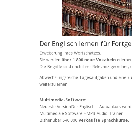
Der Englisch lernen für Fortge
Erweiterung Ihres Wortschatzes.
Sie werden
über 1.800 neue Vokabeln
erlernen
Die Begriffe sind nach ihrer Relevanz geordnet, 
Abwechslungsreiche Tagesaufgaben und eine
r
weiterzulernen.
Multimedia-Software:
Neueste VersionDer Englisch – Aufbaukurs wur
Multimediale Software +MP3-Audio-Trainer
Bisher über 540.000
verkaufte Sprachkurse.