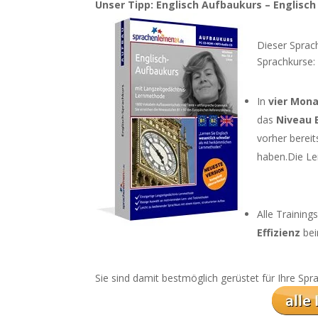
Unser Tipp: Englisch Aufbaukurs – Englisch
Dieser Sprach
Sprachkurse:
In
vier Mon
das
Niveau 
vorher bereit
haben.Die Ler
Alle Trainin
Effizienz
bei
Sie sind damit bestmöglich gerüstet für Ihre Sp