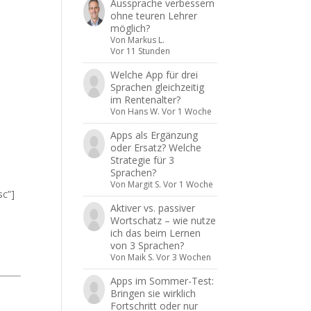
Aussprache verbessern
ohne teuren Lehrer
möglich?
Von
Markus L.
Vor 11 Stunden
Welche App für drei
Sprachen gleichzeitig
im Rentenalter?
Von
Hans W.
Vor 1 Woche
Apps als Ergänzung
oder Ersatz? Welche
Strategie für 3
Sprachen?
Von
Margit S.
Vor 1 Woche
sc”]
Aktiver vs. passiver
Wortschatz – wie nutze
ich das beim Lernen
von 3 Sprachen?
Von
Maik S.
Vor 3 Wochen
Apps im Sommer-Test:
Bringen sie wirklich
Fortschritt oder nur