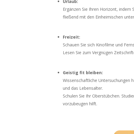
Urlaub:
Ergänzen Sie Ihren Horizont, indem 
fließend mit den Einheimischen unte
Freizeit:
Schauen Sie sich Kinofilme und Ferns
Lesen Sie zum Vergnügen Zeitschrifte
Geistig fit bleiben:
Wissenschaftliche Untersuchungen ha
und das Lebensalter.
Schulen Sie Ihr Oberstübchen. Studi
vorzubeugen hilft.