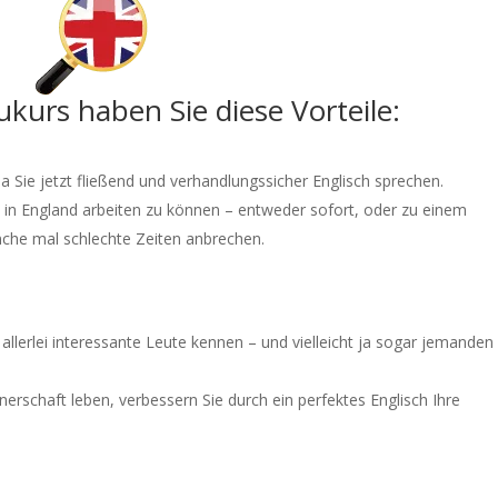
kurs haben Sie diese Vorteile:
a Sie jetzt fließend und verhandlungssicher Englisch sprechen.
t in England arbeiten zu können – entweder sofort, oder zu einem
ranche mal schlechte Zeiten anbrechen.
o allerlei interessante Leute kennen – und vielleicht ja sogar jemanden
tnerschaft leben, verbessern Sie durch ein perfektes Englisch Ihre