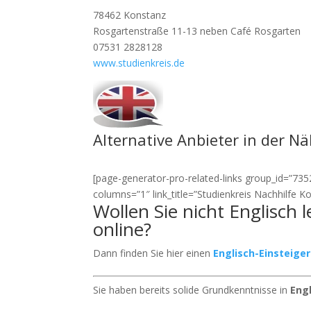
78462 Konstanz
Rosgartenstraße 11-13 neben Café Rosgarten
07531 2828128
www.studienkreis.de
Alternative Anbieter in der N
[page-generator-pro-related-links group_id=”7352″
columns=”1″ link_title=”Studienkreis Nachhilfe K
Wollen Sie nicht Englisch 
online?
Dann finden Sie hier einen
Englisch-Einsteige
Sie haben bereits solide Grundkenntnisse in
Eng