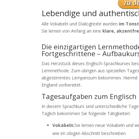
Lebendige und authentisc
Alle Vokabeln und Dialogtexte wurden
im Tons
Sie lernen von Anfang an eine
klare, akzentfr
Die einzigartigen Lernmethode
Fortgeschrittene – Aufbaukur
Das Herzstück dieses Englisch-Sprachkurses bes
Lernmethode. Zum übrigen aus speziellen Tagesa
abgestimmtes Lernpensum bekommen. Hiermit sin
England vorbereitet.
Tagesaufgaben zum Englisch 
In diesem Sprachkurs sind unterschiedliche Tag
Täglich bekommen Sie folgende Tätigkeiten:
Vokabeln:
Sie lernen neue Vokabeln und w
wie im obigen Abschnitt beschrieben.