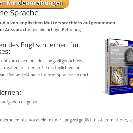
he Sprache
tudio von englischen Muttersprachlern aufgenommen
.
eie Aussprache
und die richtige Betonung.
n des Englisch lernen für
ses:
teht zum einen aus der Langzeitgedächtnis-
ufgaben, mit denen Sie ein täglich genau
d Sie perfekt auch für eine Sprachreise nach
lernen:
esaufgaben eingebaut.
iederholen alte Vokabeln mit der Langzeitgedächtnis-Lernmethode, s