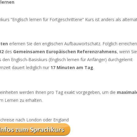
 lernen
kurs “Englisch lernen für Fortgeschrittene” Kurs ist anders als alterna
aten
erlernen Sie den englischen Aufbauwortschatz. Folglich erreichen
B2
des
Gemeinsamen Europäischen Referenzrahmens
, wenn Si
s den Englisch-Basiskurs (Englisch lernen für Anfänger) durchgelernt
nzeit dauert lediglich nur
17 Minuten am Tag
.
gseinheiten werden Ihnen pro Tag exakt vorgegeben, um die
maximal
m Lernen zu erhalten.
rachreise nach London oder England