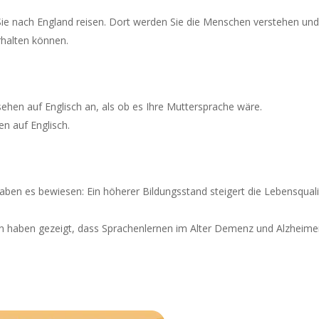
Sie nach England reisen. Dort werden Sie die Menschen verstehen und
rhalten können.
ehen auf Englisch an, als ob es Ihre Muttersprache wäre.
n auf Englisch.
ben es bewiesen: Ein höherer Bildungsstand steigert die Lebensquali
en haben gezeigt, dass Sprachenlernen im Alter Demenz und Alzheime