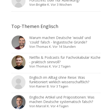
Fortschritt oder nur Ablenkung?
Von
Brigitte K.
Vor 3 Wochen
Top-Themen Englisch
Warum machen Deutsche 'would' und
'could' falsch - linguistische Gründe?
Von
Thomas K.
Vor 14 Stunden
Netflix & Podcasts für Fachvokabular Küche
- praktisch sinnvoll?
Von
Thomas K.
Vor 2 Tagen
Englisch im Alltag ohne Reise: Was
funktioniert wirklich wissenschaftlich?
Von
Rainer B.
Vor 3 Tagen
Englische Artikel und Präpositionen: Was
machen Deutsche systematisch falsch?
Von
Marcel K.
Vor 4 Tagen