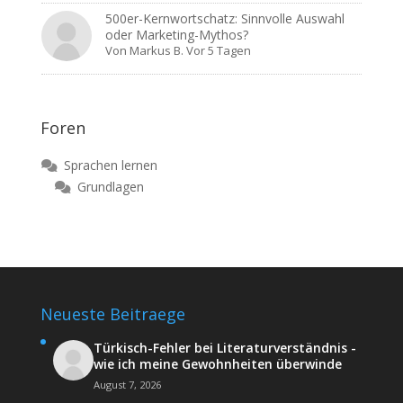
500er-Kernwortschatz: Sinnvolle Auswahl
oder Marketing-Mythos?
Von
Markus B.
Vor 5 Tagen
Foren
Sprachen lernen
Grundlagen
Neueste Beitraege
Türkisch-Fehler bei Literaturverständnis -
wie ich meine Gewohnheiten überwinde
August 7, 2026