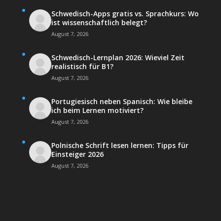
Schwedisch-Apps gratis vs. Sprachkurs: Wo
ist wissenschaftlich belegt?
August 7, 2026
Schwedisch-Lernplan 2026: Wieviel Zeit
realistisch für B1?
August 7, 2026
Portugiesisch neben Spanisch: Wie bleibe
ich beim Lernen motiviert?
August 7, 2026
Polnische Schrift lesen lernen: Tipps für
Einsteiger 2026
August 7, 2026