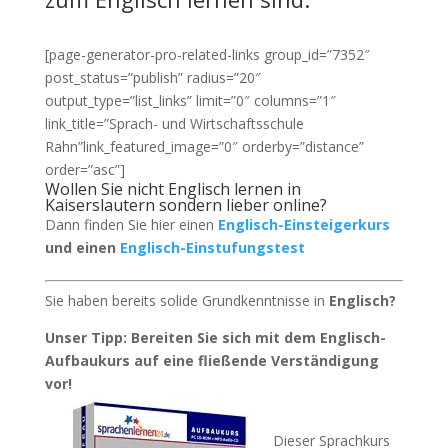
[page-generator-pro-related-links group_id=”7352″
post_status=”publish” radius=”20″
output_type=”list_links” limit=”0″ columns=”1″
link_title=”Sprach- und Wirtschaftsschule
Rahn”link_featured_image=”0″ orderby=”distance”
order=”asc”]
Wollen Sie nicht Englisch lernen in
Kaiserslautern sondern lieber online?
Dann finden Sie hier einen
Englisch-Einsteigerkurs
und einen
Englisch-Einstufungstest
Sie haben bereits solide Grundkenntnisse in
Englisch?
Unser Tipp: Bereiten Sie sich mit dem Englisch-
Aufbaukurs auf eine fließende Verständigung
vor!
Dieser Sprachkurs