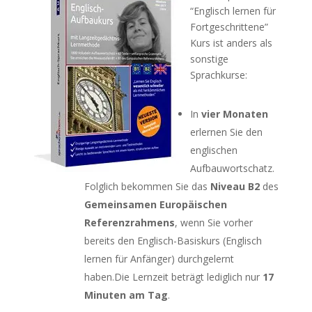
“Englisch lernen für
Fortgeschrittene”
Kurs ist anders als
sonstige
Sprachkurse:
In
vier Monaten
erlernen Sie den
englischen
Aufbauwortschatz.
Folglich bekommen Sie das
Niveau B2
des
Gemeinsamen Europäischen
Referenzrahmens
, wenn Sie vorher
bereits den Englisch-Basiskurs (Englisch
lernen für Anfänger) durchgelernt
haben.Die Lernzeit beträgt lediglich nur
17
Minuten am Tag
.