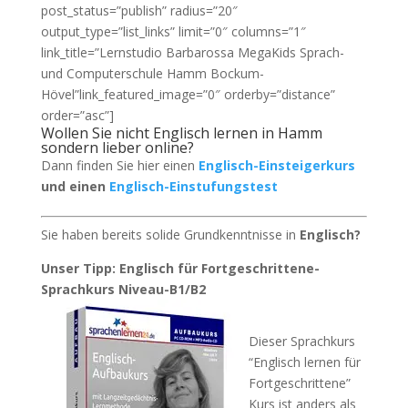
post_status=”publish” radius=”20″
output_type=”list_links” limit=”0″ columns=”1″
link_title=”Lernstudio Barbarossa MegaKids Sprach-
und Computerschule Hamm Bockum-
Hövel”link_featured_image=”0″ orderby=”distance”
order=”asc”]
Wollen Sie nicht Englisch lernen in Hamm
sondern lieber online?
Dann finden Sie hier einen
Englisch-Einsteigerkurs
und einen
Englisch-Einstufungstest
Sie haben bereits solide Grundkenntnisse in
Englisch?
Unser Tipp: Englisch für Fortgeschrittene-
Sprachkurs Niveau-B1/B2
Dieser Sprachkurs
“Englisch lernen für
Fortgeschrittene”
Kurs ist anders als