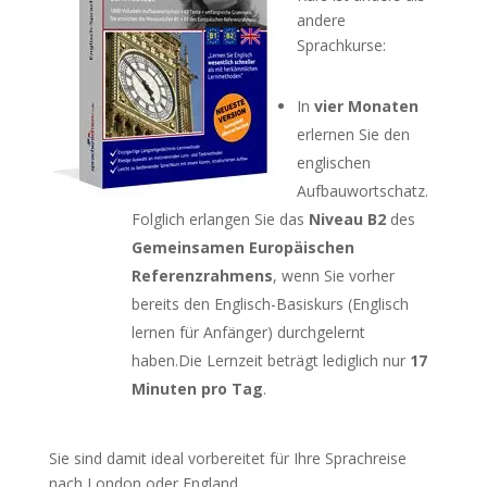
andere
Sprachkurse:
In
vier Monaten
erlernen Sie den
englischen
Aufbauwortschatz.
Folglich erlangen Sie das
Niveau B2
des
Gemeinsamen Europäischen
Referenzrahmens
, wenn Sie vorher
bereits den Englisch-Basiskurs (Englisch
lernen für Anfänger) durchgelernt
haben.Die Lernzeit beträgt lediglich nur
17
Minuten pro Tag
.
Sie sind damit ideal vorbereitet für Ihre Sprachreise
nach London oder England