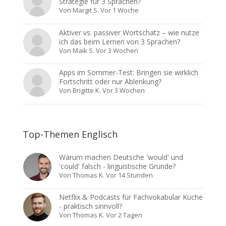
Strategie für 3 Sprachen?
Von
Margit S.
Vor 1 Woche
Aktiver vs. passiver Wortschatz – wie nutze
ich das beim Lernen von 3 Sprachen?
Von
Maik S.
Vor 3 Wochen
Apps im Sommer-Test: Bringen sie wirklich
Fortschritt oder nur Ablenkung?
Von
Brigitte K.
Vor 3 Wochen
Top-Themen Englisch
Warum machen Deutsche 'would' und
'could' falsch - linguistische Gründe?
Von
Thomas K.
Vor 14 Stunden
Netflix & Podcasts für Fachvokabular Küche
- praktisch sinnvoll?
Von
Thomas K.
Vor 2 Tagen