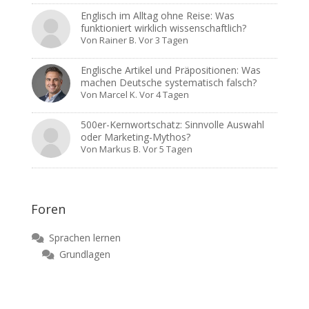
Englisch im Alltag ohne Reise: Was
funktioniert wirklich wissenschaftlich?
Von
Rainer B.
Vor 3 Tagen
Englische Artikel und Präpositionen: Was
machen Deutsche systematisch falsch?
Von
Marcel K.
Vor 4 Tagen
500er-Kernwortschatz: Sinnvolle Auswahl
oder Marketing-Mythos?
Von
Markus B.
Vor 5 Tagen
Foren
Sprachen lernen
Grundlagen