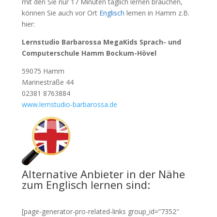
mit den Sie nur 17 Minuten täglich lernen brauchen,
können Sie auch vor Ort
Englisch
lernen in Hamm z.B.
hier:
Lernstudio Barbarossa MegaKids Sprach- und
Computerschule Hamm Bockum-Hövel
59075 Hamm
Marinestraße 44
02381 8763884
www.lernstudio-barbarossa.de
Alternative Anbieter in der Nähe
zum Englisch lernen sind:
[page-generator-pro-related-links group_id=”7352″