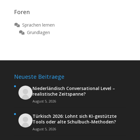
Foren
Sprachen lernen
Grundlagen
Neueste Beitraege
Niederländisch Conversational Level –
realistische Zeitspanne?
August 5, 2026
Türkisch 2026: Lohnt sich KI-gestützte
Tools oder alte Schulbuch-Methoden?
August 5, 2026