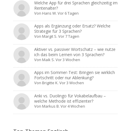
Welche App für drei Sprachen gleichzeitig im
Rentenalter?
Von
Hans W.
Vor 6 Tagen
Apps als Ergänzung oder Ersatz? Welche
Strategie für 3 Sprachen?
Von
Margit S.
Vor 7 Tagen
Aktiver vs. passiver Wortschatz – wie nutze
ich das beim Lernen von 3 Sprachen?
Von
Maik S.
Vor 3 Wochen
Apps im Sommer-Test: Bringen sie wirklich
Fortschritt oder nur Ablenkung?
Von
Brigitte K.
Vor 3 Wochen
Anki vs. Duolingo für Vokabelaufbau –
welche Methode ist effizienter?
Von
Markus B.
Vor 4 Wochen