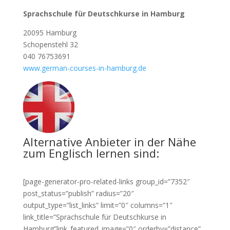
Sprachschule für Deutschkurse in Hamburg
20095 Hamburg
Schopenstehl 32
040 76753691
www.german-courses-in-hamburg.de
Alternative Anbieter in der Nähe
zum Englisch lernen sind:
[page-generator-pro-related-links group_id=”7352″
post_status=”publish” radius=”20″
output_type=”list_links” limit=”0″ columns=”1″
link_title=”Sprachschule für Deutschkurse in
Hamburg”link_featured_image=”0″ orderby=”distance”