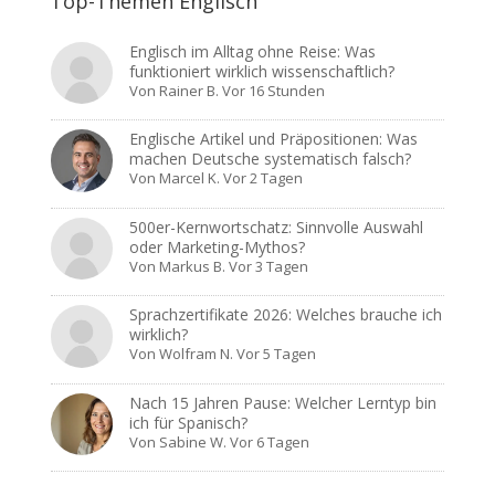
Top-Themen Englisch
Englisch im Alltag ohne Reise: Was
funktioniert wirklich wissenschaftlich?
Von
Rainer B.
Vor 16 Stunden
Englische Artikel und Präpositionen: Was
machen Deutsche systematisch falsch?
Von
Marcel K.
Vor 2 Tagen
500er-Kernwortschatz: Sinnvolle Auswahl
oder Marketing-Mythos?
Von
Markus B.
Vor 3 Tagen
Sprachzertifikate 2026: Welches brauche ich
wirklich?
Von
Wolfram N.
Vor 5 Tagen
Nach 15 Jahren Pause: Welcher Lerntyp bin
ich für Spanisch?
Von
Sabine W.
Vor 6 Tagen