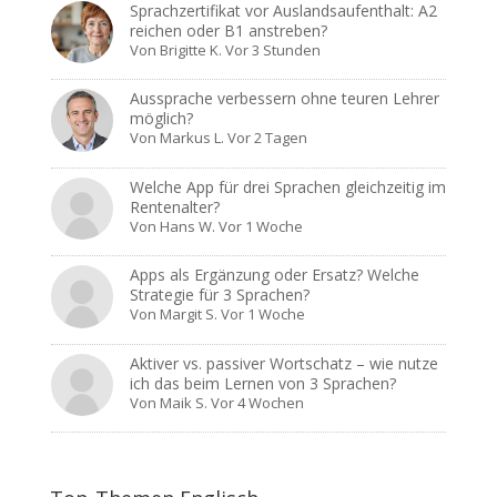
Sprachzertifikat vor Auslandsaufenthalt: A2
reichen oder B1 anstreben?
Von
Brigitte K.
Vor 3 Stunden
Aussprache verbessern ohne teuren Lehrer
möglich?
Von
Markus L.
Vor 2 Tagen
Welche App für drei Sprachen gleichzeitig im
Rentenalter?
Von
Hans W.
Vor 1 Woche
Apps als Ergänzung oder Ersatz? Welche
Strategie für 3 Sprachen?
Von
Margit S.
Vor 1 Woche
Aktiver vs. passiver Wortschatz – wie nutze
ich das beim Lernen von 3 Sprachen?
Von
Maik S.
Vor 4 Wochen