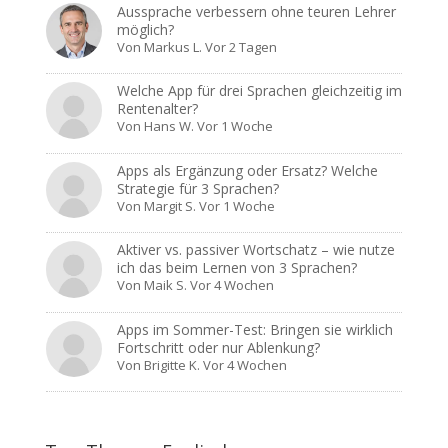
Aussprache verbessern ohne teuren Lehrer
möglich?
Von
Markus L.
Vor 2 Tagen
Welche App für drei Sprachen gleichzeitig im
Rentenalter?
Von
Hans W.
Vor 1 Woche
Apps als Ergänzung oder Ersatz? Welche
Strategie für 3 Sprachen?
Von
Margit S.
Vor 1 Woche
Aktiver vs. passiver Wortschatz – wie nutze
ich das beim Lernen von 3 Sprachen?
Von
Maik S.
Vor 4 Wochen
Apps im Sommer-Test: Bringen sie wirklich
Fortschritt oder nur Ablenkung?
Von
Brigitte K.
Vor 4 Wochen