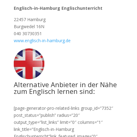
Englisch-in-Hamburg Englischunterricht
22457 Hamburg
Burgwedel 16N
040 30730351
www.englisch-in-hamburg.de
Alternative Anbieter in der Nähe
zum Englisch lernen sind:
[page-generator-pro-related-links group_id=”7352″
post_status=”publish” radius=”20″
output_type=”list_links” limit=”0″ columns=”1″
link_title=”Englisch-in-Hamburg
Englischunterricht”link_featured_image=”0″