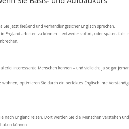
 wenn Sie Basis- und Aufbaukurs
a Sie jetzt fließend und verhandlungssicher Englisch sprechen.
 in England arbeiten zu können – entweder sofort, oder später, falls i
anbrechen.
o allerlei interessante Menschen kennen – und vielleicht ja sogar jem
e wohnen, optimieren Sie durch ein perfektes Englisch Ihre Verständi
Sie nach England reisen. Dort werden Sie die Menschen verstehen und
rhalten können.