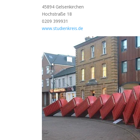
45894 Gelsenkirchen
Hochstraße 18
0209 399931
www.studienkreis.de