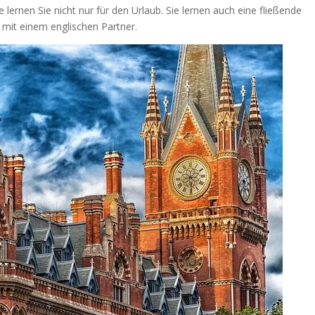
 lernen Sie nicht nur für den Urlaub. Sie lernen auch eine fließende
mit einem englischen Partner.