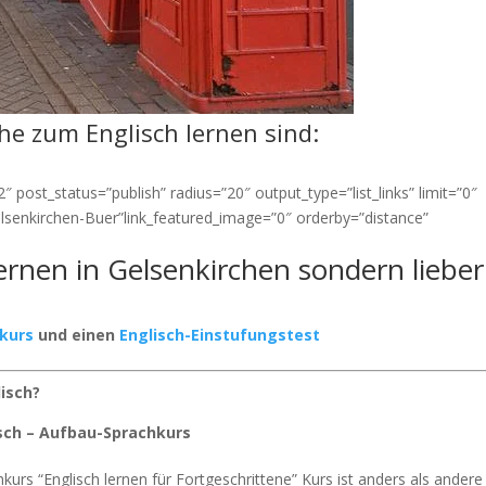
ähe zum Englisch lernen sind:
 post_status=”publish” radius=”20″ output_type=”list_links” limit=”0″
Gelsenkirchen-Buer”link_featured_image=”0″ orderby=”distance”
lernen in Gelsenkirchen sondern lieber
rkurs
und einen
Englisch-Einstufungstest
lisch?
isch – Aufbau-Sprachkurs
kurs “Englisch lernen für Fortgeschrittene” Kurs ist anders als andere