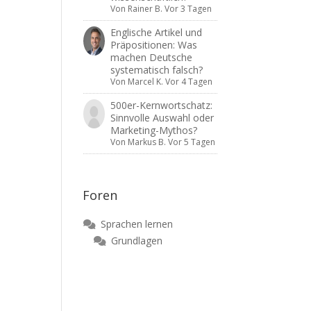
Von
Rainer B.
Vor 3 Tagen
Englische Artikel und
Präpositionen: Was
machen Deutsche
systematisch falsch?
Von
Marcel K.
Vor 4 Tagen
500er-Kernwortschatz:
Sinnvolle Auswahl oder
Marketing-Mythos?
Von
Markus B.
Vor 5 Tagen
Foren
Sprachen lernen
Grundlagen