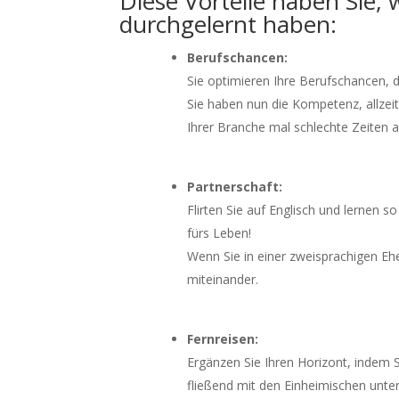
Diese Vorteile haben Sie,
durchgelernt haben:
Berufschancen:
Sie optimieren Ihre Berufschancen, d
Sie haben nun die Kompetenz, allzeit
Ihrer Branche mal schlechte Zeiten 
Partnerschaft:
Flirten Sie auf Englisch und lernen s
fürs Leben!
Wenn Sie in einer zweisprachigen Eh
miteinander.
Fernreisen:
Ergänzen Sie Ihren Horizont, indem 
fließend mit den Einheimischen unte