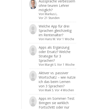
Aussprache verbessern
ohne teuren Lehrer
möglich?
Von
Markus L.
Vor 21 Stunden
Welche App für drei
Sprachen gleichzeitig
im Rentenalter?
Von
Hans W.
Vor 1 Woche
Apps als Ergänzung
oder Ersatz? Welche
Strategie für 3
Sprachen?
Von
Margit S.
Vor 1 Woche
Aktiver vs. passiver
Wortschatz – wie nutze
ich das beim Lernen
von 3 Sprachen?
Von
Maik S.
Vor 4 Wochen
Apps im Sommer-Test:
Bringen sie wirklich
Fortschritt oder nur