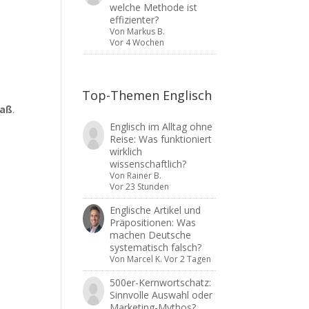
welche Methode ist
effizienter?
Von
Markus B.
Vor 4 Wochen
Top-Themen Englisch
paß
.
Englisch im Alltag ohne
Reise: Was funktioniert
wirklich
wissenschaftlich?
Von
Rainer B.
Vor 23 Stunden
Englische Artikel und
Präpositionen: Was
machen Deutsche
systematisch falsch?
Von
Marcel K.
Vor 2 Tagen
500er-Kernwortschatz:
Sinnvolle Auswahl oder
Marketing-Mythos?