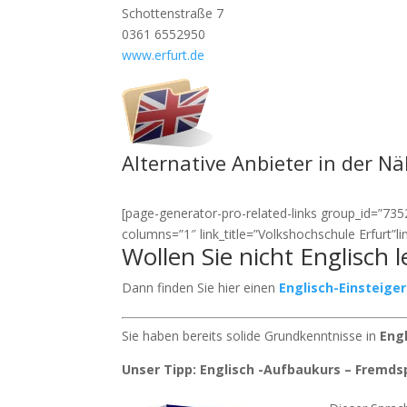
Schottenstraße 7
0361 6552950
www.erfurt.de
Alternative Anbieter in der N
[page-generator-pro-related-links group_id=”7352″
columns=”1″ link_title=”Volkshochschule Erfurt”
Wollen Sie nicht Englisch l
Dann finden Sie hier einen
Englisch-Einsteige
Sie haben bereits solide Grundkenntnisse in
Eng
Unser Tipp: Englisch -Aufbaukurs – Fremds