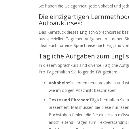
Sie haben die Gelegenheit, jede Vokabel und jed
Die einzigartigen Lernmethode
Aufbaukurses:
Das Kernstück dieses Englisch-Sprachkurses be
aus speziellen Täglichen Aufgaben, mit denen S
ideal auch für eine Sprachreise nach England vor
Tägliche Aufgaben zum Englis
In diesem Sprachkurs sind diverse Tägliche Aufga
Pro Tag erhalten Sie folgende Tätigkeiten:
Vokabeln:
Sie lernen neue Vokabeln und w
wie im obigen Abschnitt beschrieben.
Texte und Phrasen:
Täglich erhalten Sie
präsentiert. Mal müssen Sie diese nur les
Buchstaben fehlen, die Sie einsetzen müs
anschließend Fragen zum Textverständnis