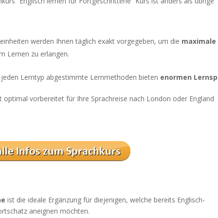
kurs “Englisch lernen für Fortgeschrittene” Kurs ist anders als übrige
gseinheiten werden Ihnen täglich exakt vorgegeben, um die
maximale
m Lernen zu erlangen.
uf jeden Lerntyp abgestimmte Lernmethoden bieten
enormen Lerns
t optimal vorbereitet für Ihre Sprachreise nach London oder England
ne
ist die ideale Ergänzung für diejenigen, welche bereits Englisch-
ortschatz aneignen möchten.