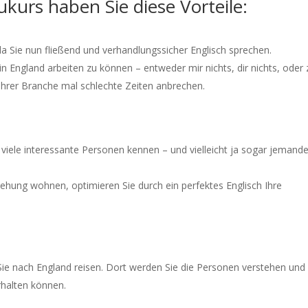
kurs haben Sie diese Vorteile:
a Sie nun fließend und verhandlungssicher Englisch sprechen.
in England arbeiten zu können – entweder mir nichts, dir nichts, oder 
 Ihrer Branche mal schlechte Zeiten anbrechen.
so viele interessante Personen kennen – und vielleicht ja sogar jemand
ziehung wohnen, optimieren Sie durch ein perfektes Englisch Ihre
Sie nach England reisen. Dort werden Sie die Personen verstehen und 
rhalten können.