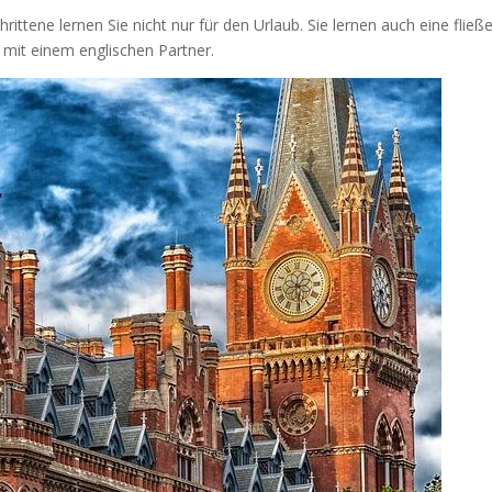
ittene lernen Sie nicht nur für den Urlaub. Sie lernen auch eine fließ
mit einem englischen Partner.