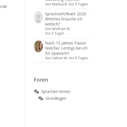
Von
Markus B.
Vor 3 Tagen
ende
Sprachzertifikate 2026:
Welches brauche ich
wirklich?
Von
Wolfram N.
Vor 5 Tagen
Nach 15 Jahren Pause:
Welcher Lerntyp bin ich
für Spanisch?
Von
Sabine W.
Vor 6 Tagen
Foren
Sprachen lernen
Grundlagen