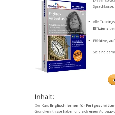
Dieser Sprach
Sprachkurse:
Alle Trainin
Effizienz
bei
Effektive, a
Sie sind dami
Inhalt:
Der Kurs
Englisch lernen für Fortgeschritte
Grundkenntnisse haben und sich einen Aufbauw