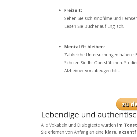
Freizeit:
Sehen Sie sich Kinofilme und Fernseh
Lesen Sie Bücher auf Englisch.
Mental fit bleiben:
Zahlreiche Untersuchungen haben : E
Schulen Sie Ihr Oberstübchen. Studi
Alzheimer vorzubeugen hilft.
Lebendige und authentisc
Alle Vokabeln und Dialogtexte wurden
im Tons
Sie erlernen von Anfang an eine
klare, akzentf