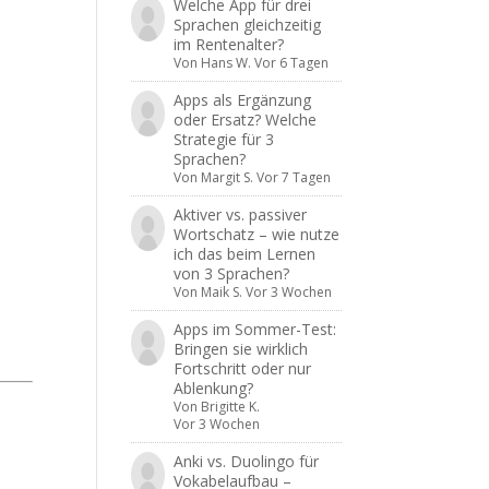
Welche App für drei
Sprachen gleichzeitig
im Rentenalter?
Von
Hans W.
Vor 6 Tagen
Apps als Ergänzung
oder Ersatz? Welche
Strategie für 3
Sprachen?
Von
Margit S.
Vor 7 Tagen
Aktiver vs. passiver
Wortschatz – wie nutze
ich das beim Lernen
von 3 Sprachen?
Von
Maik S.
Vor 3 Wochen
Apps im Sommer-Test:
Bringen sie wirklich
Fortschritt oder nur
Ablenkung?
Von
Brigitte K.
Vor 3 Wochen
Anki vs. Duolingo für
Vokabelaufbau –