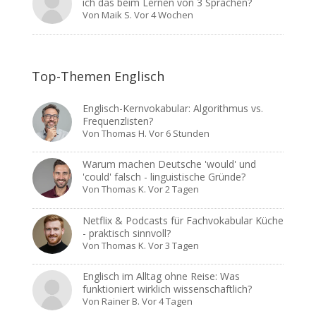
ich das beim Lernen von 3 Sprachen?
Von
Maik S.
Vor 4 Wochen
Top-Themen Englisch
Englisch-Kernvokabular: Algorithmus vs.
Frequenzlisten?
Von
Thomas H.
Vor 6 Stunden
Warum machen Deutsche 'would' und
'could' falsch - linguistische Gründe?
Von
Thomas K.
Vor 2 Tagen
Netflix & Podcasts für Fachvokabular Küche
- praktisch sinnvoll?
Von
Thomas K.
Vor 3 Tagen
Englisch im Alltag ohne Reise: Was
funktioniert wirklich wissenschaftlich?
Von
Rainer B.
Vor 4 Tagen