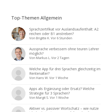
Top-Themen Allgemein
Sprachzertifikat vor Auslandsaufenthalt: A2
reichen oder B1 anstreben?
Von
Brigitte K.
Vor 6 Stunden
Aussprache verbessern ohne teuren Lehrer
möglich?
Von
Markus L.
Vor 2 Tagen
Welche App für drei Sprachen gleichzeitig im
Rentenalter?
Von
Hans W.
Vor 1 Woche
Apps als Ergänzung oder Ersatz? Welche
Strategie für 3 Sprachen?
Von
Margit S.
Vor 1 Woche
Aktiver vs. passiver Wortschatz – wie nutze