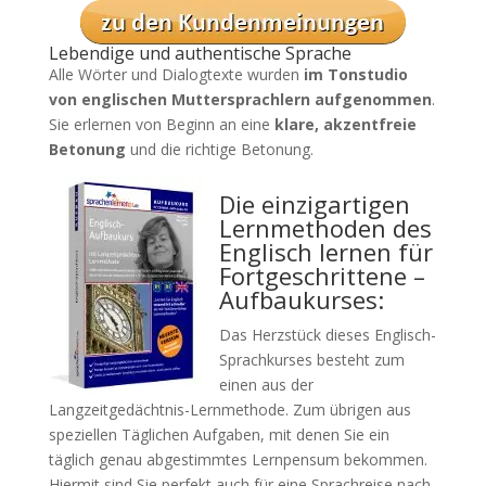
Lebendige und authentische Sprache
Alle Wörter und Dialogtexte wurden
im Tonstudio
von englischen Muttersprachlern aufgenommen
.
Sie erlernen von Beginn an eine
klare, akzentfreie
Betonung
und die richtige Betonung.
Die einzigartigen
Lernmethoden des
Englisch lernen für
Fortgeschrittene –
Aufbaukurses:
Das Herzstück dieses Englisch-
Sprachkurses besteht zum
einen aus der
Langzeitgedächtnis-Lernmethode. Zum übrigen aus
speziellen Täglichen Aufgaben, mit denen Sie ein
täglich genau abgestimmtes Lernpensum bekommen.
Hiermit sind Sie perfekt auch für eine Sprachreise nach