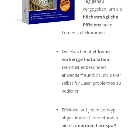
Tag genau
vorgegeben, um die
höchstmögliche
Effizienz
beim
Lernen zu bekommen.
Der Kurs benötigt
keine
vorherige Installation
.
Damit ist er besonders
anwenderfreundlich und daher
selbst für Laien problemlos zu
bedienen.
Effektive, auf jeden Lerntyp
abgestimmte Lernmethoden
bieten
enormen Lernspaß
.