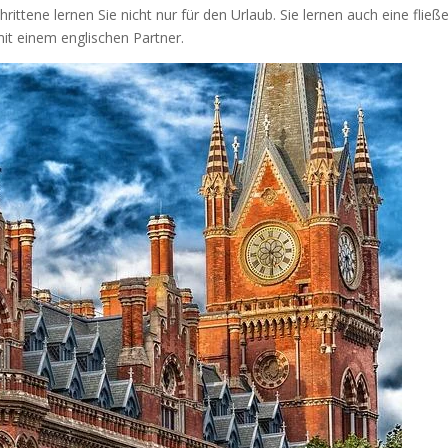
ittene lernen Sie nicht nur für den Urlaub. Sie lernen auch eine fließ
it einem englischen Partner.