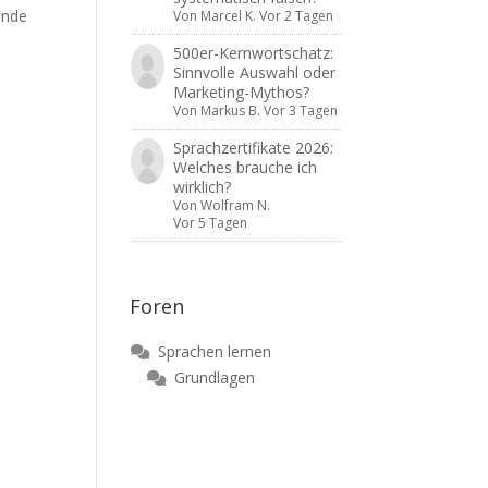
ende
Von
Marcel K.
Vor 2 Tagen
500er-Kernwortschatz:
Sinnvolle Auswahl oder
Marketing-Mythos?
Von
Markus B.
Vor 3 Tagen
Sprachzertifikate 2026:
Welches brauche ich
wirklich?
Von
Wolfram N.
Vor 5 Tagen
Foren
Sprachen lernen
Grundlagen