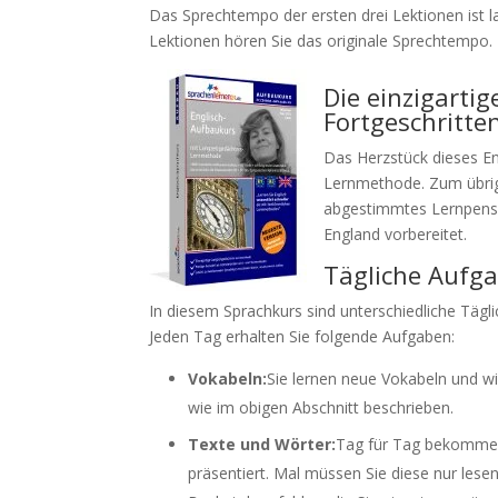
Das Sprechtempo der ersten drei Lektionen ist l
Lektionen hören Sie das originale Sprechtempo.
Die einzigarti
Fortgeschritte
Das Herzstück dieses En
Lernmethode. Zum übrige
abgestimmtes Lernpensum
England vorbereitet.
Tägliche Aufga
In diesem Sprachkurs sind unterschiedliche Tägli
Jeden Tag erhalten Sie folgende Aufgaben:
Vokabeln:
Sie lernen neue Vokabeln und w
wie im obigen Abschnitt beschrieben.
Texte und Wörter:
Tag für Tag bekommen
präsentiert. Mal müssen Sie diese nur les