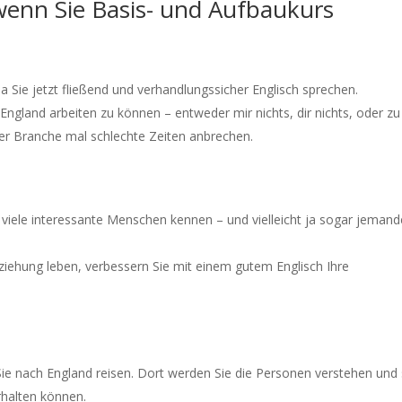
 wenn Sie Basis- und Aufbaukurs
a Sie jetzt fließend und verhandlungssicher Englisch sprechen.
n England arbeiten zu können – entweder mir nichts, dir nichts, oder zu
hrer Branche mal schlechte Zeiten anbrechen.
so viele interessante Menschen kennen – und vielleicht ja sogar jeman
ziehung leben, verbessern Sie mit einem gutem Englisch Ihre
Sie nach England reisen. Dort werden Sie die Personen verstehen und 
rhalten können.