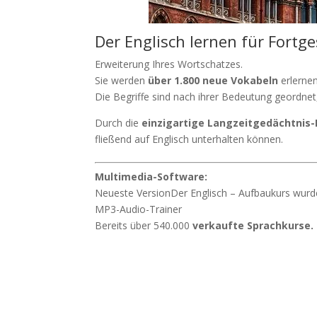
Der Englisch lernen für Fortge
Erweiterung Ihres Wortschatzes.
Sie werden
über 1.800 neue Vokabeln
erlernen
Die Begriffe sind nach ihrer Bedeutung geordnet
Durch die
einzigartige Langzeitgedächtnis
fließend auf Englisch unterhalten können.
Multimedia-Software:
Neueste VersionDer Englisch – Aufbaukurs wur
MP3-Audio-Trainer
Bereits über 540.000
verkaufte Sprachkurse.