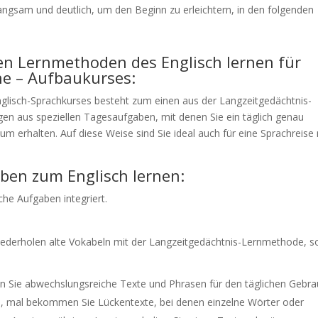
angsam und deutlich, um den Beginn zu erleichtern, in den folgenden
gen Lernmethoden des Englisch lernen für
ne – Aufbaukurses:
glisch-Sprachkurses besteht zum einen aus der Langzeitgedächtnis-
n aus speziellen Tagesaufgaben, mit denen Sie ein täglich genau
 erhalten. Auf diese Weise sind Sie ideal auch für eine Sprachreise
ben zum Englisch lernen:
che Aufgaben integriert.
iederholen alte Vokabeln mit der Langzeitgedächtnis-Lernmethode, s
 Sie abwechslungsreiche Texte und Phrasen für den täglichen Gebr
en, mal bekommen Sie Lückentexte, bei denen einzelne Wörter oder