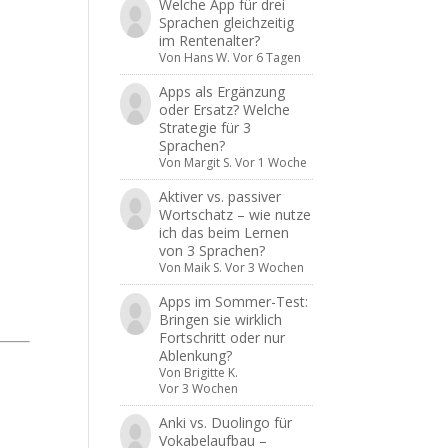
Welche App für drei
Sprachen gleichzeitig
im Rentenalter?
Von
Hans W.
Vor 6 Tagen
Apps als Ergänzung
oder Ersatz? Welche
Strategie für 3
Sprachen?
Von
Margit S.
Vor 1 Woche
Aktiver vs. passiver
Wortschatz – wie nutze
ich das beim Lernen
von 3 Sprachen?
Von
Maik S.
Vor 3 Wochen
Apps im Sommer-Test:
Bringen sie wirklich
Fortschritt oder nur
Ablenkung?
Von
Brigitte K.
Vor 3 Wochen
Anki vs. Duolingo für
Vokabelaufbau –