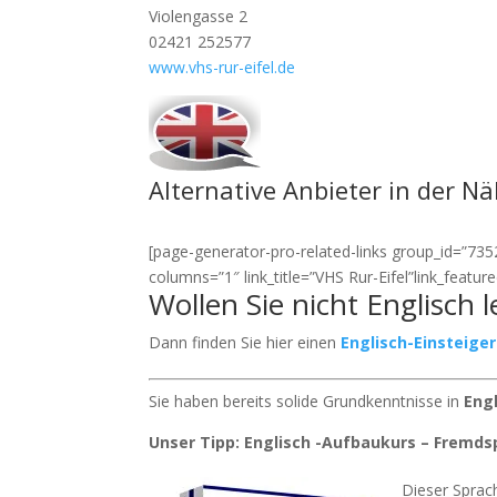
Violengasse 2
02421 252577
www.vhs-rur-eifel.de
Alternative Anbieter in der N
[page-generator-pro-related-links group_id=”7352″
columns=”1″ link_title=”VHS Rur-Eifel”link_featu
Wollen Sie nicht Englisch 
Dann finden Sie hier einen
Englisch-Einsteige
Sie haben bereits solide Grundkenntnisse in
Eng
Unser Tipp: Englisch -Aufbaukurs – Fremds
Dieser Sprach