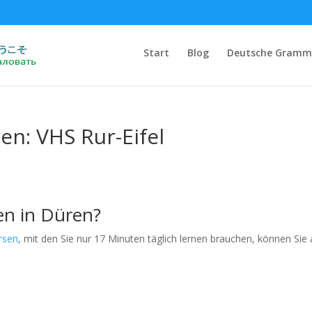
Start
Blog
Deutsche Gramm
en: VHS Rur-Eifel
en in Düren?
rsen
, mit den Sie nur 17 Minuten täglich lernen brauchen, können Sie