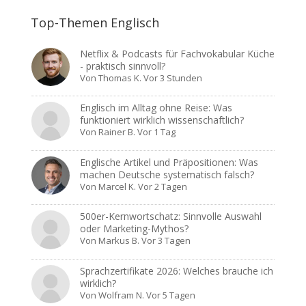
Top-Themen Englisch
Netflix & Podcasts für Fachvokabular Küche
- praktisch sinnvoll?
Von
Thomas K.
Vor 3 Stunden
Englisch im Alltag ohne Reise: Was
funktioniert wirklich wissenschaftlich?
Von
Rainer B.
Vor 1 Tag
Englische Artikel und Präpositionen: Was
machen Deutsche systematisch falsch?
Von
Marcel K.
Vor 2 Tagen
500er-Kernwortschatz: Sinnvolle Auswahl
oder Marketing-Mythos?
Von
Markus B.
Vor 3 Tagen
Sprachzertifikate 2026: Welches brauche ich
wirklich?
Von
Wolfram N.
Vor 5 Tagen