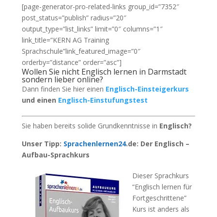
[page-generator-pro-related-links group_id=”7352″
post_status=”publish” radius=”20″
output_type=”list_links” limit=”0″ columns=”1″
link_title=”KERN AG Training
Sprachschule”link_featured_image=”0″
orderby=”distance” order=”asc”]
Wollen Sie nicht Englisch lernen in Darmstadt
sondern lieber online?
Dann finden Sie hier einen
Englisch-Einsteigerkurs
und einen
Englisch-Einstufungstest
Sie haben bereits solide Grundkenntnisse in
Englisch?
Unser Tipp:
Sprachenlernen24
.de: Der Englisch –
Aufbau-Sprachkurs
Dieser Sprachkurs
“Englisch lernen für
Fortgeschrittene”
Kurs ist anders als