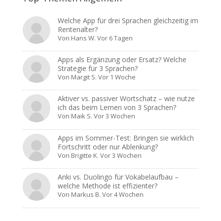
Welche App für drei Sprachen gleichzeitig im
Rentenalter?
Von
Hans W.
Vor 6 Tagen
Apps als Ergänzung oder Ersatz? Welche
Strategie für 3 Sprachen?
Von
Margit S.
Vor 1 Woche
Aktiver vs. passiver Wortschatz – wie nutze
ich das beim Lernen von 3 Sprachen?
Von
Maik S.
Vor 3 Wochen
Apps im Sommer-Test: Bringen sie wirklich
Fortschritt oder nur Ablenkung?
Von
Brigitte K.
Vor 3 Wochen
Anki vs. Duolingo für Vokabelaufbau –
welche Methode ist effizienter?
Von
Markus B.
Vor 4 Wochen