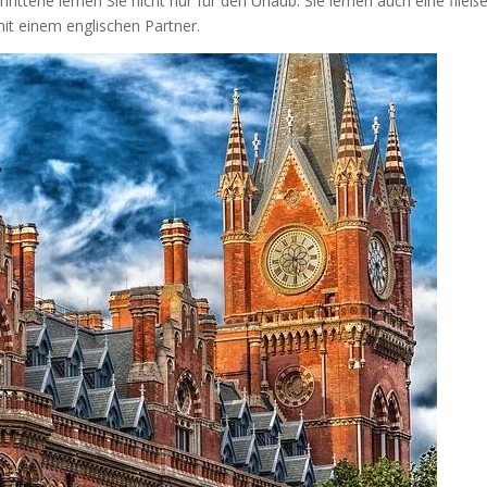
ittene lernen Sie nicht nur für den Urlaub. Sie lernen auch eine fließ
it einem englischen Partner.