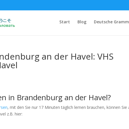
Start
Blog
Deutsche Gramm
andenburg an der Havel: VHS
avel
en in Brandenburg an der Havel?
rsen
, mit den Sie nur 17 Minuten täglich lernen brauchen, können Sie
el z.B. hier: