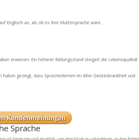
uf Englisch an, als ob es Ihre Muttersprache wäre.
ben erwiesen: Ein höherer Bildungsstand steigert die Lebensqualität
en haben gezeigt, dass Sprachenlernen im Alter Geisteskrankheit und
he Sprache
en ist langsam und deutlich, um den Start zu erleichtern, in den folg