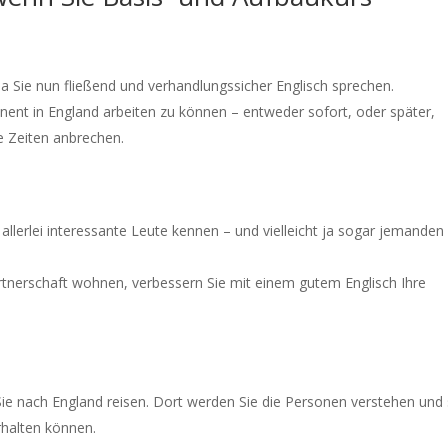
a Sie nun fließend und verhandlungssicher Englisch sprechen.
ent in England arbeiten zu können – entweder sofort, oder später,
e Zeiten anbrechen.
o allerlei interessante Leute kennen – und vielleicht ja sogar jemanden
rtnerschaft wohnen, verbessern Sie mit einem gutem Englisch Ihre
Sie nach England reisen. Dort werden Sie die Personen verstehen und 
rhalten können.