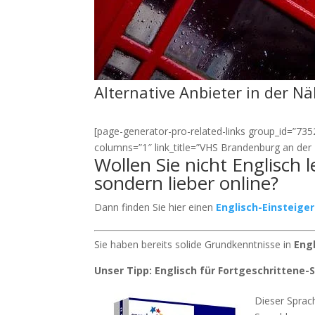
Alternative Anbieter in der N
[page-generator-pro-related-links group_id=”7352″
columns=”1″ link_title=”VHS Brandenburg an der 
Wollen Sie nicht Englisch
sondern lieber online?
Dann finden Sie hier einen
Englisch-Einsteige
Sie haben bereits solide Grundkenntnisse in
Eng
Unser Tipp: Englisch für Fortgeschrittene
Dieser Sprach