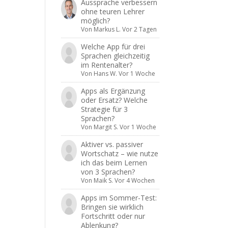
Aussprache verbessern
ohne teuren Lehrer
möglich?
Von
Markus L.
Vor 2 Tagen
Welche App für drei
Sprachen gleichzeitig
im Rentenalter?
Von
Hans W.
Vor 1 Woche
Apps als Ergänzung
oder Ersatz? Welche
Strategie für 3
Sprachen?
Von
Margit S.
Vor 1 Woche
Aktiver vs. passiver
Wortschatz – wie nutze
ich das beim Lernen
von 3 Sprachen?
Von
Maik S.
Vor 4 Wochen
Apps im Sommer-Test:
Bringen sie wirklich
Fortschritt oder nur
Ablenkung?