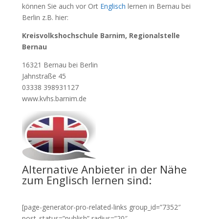
können Sie auch vor Ort
Englisch
lernen in Bernau bei
Berlin z.B. hier:
Kreisvolkshochschule Barnim, Regionalstelle
Bernau
16321 Bernau bei Berlin
Jahnstraße 45
03338 398931127
www.kvhs.barnim.de
Alternative Anbieter in der Nähe
zum Englisch lernen sind:
[page-generator-pro-related-links group_id=”7352″
post_status=”publish” radius=”20″