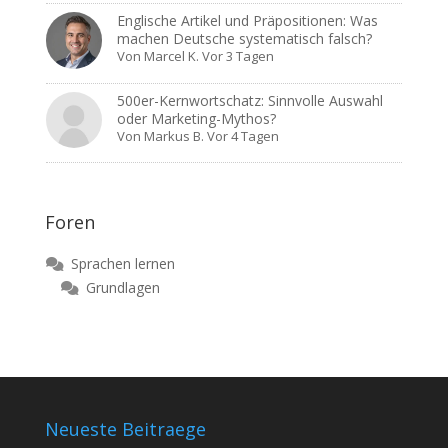
Englische Artikel und Präpositionen: Was
machen Deutsche systematisch falsch?
Von
Marcel K.
Vor 3 Tagen
500er-Kernwortschatz: Sinnvolle Auswahl
oder Marketing-Mythos?
Von
Markus B.
Vor 4 Tagen
Foren
Sprachen lernen
Grundlagen
Neueste Beitraege