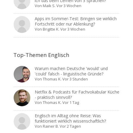
ich das beim Lernen von 3 Sprachen?
Von
Maik S.
Vor 3 Wochen
Apps im Sommer-Test: Bringen sie wirklich
Fortschritt oder nur Ablenkung?
Von
Brigitte K.
Vor 3 Wochen
Top-Themen Englisch
Warum machen Deutsche 'would' und
'could' falsch - linguistische Gründe?
Von
Thomas K.
Vor 3 Stunden
Netflix & Podcasts für Fachvokabular Küche
- praktisch sinnvoll?
Von
Thomas K.
Vor 1 Tag
Englisch im Alltag ohne Reise: Was
funktioniert wirklich wissenschaftlich?
Von
Rainer B.
Vor 2 Tagen