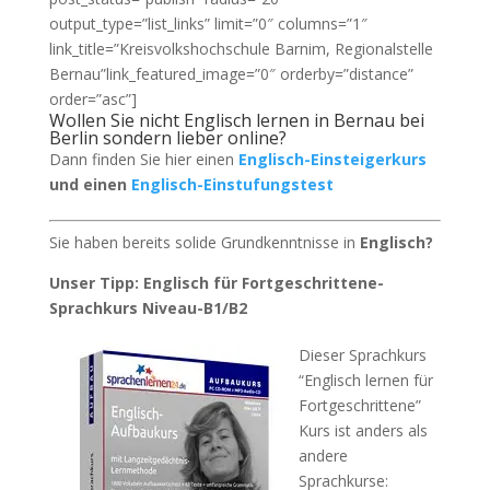
output_type=”list_links” limit=”0″ columns=”1″
link_title=”Kreisvolkshochschule Barnim, Regionalstelle
Bernau”link_featured_image=”0″ orderby=”distance”
order=”asc”]
Wollen Sie nicht Englisch lernen in Bernau bei
Berlin sondern lieber online?
Dann finden Sie hier einen
Englisch-Einsteigerkurs
und einen
Englisch-Einstufungstest
Sie haben bereits solide Grundkenntnisse in
Englisch?
Unser Tipp: Englisch für Fortgeschrittene-
Sprachkurs Niveau-B1/B2
Dieser Sprachkurs
“Englisch lernen für
Fortgeschrittene”
Kurs ist anders als
andere
Sprachkurse: