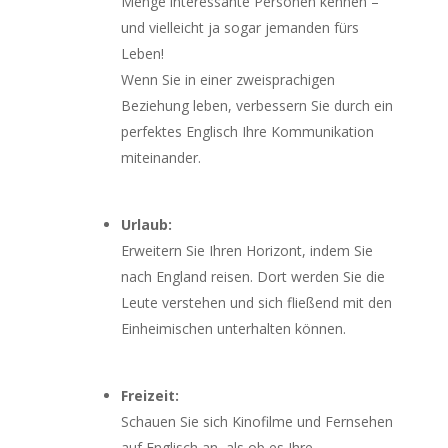
Menge interessante Personen kennen –
und vielleicht ja sogar jemanden fürs
Leben!
Wenn Sie in einer zweisprachigen
Beziehung leben, verbessern Sie durch ein
perfektes Englisch Ihre Kommunikation
miteinander.
Urlaub:
Erweitern Sie Ihren Horizont, indem Sie
nach England reisen. Dort werden Sie die
Leute verstehen und sich fließend mit den
Einheimischen unterhalten können.
Freizeit:
Schauen Sie sich Kinofilme und Fernsehen
auf Englisch an, als ob es Ihre