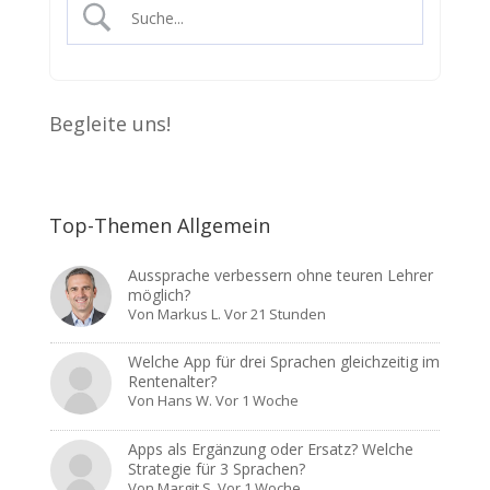
Begleite uns!
Top-Themen Allgemein
Aussprache verbessern ohne teuren Lehrer
möglich?
Von
Markus L.
Vor 21 Stunden
Welche App für drei Sprachen gleichzeitig im
Rentenalter?
Von
Hans W.
Vor 1 Woche
Apps als Ergänzung oder Ersatz? Welche
Strategie für 3 Sprachen?
Von
Margit S.
Vor 1 Woche