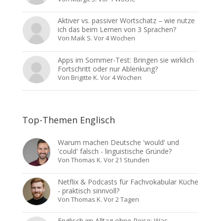
Aktiver vs. passiver Wortschatz – wie nutze
ich das beim Lernen von 3 Sprachen?
Von
Maik S.
Vor 4 Wochen
Apps im Sommer-Test: Bringen sie wirklich
Fortschritt oder nur Ablenkung?
Von
Brigitte K.
Vor 4 Wochen
Top-Themen Englisch
Warum machen Deutsche 'would' und
'could' falsch - linguistische Gründe?
Von
Thomas K.
Vor 21 Stunden
Netflix & Podcasts für Fachvokabular Küche
- praktisch sinnvoll?
Von
Thomas K.
Vor 2 Tagen
Englisch im Alltag ohne Reise: Was