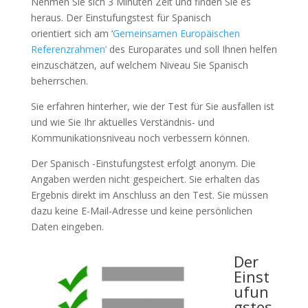
Nehmen Sie sich 3 Minuten Zeit und finden Sie es
heraus. Der Einstufungstest für Spanisch
orientiert sich am ‘
Gemeinsamen Europäischen
Referenzrahmen’
des Europarates und soll Ihnen helfen
einzuschätzen, auf welchem Niveau Sie Spanisch
beherrschen.
Sie erfahren hinterher, wie der Test für Sie ausfallen ist
und wie Sie Ihr aktuelles Verständnis- und
Kommunikationsniveau noch verbessern können.
Der Spanisch -Einstufungstest erfolgt anonym. Die
Angaben werden nicht gespeichert. Sie erhalten das
Ergebnis direkt im Anschluss an den Test. Sie müssen
dazu keine E-Mail-Adresse und keine persönlichen
Daten eingeben.
Der
Einst
ufun
gstes