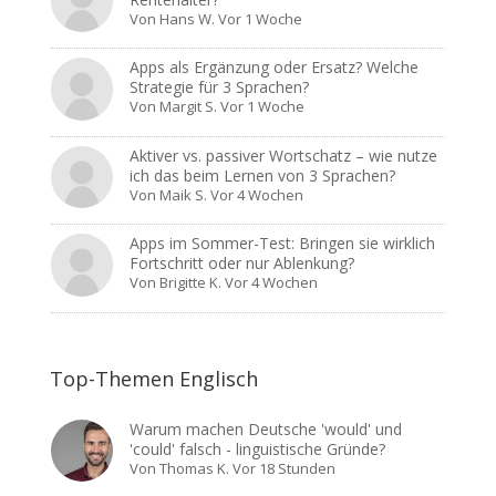
Von
Hans W.
Vor 1 Woche
Apps als Ergänzung oder Ersatz? Welche
Strategie für 3 Sprachen?
Von
Margit S.
Vor 1 Woche
Aktiver vs. passiver Wortschatz – wie nutze
ich das beim Lernen von 3 Sprachen?
Von
Maik S.
Vor 4 Wochen
Apps im Sommer-Test: Bringen sie wirklich
Fortschritt oder nur Ablenkung?
Von
Brigitte K.
Vor 4 Wochen
Top-Themen Englisch
Warum machen Deutsche 'would' und
'could' falsch - linguistische Gründe?
Von
Thomas K.
Vor 18 Stunden