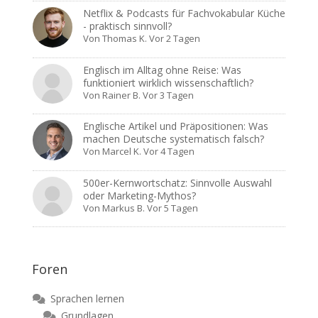
Netflix & Podcasts für Fachvokabular Küche
- praktisch sinnvoll?
Von
Thomas K.
Vor 2 Tagen
Englisch im Alltag ohne Reise: Was
funktioniert wirklich wissenschaftlich?
Von
Rainer B.
Vor 3 Tagen
Englische Artikel und Präpositionen: Was
machen Deutsche systematisch falsch?
Von
Marcel K.
Vor 4 Tagen
500er-Kernwortschatz: Sinnvolle Auswahl
oder Marketing-Mythos?
Von
Markus B.
Vor 5 Tagen
Foren
Sprachen lernen
Grundlagen