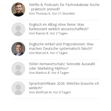
Netflix & Podcasts für Fachvokabular Küche
- praktisch sinnvoll?
Von
Thomas K.
Vor 21 Stunden
Englisch im Alltag ohne Reise: Was
funktioniert wirklich wissenschaftlich?
Von
Rainer B.
Vor 2 Tagen
Englische Artikel und Präpositionen: Was
machen Deutsche systematisch falsch?
Von
Marcel K.
Vor 3 Tagen
500er-Kernwortschatz: Sinnvolle Auswahl
oder Marketing-Mythos?
Von
Markus B.
Vor 4 Tagen
Sprachzertifikate 2026: Welches brauche ich
wirklich?
Von
Wolfram N.
Vor 6 Tagen