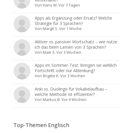
Von
Hans W.
Vor 7 Tagen
Apps als Ergänzung oder Ersatz? Welche
Strategie für 3 Sprachen?
Von
Margit S.
Vor 1 Woche
Aktiver vs. passiver Wortschatz – wie nutze
ich das beim Lernen von 3 Sprachen?
Von
Maik S.
Vor 3 Wochen
Apps im Sommer-Test: Bringen sie wirklich
Fortschritt oder nur Ablenkung?
Von
Brigitte K.
Vor 3 Wochen
Anki vs. Duolingo für Vokabelaufbau –
welche Methode ist effizienter?
Von
Markus B.
Vor 4 Wochen
Top-Themen Englisch