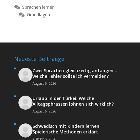
Sprachen lernen
Grundlagen
Neueste Beitraege
Zwei Sprachen gleichzeitig anfangen –
welche Fehler sollte ich vermeiden?
August 6, 2026
Urlaub in der Türkei: Welche
Alltagsphrassen lohnen sich wirklich?
August 6, 2026
Schwedisch mit Kindern lernen:
Spielerische Methoden erklärt
August 6, 2026