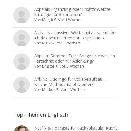
Apps als Ergänzung oder Ersatz? Welche
Strategie für 3 Sprachen?
Von
Margit S.
Vor 1 Woche
Aktiver vs. passiver Wortschatz – wie nutze
ich das beim Lernen von 3 Sprachen?
Von
Maik S.
Vor 3 Wochen
Apps im Sommer-Test: Bringen sie wirklich
Fortschritt oder nur Ablenkung?
Von
Brigitte K.
Vor 3 Wochen
Anki vs. Duolingo für Vokabelaufbau –
welche Methode ist effizienter?
Von
Markus B.
Vor 4 Wochen
Top-Themen Englisch
Netflix & Podcasts für Fachvokabular Küche