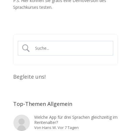
P.S. Hier können Sie gratis eine Demoversion des
Sprachkurses testen.
Begleite uns!
Top-Themen Allgemein
Welche App für drei Sprachen gleichzeitig im
Rentenalter?
Von
Hans W.
Vor 7 Tagen