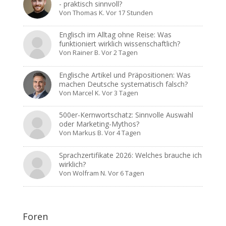
- praktisch sinnvoll?
Von
Thomas K.
Vor 17 Stunden
Englisch im Alltag ohne Reise: Was
funktioniert wirklich wissenschaftlich?
Von
Rainer B.
Vor 2 Tagen
Englische Artikel und Präpositionen: Was
machen Deutsche systematisch falsch?
Von
Marcel K.
Vor 3 Tagen
500er-Kernwortschatz: Sinnvolle Auswahl
oder Marketing-Mythos?
Von
Markus B.
Vor 4 Tagen
Sprachzertifikate 2026: Welches brauche ich
wirklich?
Von
Wolfram N.
Vor 6 Tagen
Foren