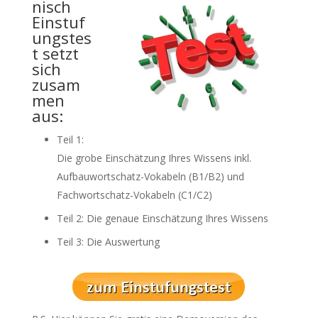
nisch
Einstuf
ungstes
t setzt
sich
zusam
men
aus:
Teil 1:
Die grobe Einschätzung Ihres Wissens inkl.
Aufbauwortschatz-Vokabeln (B1/B2) und
Fachwortschatz-Vokabeln (C1/C2)
Teil 2: Die genaue Einschätzung Ihres Wissens
Teil 3: Die Auswertung