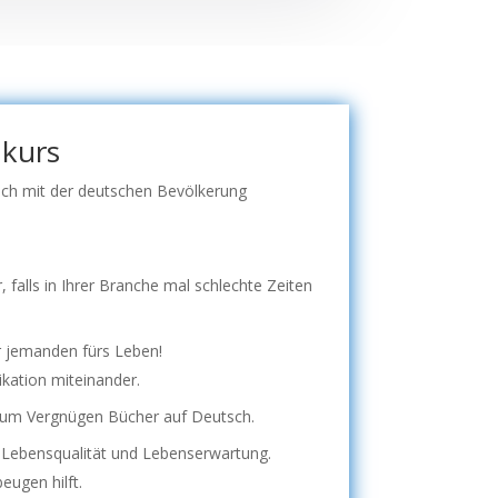
hkurs
sich mit der deutschen Bevölkerung
.
 falls in Ihrer Branche mal schlechte Zeiten
ar jemanden fürs Leben!
kation miteinander.
 zum Vergnügen Bücher auf Deutsch.
e Lebensqualität und Lebenserwartung.
eugen hilft.