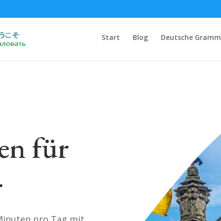
Start
Blog
Deutsche Gramm
en für
r
Minuten pro Tag mit