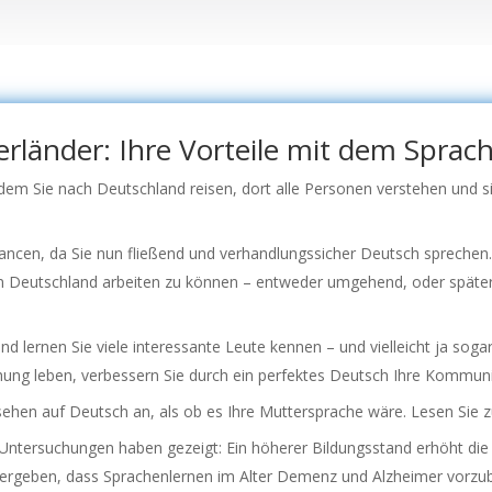
erländer: Ihre Vorteile mit dem Sprac
ndem Sie nach Deutschland reisen, dort alle Personen verstehen und 
ancen, da Sie nun fließend und verhandlungssicher Deutsch sprechen
 in Deutschland arbeiten zu können – entweder umgehend, oder später,
und lernen Sie viele interessante Leute kennen – und vielleicht ja sog
hung leben, verbessern Sie durch ein perfektes Deutsch Ihre Kommuni
sehen auf Deutsch an, als ob es Ihre Muttersprache wäre. Lesen Sie
 Untersuchungen haben gezeigt: Ein höherer Bildungsstand erhöht di
n ergeben, dass Sprachenlernen im Alter Demenz und Alzheimer vorzub