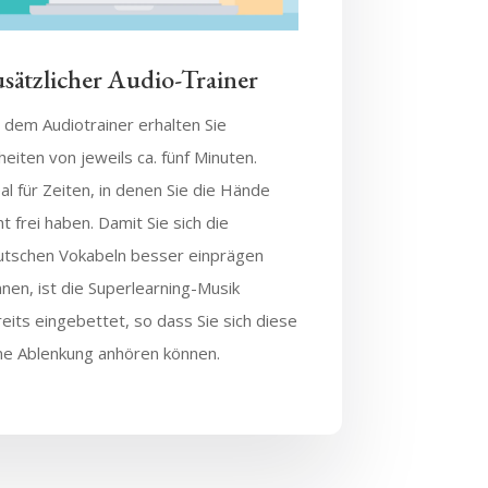
sätzlicher Audio-Trainer
 dem Audiotrainer erhalten Sie
heiten von jeweils ca. fünf Minuten.
al für Zeiten, in denen Sie die Hände
ht frei haben. Damit Sie sich die
utschen Vokabeln besser einprägen
nen, ist die Superlearning-Musik
eits eingebettet, so dass Sie sich diese
ne Ablenkung anhören können.