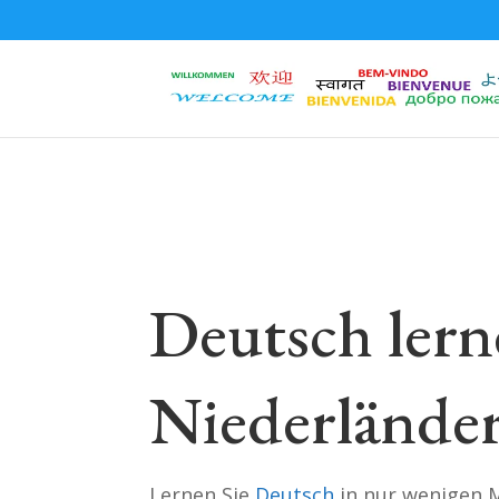
Deutsch lern
Niederlände
Lernen Sie
Deutsch
in nur wenigen 