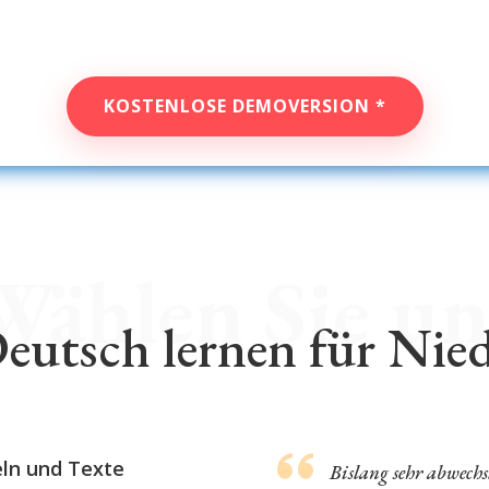
KOSTENLOSE DEMOVERSION *
Wählen Sie un
utsch lernen für Nied
eln und Texte
Bislang sehr abwechs