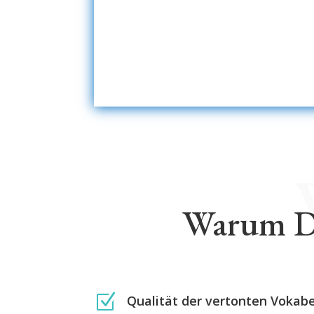
Warum De
Z
Qualität der vertonten Vokab