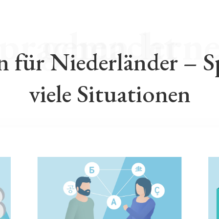
Fremdsprachen lernen leicht gemacht
n für Niederländer – S
viele Situationen