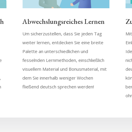
Zu
ch
Abwechslungsreiches Lernen
Mit
Um sicherzustellen, dass Sie jeden Tag
Ein
weiter lernen, entdecken Sie eine breite
Ide
Palette an unterschiedlichen und
nic
e
fesselnden Lernmethoden, einschließlich
de
visuellem Material und Bonusmaterial, mit
kön
,
dem Sie innerhalb weniger Wochen
ber
h
fließend deutsch sprechen werden!
oh