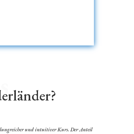
s
erländer?
lungreicher und intuitiver Kurs. Der Anteil