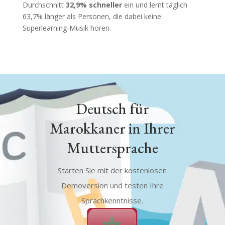
Durchschnitt
32,9% schneller
ein und lernt täglich
63,7% länger als Personen, die dabei keine
Superlearning-Musik hören.
Deutsch für
Marokkaner in Ihrer
Muttersprache
Starten Sie mit der kostenlosen
Demoversion und testen Ihre
Sprachkenntnisse.