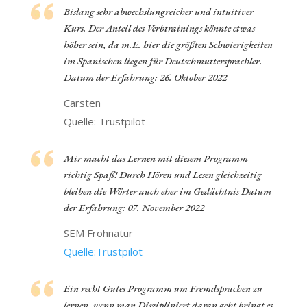
Bislang sehr abwechslungreicher und intuitiver
Kurs. Der Anteil des Verbtrainings könnte etwas
höher sein, da m.E. hier die größten Schwierigkeiten
im Spanischen liegen für Deutschmuttersprachler.
Datum der Erfahrung: 26. Oktober 2022
Carsten
Quelle: Trustpilot
Mir macht das Lernen mit diesem Programm
richtig Spaß! Durch Hören und Lesen gleichzeitig
bleiben die Wörter auch eher im Gedächtnis Datum
der Erfahrung: 07. November 2022
SEM Frohnatur
Quelle:Trustpilot
Ein recht Gutes Programm um Fremdsprachen zu
lernen, wenn man Diszipliniert daran geht bringt es