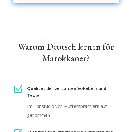
Wählen Sie uns
Warum Deutsch lernen für
Marokkaner?
Z
Qualität der vertonten Vokabeln und
Texte
Im Tonstudio von Mutter­sprachlern auf­
genommen
Auto­matisch lernen durch Tages­trainer