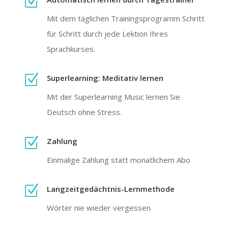
Z
Mit dem täglichen Trainingsprogramm Schritt
für Schritt durch jede Lektion Ihres
Sprachkurses.
Z
Super­learning: Meditativ lernen
Mit der Superlearning Music lernen Sie
Deutsch ohne Stress.
Z
Zahlung
Einmalige Zahlung statt monatlichem Abo
Z
Langzeit­gedächtnis-Lern­methode
Wörter nie wieder vergessen