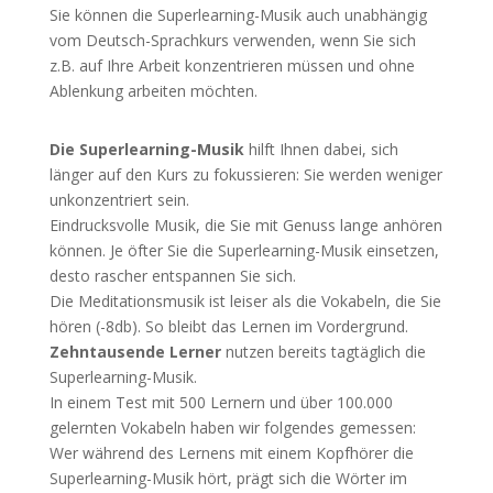
Sie können die Superlearning-Musik auch unabhängig
vom Deutsch-Sprachkurs verwenden, wenn Sie sich
z.B. auf Ihre Arbeit konzentrieren müssen und ohne
Ablenkung arbeiten möchten.
Die Superlearning-Musik
hilft Ihnen dabei, sich
länger auf den Kurs zu fokussieren: Sie werden weniger
unkonzentriert sein.
Eindrucksvolle Musik, die Sie mit Genuss lange anhören
können. Je öfter Sie die Superlearning-Musik einsetzen,
desto rascher entspannen Sie sich.
Die Meditationsmusik ist leiser als die Vokabeln, die Sie
hören (-8db). So bleibt das Lernen im Vordergrund.
Zehntausende Lerner
nutzen bereits tagtäglich die
Superlearning-Musik.
In einem Test mit 500 Lernern und über 100.000
gelernten Vokabeln haben wir folgendes gemessen:
Wer während des Lernens mit einem Kopfhörer die
Superlearning-Musik hört, prägt sich die Wörter im