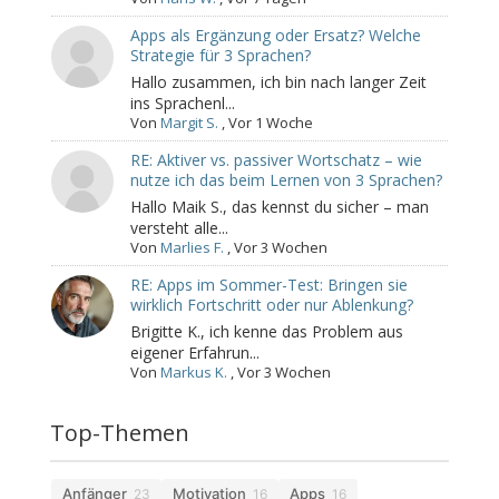
Apps als Ergänzung oder Ersatz? Welche
Strategie für 3 Sprachen?
Hallo zusammen, ich bin nach langer Zeit
ins Sprachenl...
Von
Margit S.
,
Vor 1 Woche
RE: Aktiver vs. passiver Wortschatz – wie
nutze ich das beim Lernen von 3 Sprachen?
Hallo Maik S., das kennst du sicher – man
versteht alle...
Von
Marlies F.
,
Vor 3 Wochen
RE: Apps im Sommer-Test: Bringen sie
wirklich Fortschritt oder nur Ablenkung?
Brigitte K., ich kenne das Problem aus
eigener Erfahrun...
Von
Markus K.
,
Vor 3 Wochen
Top-Themen
Anfänger
Motivation
Apps
23
16
16