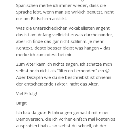
Spanischen merke ich immer wieder, dass die
Sprache lebt, wenn man sie wirklich benutzt, nicht
nur am Bildschirm anklickt.
Was die unterschiedlichen Vokabellisten angeht:
das ist am Anfang vielleicht etwas durcheinander,
aber ich finde das gar nicht schlimm. Je mehr
Kontext, desto besser bleibt was hängen – das
merke ich zumindest bei mir.
Zum Alter kann ich nichts sagen, ich schätze mich
selbst noch nicht als "älteren Lernenden" ein 😉
Aber Disziplin wie du sie beschreibst ist ohnehin
der entscheidende Faktor, nicht das Alter.
Viel Erfolg!
Birgit
Ich hab da gute Erfahrungen gemacht mit einer
Demoversion, die ich vorher einfach mal kostenlos
ausprobiert hab – so siehst du schnell, ob der