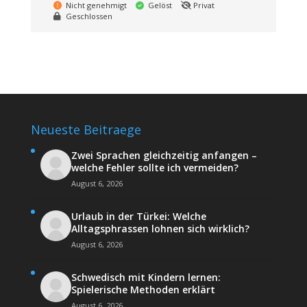
Nicht genehmigt
Gelöst
Privat
Geschlossen
Neueste Beitraege
Zwei Sprachen gleichzeitig anfangen –
welche Fehler sollte ich vermeiden?
August 6, 2026
Urlaub in der Türkei: Welche
Alltagsphrassen lohnen sich wirklich?
August 6, 2026
Schwedisch mit Kindern lernen:
Spielerische Methoden erklärt
August 6, 2026