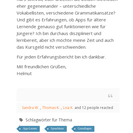
eher gegeneinander – unterschiedliche
Vokabellisten, verschiedene Grammatikansätze?
Und gibt es Erfahrungen, ob Apps für ältere
Lernende genauso gut funktionieren wie für
Jüngere? Ich bin durchaus diszipliniert und
lernbereit, aber ich möchte meine Zeit und auch
das Kursgeld nicht verschwenden.
Für jeden Erfahrungsbericht bin ich dankbar.
Mit freundlichen Grüßen,
Helmut
Sandra W.
,
Thomas K.
,
Lisa K.
and 12 people reacted
Schlagwörter für Thema
App-Lernen
Sprachkurs
Grundlagen