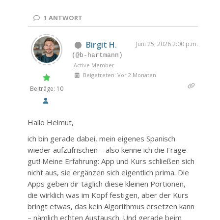
1
ANTWORT
Birgit H.
Juni 25, 2026 2:00 p.m.
(@b-hartmann)
Active Member
Beigetreten: Vor 2 Monaten
Beiträge: 10
Hallo Helmut,
ich bin gerade dabei, mein eigenes Spanisch
wieder aufzufrischen – also kenne ich die Frage
gut! Meine Erfahrung: App und Kurs schließen sich
nicht aus, sie ergänzen sich eigentlich prima. Die
Apps geben dir täglich diese kleinen Portionen,
die wirklich was im Kopf festigen, aber der Kurs
bringt etwas, das kein Algorithmus ersetzen kann
– nämlich echten Austausch. Und gerade beim