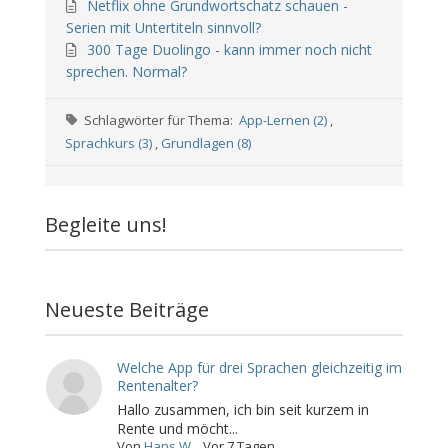
Netflix ohne Grundwortschatz schauen -
Serien mit Untertiteln sinnvoll?
300 Tage Duolingo - kann immer noch nicht
sprechen. Normal?
Schlagwörter für Thema:
App-Lernen (2)
,
Sprachkurs (3)
,
Grundlagen (8)
Begleite uns!
Neueste Beiträge
Welche App für drei Sprachen gleichzeitig im
Rentenalter?
Hallo zusammen, ich bin seit kurzem in
Rente und möcht...
Von
Hans W.
,
Vor 7 Tagen