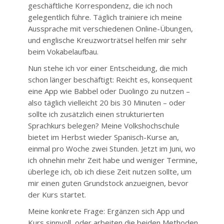
geschäftliche Korrespondenz, die ich noch
gelegentlich führe. Täglich trainiere ich meine
Aussprache mit verschiedenen Online-Übungen,
und englische Kreuzworträtsel helfen mir sehr
beim Vokabelaufbau.
Nun stehe ich vor einer Entscheidung, die mich
schon länger beschäftigt: Reicht es, konsequent
eine App wie Babbel oder Duolingo zu nutzen –
also täglich vielleicht 20 bis 30 Minuten – oder
sollte ich zusätzlich einen strukturierten
Sprachkurs belegen? Meine Volkshochschule
bietet im Herbst wieder Spanisch-Kurse an,
einmal pro Woche zwei Stunden. Jetzt im Juni, wo
ich ohnehin mehr Zeit habe und weniger Termine,
überlege ich, ob ich diese Zeit nutzen sollte, um
mir einen guten Grundstock anzueignen, bevor
der Kurs startet.
Meine konkrete Frage: Ergänzen sich App und
Kurs sinnvoll, oder arbeiten die beiden Methoden