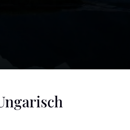
ngarisch