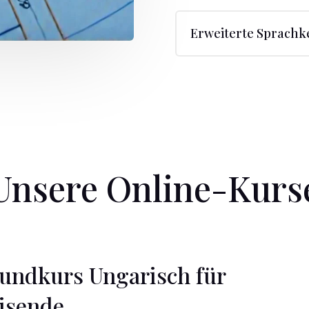
Erweiterte Sprachk
Unsere Online-Kurs
undkurs Ungarisch für
isende