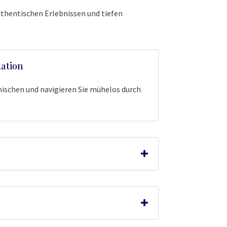
uthentischen Erlebnissen und tiefen
ation
mischen und navigieren Sie mühelos durch