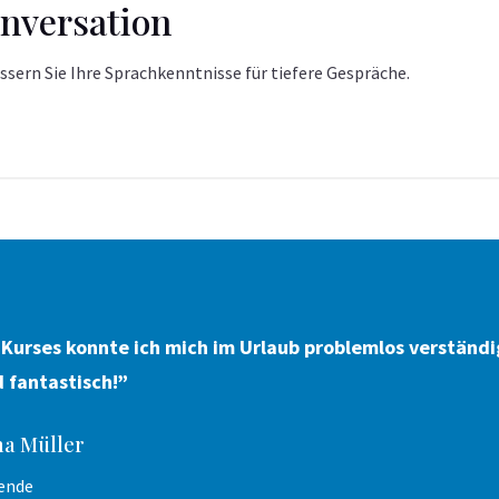
nversation
ssern Sie Ihre Sprachkenntnisse für tiefere Gespräche.
Kurses konnte ich mich im Urlaub problemlos verständi
d fantastisch!”
a Müller
ende