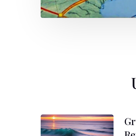
Gr
Re