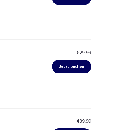
€29.99
Jetzt buchen
€39.99