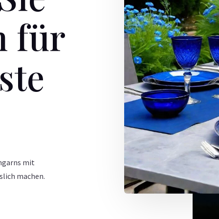
 für
ste
Ungarns mit
slich machen.