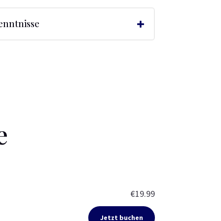
enntnisse
e
€19.99
Jetzt buchen