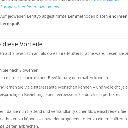
Europäischen Referenzrahmens
Auf jedweden Lerntyp abgestimmte Lernmethoden bieten
enormen
Lernspaß
diese Vorteile
en auf Slowenisch an, als ob es Ihre Muttersprache wäre. Lesen Sie 
em Sie nach Slowenien
sich mit der einheimischen Bevölkerung unterhalten können.
und lernen Sie viele interessante Menschen kennen – und vielleicht ja 
eisprachigen Beziehung leben, verbessern Sie durch ein perfektes
.
en, da Sie nun fließend und verhandlungssicher Slowenischreden. Sie
nien arbeiten zu können – entweder umgehend, oder zu einem späteren
chte Zeiten anbrechen.