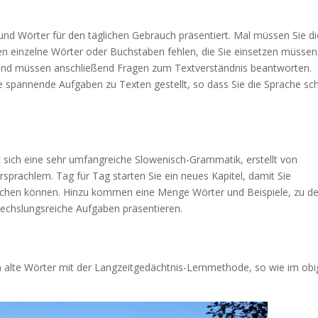
und Wörter für den täglichen Gebrauch präsentiert. Mal müssen Sie d
nen einzelne Wörter oder Buchstaben fehlen, die Sie einsetzen müssen
 und müssen anschließend Fragen zum Textverständnis beantworten.
 spannende Aufgaben zu Texten gestellt, so dass Sie die Sprache sch
 sich eine sehr umfangreiche Slowenisch-Grammatik, erstellt von
prachlern. Tag für Tag starten Sie ein neues Kapitel, damit Sie
prechen können. Hinzu kommen eine Menge Wörter und Beispiele, zu d
wechslungsreiche Aufgaben präsentieren.
n alte Wörter mit der Langzeitgedächtnis-Lernmethode, so wie im ob