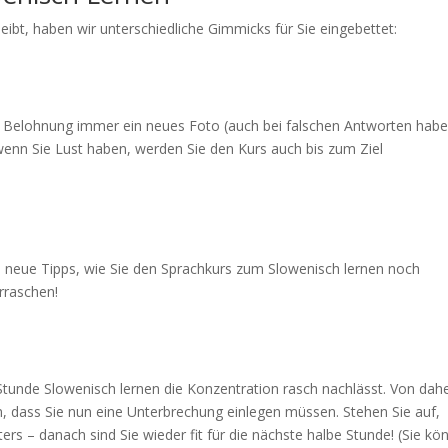
bt, haben wir unterschiedliche Gimmicks für Sie eingebettet:
s Belohnung immer ein neues Foto (auch bei falschen Antworten hab
 wenn Sie Lust haben, werden Sie den Kurs auch bis zum Ziel
neue Tipps, wie Sie den Sprachkurs zum Slowenisch lernen noch
erraschen!
Stunde Slowenisch lernen die Konzentration rasch nachlässt. Von dah
an, dass Sie nun eine Unterbrechung einlegen müssen. Stehen Sie auf,
ers – danach sind Sie wieder fit für die nächste halbe Stunde! (Sie kö