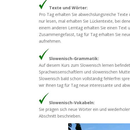
Texte und Wörter:
Pro Tag erhalten Sie abwechslungsreiche Texte 
nur lesen, mal erhalten Sie Lückentexte, bei de
einem anderen Lerntag erhalten Sie einen Text
Zusammengefasst, tag für Tag erhalten Sie neue
aufnehmen.
Slowenisch-Grammatik:
Auf diesem Kurs zum Slowenisch lernen befindet
Sprachwissenschaftlern und slowenischen Mutters
Slowenisch bald schon vollständig fehlerfrei s
wir Ihnen tag für Tag neue interessante und ab
Slowenisch-Vokabeln:
Sie prägen sich neue Wörter ein und wiederhole
Abschnitt beschrieben.