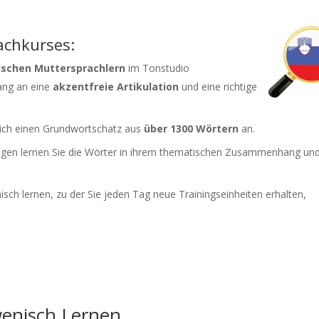
achkurses:
schen Muttersprachlern
im Tonstudio
ang an eine
akzentfreie Artikulation
und eine richtige
sich einen Grundwortschatz aus
über 1300 Wörtern
an.
gen lernen Sie die Wörter in ihrem thematischen Zusammenhang und
ch lernen, zu der Sie jeden Tag neue Trainingseinheiten erhalten,
wenisch Lernen