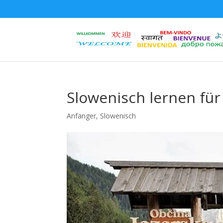
Slowenisch lernen fü
Anfänger
,
Slowenisch