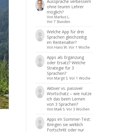
Aussprache verbessern
ohne teuren Lehrer
möglich?
Von
Markus L.
Vor 7 Stunden
Welche App für drei
Sprachen gleichzeitig
im Rentenalter?
Von
Hans W.
Vor 1 Woche
Apps als Ergänzung
oder Ersatz? Welche
Strategie für 3
Sprachen?
Von
Margit S.
Vor 1 Woche
Aktiver vs. passiver
Wortschatz – wie nutze
ich das beim Lernen
von 3 Sprachen?
Von
Maik S.
Vor 3 Wochen
Apps im Sommer-Test:
Bringen sie wirklich
Fortschritt oder nur