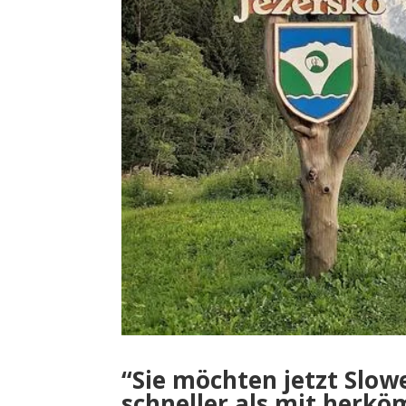
“Sie möchten jetzt Slow
schneller als mit herk