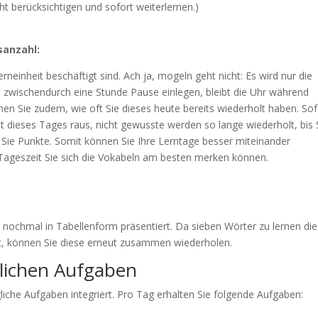
t berücksichtigen und sofort weiterlernen.)
sanzahl:
erneinheit beschäftigt sind. Ach ja, mogeln geht nicht: Es wird nur die
e zwischendurch eine Stunde Pause einlegen, bleibt die Uhr während
hen Sie zudem, wie oft Sie dieses heute bereits wiederholt haben. Sof
 dieses Tages raus, nicht gewusste werden so lange wiederholt, bis 
 Sie Punkte. Somit können Sie Ihre Lerntage besser miteinander
 Tageszeit Sie sich die Vokabeln am besten merken können.
 nochmal in Tabellenform präsentiert. Da sieben Wörter zu lernen die
st, können Sie diese erneut zusammen wiederholen.
glichen Aufgaben
liche Aufgaben integriert. Pro Tag erhalten Sie folgende Aufgaben: