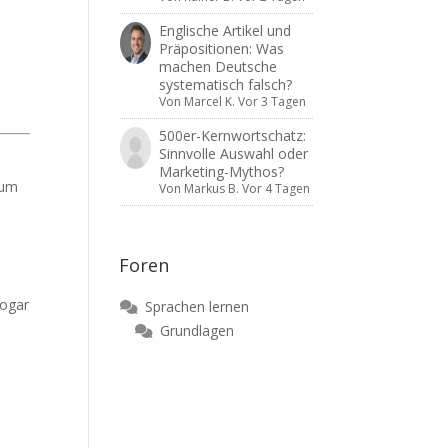
Englische Artikel und
Präpositionen: Was
machen Deutsche
systematisch falsch?
Von
Marcel K.
Vor 3 Tagen
500er-Kernwortschatz:
Sinnvolle Auswahl oder
Marketing-Mythos?
zum
Von
Markus B.
Vor 4 Tagen
Foren
sogar
Sprachen lernen
Grundlagen