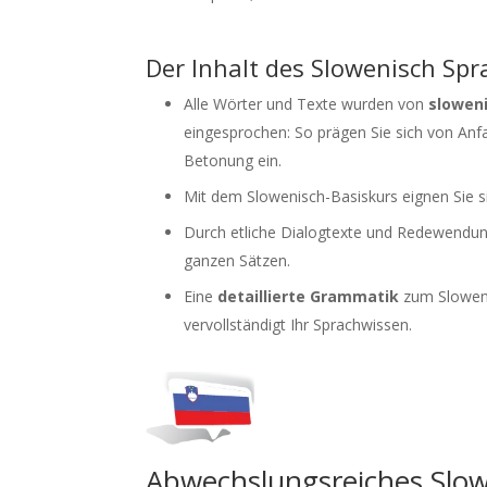
Der Inhalt des Slowenisch Spr
Alle Wörter und Texte wurden von
sloweni
eingesprochen: So prägen Sie sich von Anf
Betonung ein.
Mit dem Slowenisch-Basiskurs eignen Sie 
Durch etliche Dialogtexte und Redewendun
ganzen Sätzen.
Eine
detaillierte Grammatik
zum Slowenis
vervollständigt Ihr Sprachwissen.
Abwechslungsreiches Slo