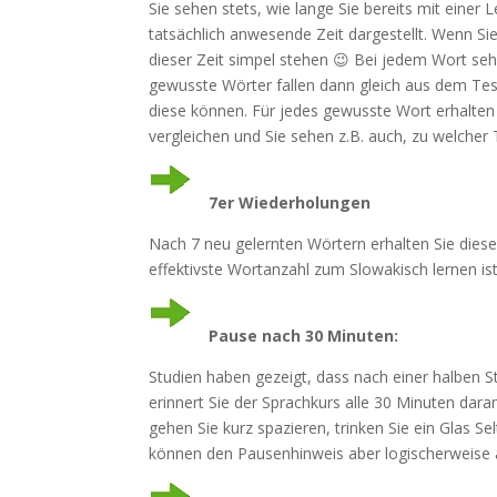
Sie sehen stets, wie lange Sie bereits mit einer L
tatsächlich anwesende Zeit dargestellt. Wenn Si
dieser Zeit simpel stehen 😉 Bei jedem Wort seh
gewusste Wörter fallen dann gleich aus dem Test
diese können. Für jedes gewusste Wort erhalten
vergleichen und Sie sehen z.B. auch, zu welcher
7er Wiederholungen
Nach 7 neu gelernten Wörtern erhalten Sie diese
effektivste Wortanzahl zum Slowakisch lernen i
Pause nach 30 Minuten:
Studien haben gezeigt, dass nach einer halben S
erinnert Sie der Sprachkurs alle 30 Minuten dar
gehen Sie kurz spazieren, trinken Sie ein Glas Se
können den Pausenhinweis aber logischerweise a