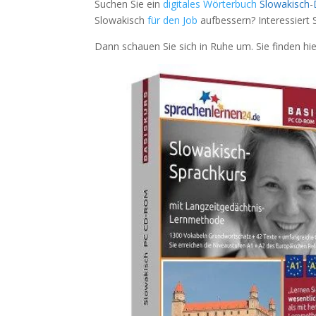
Suchen Sie ein
digitales Wörterbuch
Slowakisch
-
Slowakisch
für den Job
aufbessern? Interessiert 
Dann schauen Sie sich in Ruhe um. Sie finden hi