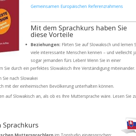
Gemeinsamen Europäischen Referenzrahmens
Mit dem Sprachkurs haben Sie
diese Vorteile
Beziehungen:
Flirten Sie auf Slowakisch und lernen 
viele interessante Menschen kennen – und vielleicht j
sogar jemanden fürs Leben! Wenn Sie in einer
n Sie durch ein perfektes Slowakisch Ihre Verständigung miteinander.
m Sie nach Slowakei
ich mit der einheimischen Bevölkerung unterhalten können.
en auf Slowakisch an, als ob es Ihre Muttersprache wäre. Lesen Sie 
h Sprachkurs
schen Muttersprachlern
im Tonstudio eingesprochen: