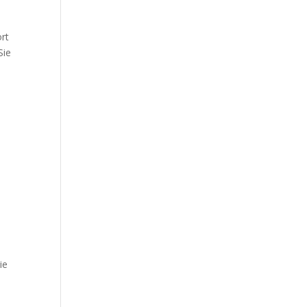
ort
Sie
ie