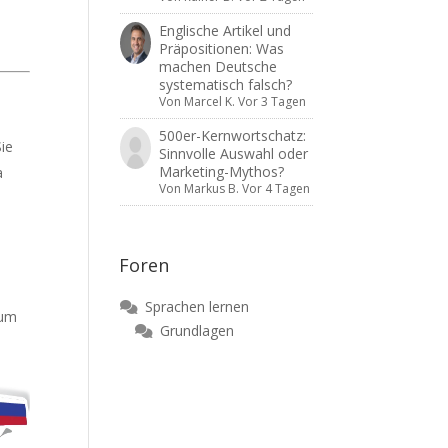
Englische Artikel und
Präpositionen: Was
machen Deutsche
systematisch falsch?
Von
Marcel K.
Vor 3 Tagen
500er-Kernwortschatz:
Sie
Sinnvolle Auswahl oder
Marketing-Mythos?
a
Von
Markus B.
Vor 4 Tagen
Foren
Sprachen lernen
zum
Grundlagen