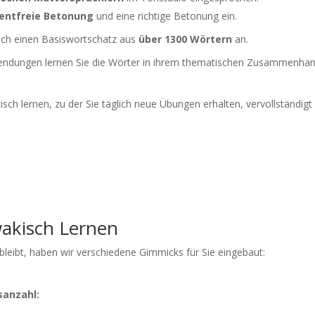
entfreie Betonung
und eine richtige Betonung ein.
sich einen Basiswortschatz aus
über 1300 Wörtern
an.
endungen lernen Sie die Wörter in ihrem thematischen Zusammenha
ch lernen, zu der Sie täglich neue Übungen erhalten, vervollständigt 
akisch Lernen
leibt, haben wir verschiedene Gimmicks für Sie eingebaut:
sanzahl: