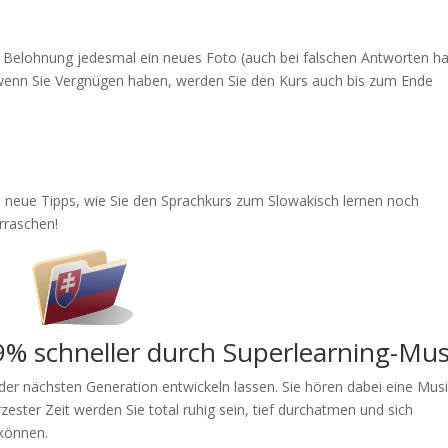
s Belohnung jedesmal ein neues Foto (auch bei falschen Antworten h
, wenn Sie Vergnügen haben, werden Sie den Kurs auch bis zum Ende
neue Tipps, wie Sie den Sprachkurs zum Slowakisch lernen noch
erraschen!
9% schneller durch Superlearning-Mus
er nächsten Generation entwickeln lassen. Sie hören dabei eine Musi
zester Zeit werden Sie total ruhig sein, tief durchatmen und sich
 können.