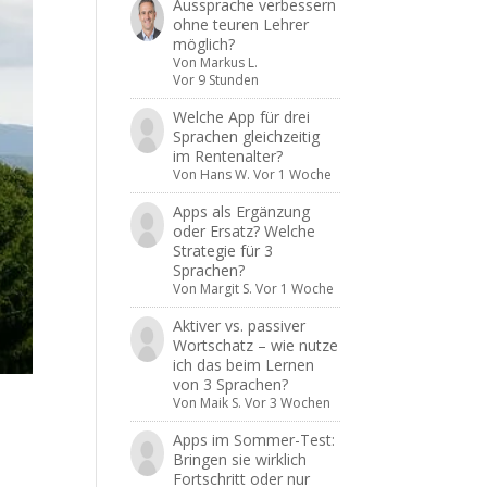
Aussprache verbessern
ohne teuren Lehrer
möglich?
Von
Markus L.
Vor 9 Stunden
Welche App für drei
Sprachen gleichzeitig
im Rentenalter?
Von
Hans W.
Vor 1 Woche
Apps als Ergänzung
oder Ersatz? Welche
Strategie für 3
Sprachen?
Von
Margit S.
Vor 1 Woche
Aktiver vs. passiver
Wortschatz – wie nutze
ich das beim Lernen
von 3 Sprachen?
Von
Maik S.
Vor 3 Wochen
Apps im Sommer-Test:
Bringen sie wirklich
Fortschritt oder nur