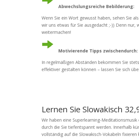
Abwechslungsreiche Bebilderung:
Wenn Sie ein Wort gewusst haben, sehen Sie al
wir uns etwas für Sie ausgedacht ;-)) Denn nur
weitermachen!
Motivierende Tipps zwischendurch:
In regelmäßigen Abständen bekommen Sie stets 
effektiver gestalten können – lassen Sie sich üb
Lernen Sie Slowakisch 32,
Wir haben eine Superlearning-Meditationsmusik d
durch die Sie tiefentspannt werden. Innerhalb kür
vollständig auf die Slowakisch-Vokabeln fixieren