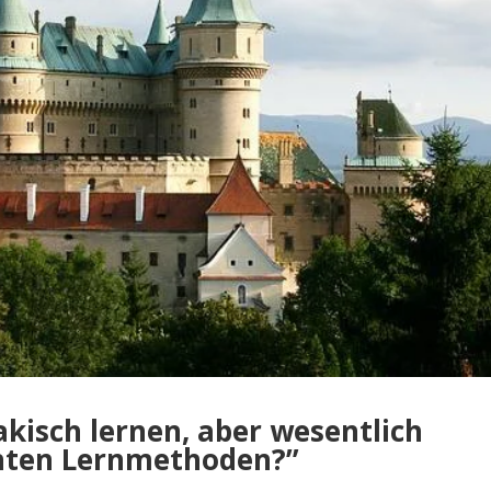
akisch lernen, aber wesentlich
nnten Lernmethoden?”