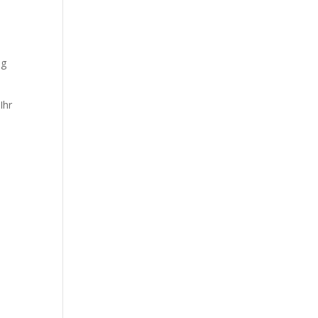
ng
Ihr