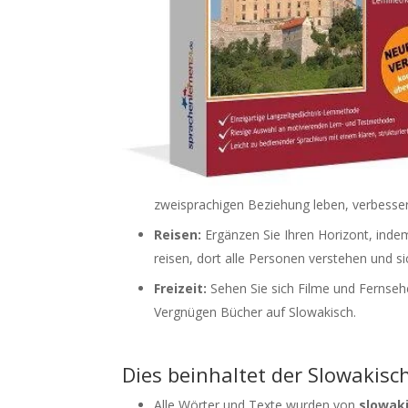
zweisprachigen Beziehung leben, verbesser
Reisen:
Ergänzen Sie Ihren Horizont, inde
reisen, dort alle Personen verstehen und s
Freizeit:
Sehen Sie sich Filme und Fernseh
Vergnügen Bücher auf Slowakisch.
Dies beinhaltet der Slowakisc
Alle Wörter und Texte wurden von
slowaki