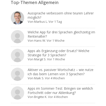
Top-Themen Allgemein
Aussprache verbessern ohne teuren Lehrer
möglich?
Von
Markus L.
Vor 1 Tag
Welche App für drei Sprachen gleichzeitig im
Rentenalter?
Von
Hans W.
Vor 1 Woche
Apps als Ergänzung oder Ersatz? Welche
Strategie für 3 Sprachen?
Von
Margit S.
Vor 1 Woche
Aktiver vs. passiver Wortschatz – wie nutze
ich das beim Lernen von 3 Sprachen?
Von
Maik S.
Vor 4 Wochen
Apps im Sommer-Test: Bringen sie wirklich
Fortschritt oder nur Ablenkung?
Von
Brigitte K.
Vor 4 Wochen