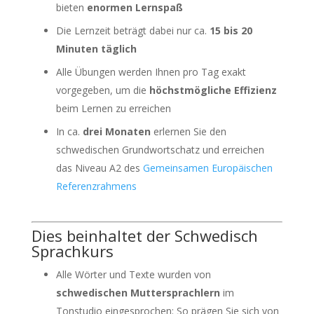
bieten
enormen Lernspaß
Die Lernzeit beträgt dabei nur ca.
15 bis 20
Minuten täglich
Alle Übungen werden Ihnen pro Tag exakt
vorgegeben, um die
höchstmögliche Effizienz
beim Lernen zu erreichen
In ca.
drei Monaten
erlernen Sie den
schwedischen Grundwortschatz und erreichen
das Niveau A2 des
Gemeinsamen Europäischen
Referenzrahmens
Dies beinhaltet der Schwedisch
Sprachkurs
Alle Wörter und Texte wurden von
schwedischen Muttersprachlern
im
Tonstudio eingesprochen: So prägen Sie sich von