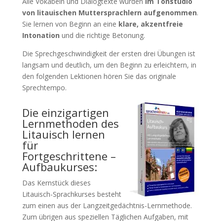
Alle Vokabeln und Dialogtexte wurden
im Tonstudio
von litauischen Muttersprachlern aufgenommen
.
Sie lernen von Beginn an eine
klare, akzentfreie
Intonation
und die richtige Betonung.
Die Sprechgeschwindigkeit der ersten drei Übungen ist
langsam und deutlich, um den Beginn zu erleichtern, in
den folgenden Lektionen hören Sie das originale
Sprechtempo.
Die einzigartigen
Lernmethoden des
Litauisch lernen
für
Fortgeschrittene –
Aufbaukurses:
Das Kernstück dieses
Litauisch-Sprachkurses besteht
zum einen aus der Langzeitgedächtnis-Lernmethode.
Zum übrigen aus speziellen Täglichen Aufgaben, mit