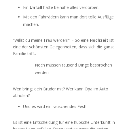
Ein
Unfall
hätte beinahe alles verdorben…
Mit den Fahrrädern kann man dort tolle Ausflüge
machen.
“Willst du meine Frau werden?” – So eine
Hochzeit
ist
eine der schönsten Gelegenheiten, dass sich die ganze
Familie trifft.
Noch müssen tausend Dinge besprochen
werden.
Wen bringt dein Bruder mit? Wer kann Opa im Auto
abholen?
Und es wird ein rauschendes Fest!
Es ist eine Entscheidung für eine hübsche Unterkunft in
bester Lage gefallen. Doch jetzt tauchen die ersten