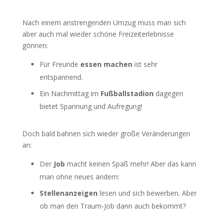
Nach einem anstrengenden Umzug muss man sich
aber auch mal wieder schöne Freizeiterlebnisse
gönnen:
Für Freunde
essen machen
ist sehr
entspannend.
Ein Nachmittag im
Fußballstadion
dagegen
bietet Spannung und Aufregung!
Doch bald bahnen sich wieder große Veränderungen
an:
Der
Job
macht keinen Spaß mehr! Aber das kann
man ohne neues ändern:
Stellenanzeigen
lesen und sich bewerben. Aber
ob man den Traum-Job dann auch bekommt?