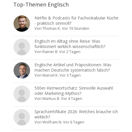
Top-Themen Englisch
Netflix & Podcasts für Fachvokabular Küche
- praktisch sinnvoll?
Von
Thomas K.
Vor 19 Stunden
Englisch im Alltag ohne Reise: Was
funktioniert wirklich wissenschaftlich?
Von
Rainer B.
Vor 2 Tagen
Englische Artikel und Präpositionen: Was
machen Deutsche systematisch falsch?
Von
Marcel K.
Vor 3 Tagen
500er-Kernwortschatz: Sinnvolle Auswahl
oder Marketing-Mythos?
Von
Markus B.
Vor 4 Tagen
Sprachzertifikate 2026: Welches brauche ich
wirklich?
Von
Wolfram N.
Vor 6 Tagen