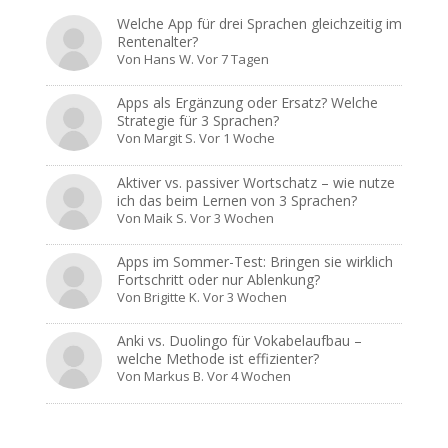
Welche App für drei Sprachen gleichzeitig im
Rentenalter?
Von
Hans W.
Vor 7 Tagen
Apps als Ergänzung oder Ersatz? Welche
Strategie für 3 Sprachen?
Von
Margit S.
Vor 1 Woche
Aktiver vs. passiver Wortschatz – wie nutze
ich das beim Lernen von 3 Sprachen?
Von
Maik S.
Vor 3 Wochen
Apps im Sommer-Test: Bringen sie wirklich
Fortschritt oder nur Ablenkung?
Von
Brigitte K.
Vor 3 Wochen
Anki vs. Duolingo für Vokabelaufbau –
welche Methode ist effizienter?
Von
Markus B.
Vor 4 Wochen