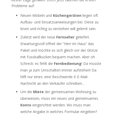
Probleme auf:
Neuen Möbeln und
Küchengeräten
liegen oft
Aufbau- und Einsatzsanweisungen bei. Diese zu
lesen und richtig zu verstehen will gelernt sein.
Zuletzt wird der neue
Fernseher
geliefert.
Erwartungsvoll öffnet der “Herr im Haus” das
Paket und möchte es sich gleich vor der Glotze
mit Fussballkucken bequem machen. Aber oh
Schreck: es fehlt die
Fernbedienung
! Da müsste
man ja zum Umschalten immer aufstehen! Da
hilft nur eines: eine Beschwerde-E-E-Mail-
Nachricht an den Verkäufer schreiben…
Um die
Miete
der gemeinsamen Wohnung zu
überweisen, muss ein neues und gemeinsames
Konto
eingerichtet werden. Wo muss man
welche Angabe in welches Formular eingeben?