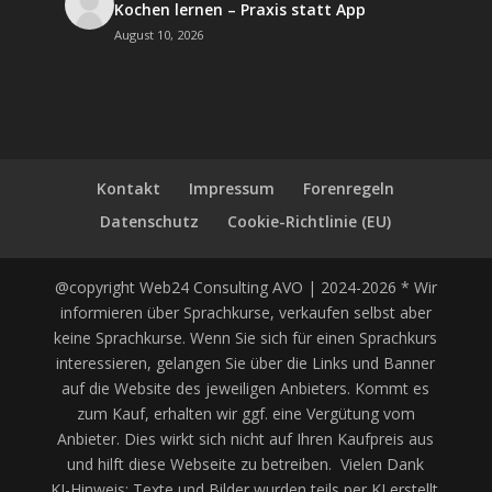
Kochen lernen – Praxis statt App
August 10, 2026
Kontakt
Impressum
Forenregeln
Datenschutz
Cookie-Richtlinie (EU)
@copyright Web24 Consulting AVO | 2024-2026 * Wir
informieren über Sprachkurse, verkaufen selbst aber
keine Sprachkurse. Wenn Sie sich für einen Sprachkurs
interessieren, gelangen Sie über die Links und Banner
auf die Website des jeweiligen Anbieters. Kommt es
zum Kauf, erhalten wir ggf. eine Vergütung vom
Anbieter. Dies wirkt sich nicht auf Ihren Kaufpreis aus
und hilft diese Webseite zu betreiben. Vielen Dank
KI-Hinweis: Texte und Bilder wurden teils per KI erstellt.