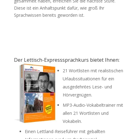
gesammelt haben, erreichen Sie die nächste Stufe.
Diese ist ein Anhaltspunkt dafür, wie groß Ihr
Sprachwissen bereits geworden ist.
Der Lettisch-Expresssprachkurs bietet Ihnen:
21 Wortlisten mit realistischen
Urlaubssituationen für ein
ausgedehntes Lese- und
Hörvergnügen.
MP3-Audio-Vokabeltrainer mit
allen 21 Wortlisten und
Vokabeln.
Einen Lettland-Reiseführer mit geballten