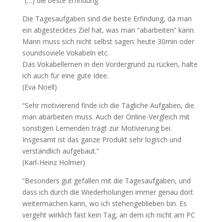
“(…) die beste Erfindung”
Die Tagesaufgaben sind die beste Erfindung, da man
ein abgestecktes Ziel hat, was man “abarbeiten” kann.
Mann muss sich nicht selbst sagen: heute 30min oder
soundsoviele Vokabeln etc.
Das Vokabellernen in den Vordergrund zu rücken, halte
ich auch für eine gute Idee.
(Eva Noell)
“Sehr motivierend finde ich die Tägliche Aufgaben, die
man abarbeiten muss. Auch der Online-Vergleich mit
sonstigen Lernenden trägt zur Motivierung bei.
Insgesamt ist das ganze Produkt sehr logisch und
verständlich aufgebaut.”
(Karl-Heinz Holmer)
“Besonders gut gefallen mit die Tagesaufgaben, und
dass ich durch die Wiederholungen immer genau dort
weitermachen kann, wo ich stehengeblieben bin. Es
vergeht wirklich fast kein Tag, an dem ich nicht am PC