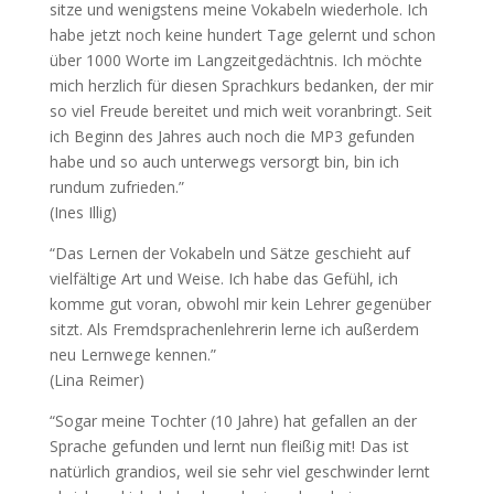
sitze und wenigstens meine Vokabeln wiederhole. Ich
habe jetzt noch keine hundert Tage gelernt und schon
über 1000 Worte im Langzeitgedächtnis. Ich möchte
mich herzlich für diesen Sprachkurs bedanken, der mir
so viel Freude bereitet und mich weit voranbringt. Seit
ich Beginn des Jahres auch noch die MP3 gefunden
habe und so auch unterwegs versorgt bin, bin ich
rundum zufrieden.”
(Ines Illig)
“Das Lernen der Vokabeln und Sätze geschieht auf
vielfältige Art und Weise. Ich habe das Gefühl, ich
komme gut voran, obwohl mir kein Lehrer gegenüber
sitzt. Als Fremdsprachenlehrerin lerne ich außerdem
neu Lernwege kennen.”
(Lina Reimer)
“Sogar meine Tochter (10 Jahre) hat gefallen an der
Sprache gefunden und lernt nun fleißig mit! Das ist
natürlich grandios, weil sie sehr viel geschwinder lernt