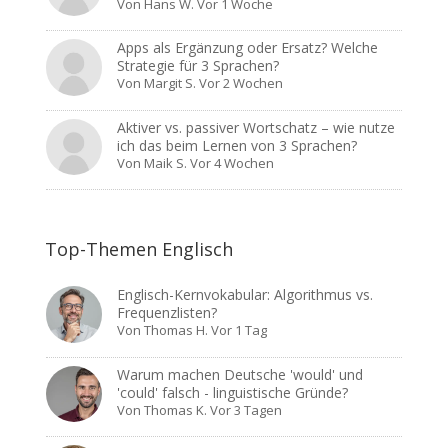
Von
Hans W.
Vor 1 Woche
Apps als Ergänzung oder Ersatz? Welche
Strategie für 3 Sprachen?
Von
Margit S.
Vor 2 Wochen
Aktiver vs. passiver Wortschatz – wie nutze
ich das beim Lernen von 3 Sprachen?
Von
Maik S.
Vor 4 Wochen
Top-Themen Englisch
Englisch-Kernvokabular: Algorithmus vs.
Frequenzlisten?
Von
Thomas H.
Vor 1 Tag
Warum machen Deutsche 'would' und
'could' falsch - linguistische Gründe?
Von
Thomas K.
Vor 3 Tagen