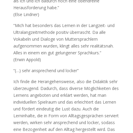
als ich und ich dadurch noch eine obendreine
Herausforderung habe.”
(Else Lindner)
“Mich hat besonders das Lernen in der Langzeit- und
Ultralangzeitmethode positiv überrascht. Da alle
Vokabeln und Dialoge von Muttersprachlern
aufgenommen wurden, klingt alles sehr realitätsnah.
Alles in einem ein gut gelungener Sprachkurs.”
(Erwin Appold)
“(…) sehr ansprechend und locker”
Ich finde die Herangehensweise, also die Didaktik sehr
überzeugend. Dadurch, dass diverse Möglichkeiten des
Lernens angeboten und erklärt werden, hat man
individuellen Spielraum und das erleichtert das Lernen
und fördert eindeutig die Lust dazu. Auch die
Lerninhalte, die in Form von Alltagsgesprächen serviert
werden, wirken sehr ansprechend und locker, sodass
eine Bezogenheit auf den Alltag hergestellt wird. Das