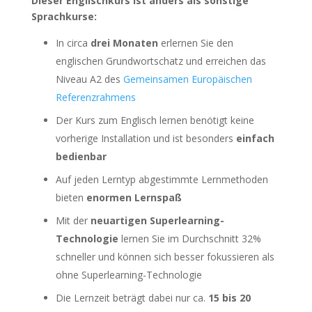
Dieser Englischkurs ist anders als sonstige
Sprachkurse:
In circa
drei Monaten
erlernen Sie den
englischen Grundwortschatz und erreichen das
Niveau A2 des
Gemeinsamen Europäischen
Referenzrahmens
Der Kurs zum Englisch lernen benötigt keine
vorherige Installation und ist besonders
einfach
bedienbar
Auf jeden Lerntyp abgestimmte Lernmethoden
bieten
enormen Lernspaß
Mit der
neuartigen Superlearning-
Technologie
lernen Sie im Durchschnitt 32%
schneller und können sich besser fokussieren als
ohne Superlearning-Technologie
Die Lernzeit beträgt dabei nur ca.
15 bis 20