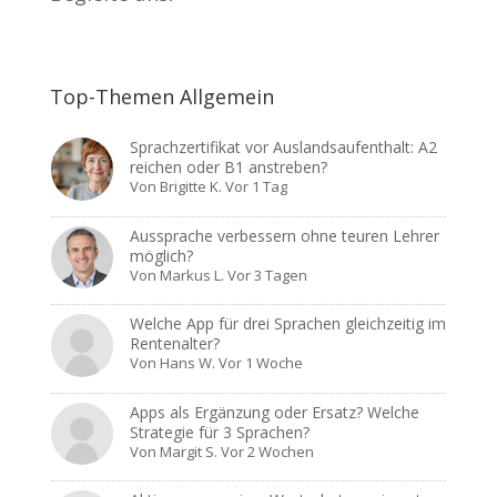
Top-Themen Allgemein
Sprachzertifikat vor Auslandsaufenthalt: A2
reichen oder B1 anstreben?
Von
Brigitte K.
Vor 1 Tag
Aussprache verbessern ohne teuren Lehrer
möglich?
Von
Markus L.
Vor 3 Tagen
Welche App für drei Sprachen gleichzeitig im
Rentenalter?
Von
Hans W.
Vor 1 Woche
Apps als Ergänzung oder Ersatz? Welche
Strategie für 3 Sprachen?
Von
Margit S.
Vor 2 Wochen