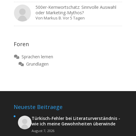
500er-Kernwortschatz: Sinnvolle Auswahl
oder Marketing-Mythos?
Von
Markus B.
Vor 5 Tagen
Foren
Sprachen lernen
Grundlagen
Neueste Beitraege
Türkisch-Fehler bei Literaturverständnis -
wie ich meine Gewohnheiten überwinde
August 7, 2026