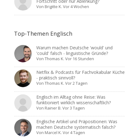
Fortschritt oder nur Ablenkung?
Von
Brigitte K.
Vor 4 Wochen
Top-Themen Englisch
Warum machen Deutsche 'would' und
'could' falsch - linguistische Gründe?
Von
Thomas K.
Vor 16 Stunden
Netflix & Podcasts für Fachvokabular Küche
- praktisch sinnvoll?
Von
Thomas K.
Vor 2 Tagen
Englisch im Alltag ohne Reise: Was
funktioniert wirklich wissenschaftlich?
Von
Rainer B.
Vor 3 Tagen
Englische Artikel und Präpositionen: Was
machen Deutsche systematisch falsch?
Von
Marcel K.
Vor 4 Tagen